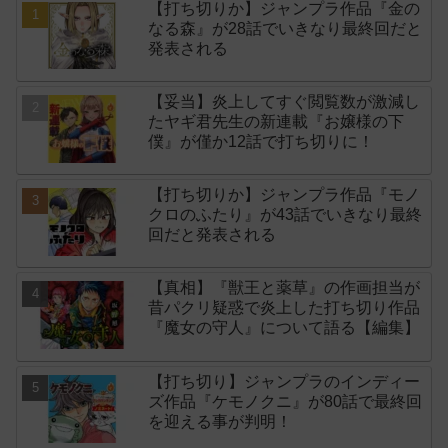
【打ち切りか】ジャンプラ作品『金の
なる森』が28話でいきなり最終回だと
発表される
【妥当】炎上してすぐ閲覧数が激減し
たヤギ君先生の新連載『お嬢様の下
僕』が僅か12話で打ち切りに！
【打ち切りか】ジャンプラ作品『モノ
クロのふたり』が43話でいきなり最終
回だと発表される
【真相】『獣王と薬草』の作画担当が
昔パクリ疑惑で炎上した打ち切り作品
『魔女の守人』について語る【編集】
【打ち切り】ジャンプラのインディー
ズ作品『ケモノクニ』が80話で最終回
を迎える事が判明！