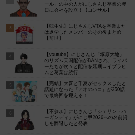
ール」の中の人がにじさんじ卒業の翌
日に会社を設立！【コンサル】
【転生先】にじさんじVTAを卒業また
は退学したメンバーのその後まとめ
【前世】
【youtube】にじさんじ「塚原大地」
のリズム天国配信がBANされ、ライバ
ーたちが次々と配信を延期→イブラヒ
ムと葛葉は続行
【完結】大喜と千夏がセックスしたと
話題になった『アオのハコ』が250話
で最終回を迎える！
【不参加】にじさんじ「シェリン・バ
ーガンディ」がにじ甲2026への名前貸
しを辞退したと発表