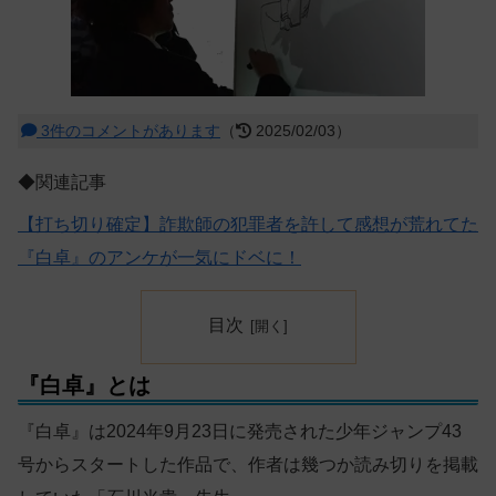
3件のコメントがあります
（
2025/02/03）
◆関連記事
【打ち切り確定】詐欺師の犯罪者を許して感想が荒れてた
『白卓』のアンケが一気にドベに！
目次
『白卓』とは
『白卓』は2024年9月23日に発売された少年ジャンプ43
号からスタートした作品で、作者は幾つか読み切りを掲載