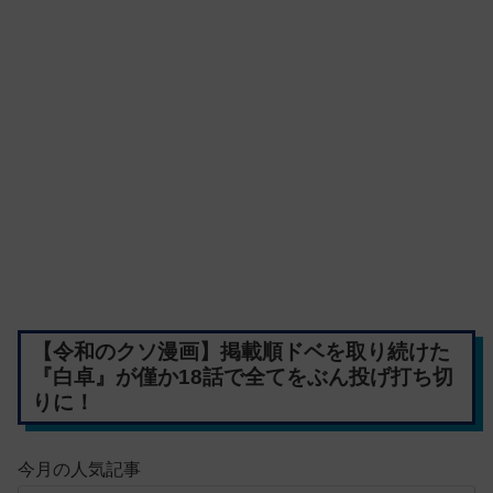
【令和のクソ漫画】掲載順ドベを取り続けた
『白卓』が僅か18話で全てをぶん投げ打ち切
りに！
今月の人気記事