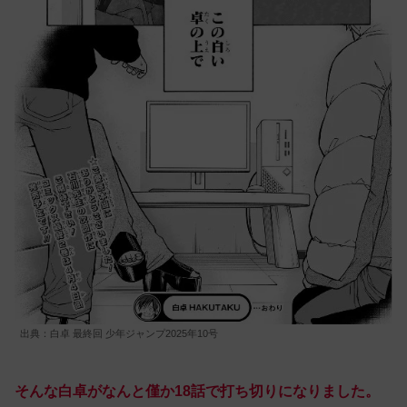
出典：白卓 最終回 少年ジャンプ2025年10号
そんな白卓がなんと僅か18話で打ち切りになりました。