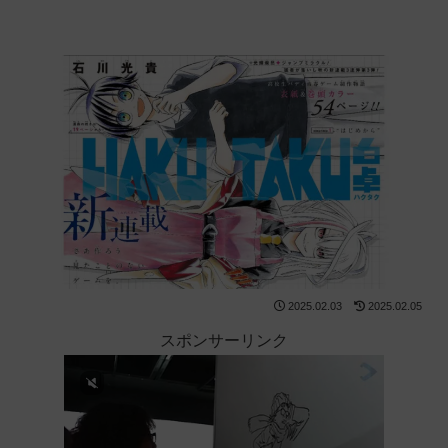
2025.02.03
2025.02.05
スポンサーリンク