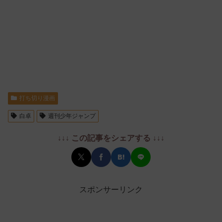
打ち切り漫画
白卓
週刊少年ジャンプ
↓↓↓ この記事をシェアする ↓↓↓
スポンサーリンク