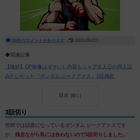
39件のコメントがあります
（
2025/05/22）
◆関連記事
【微妙】OP映像はダサいし内容もシャア主人公の同人誌
みたいだった『ガンダム ジークアクス』2話感想
目次
3話切り
世間では話題になっているガンダム ジークアクスです
が、
残念ながら私には合わないので3話切りしました。