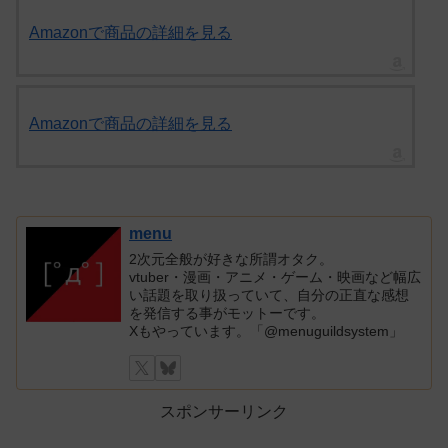
Amazonで商品の詳細を見る
Amazonで商品の詳細を見る
menu
2次元全般が好きな所謂オタク。
vtuber・漫画・アニメ・ゲーム・映画など幅広
い話題を取り扱っていて、自分の正直な感想
を発信する事がモットーです。
Xもやっています。「@menuguildsystem」
スポンサーリンク