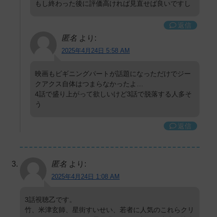
もし終わった後に評価高ければ見直せば良いですし
返信
匿名
より:
2025年4月24日 5:58 AM
映画もビギニングパートが話題になっただけでジー
クアクス自体はつまらなかったよ…
4話で盛り上がって欲しいけど3話で脱落する人多そ
う
返信
匿名
より:
2025年4月24日 1:08 AM
3話視聴乙です。
竹、米津玄師、星街すいせい、若者に人気のこれらクリ