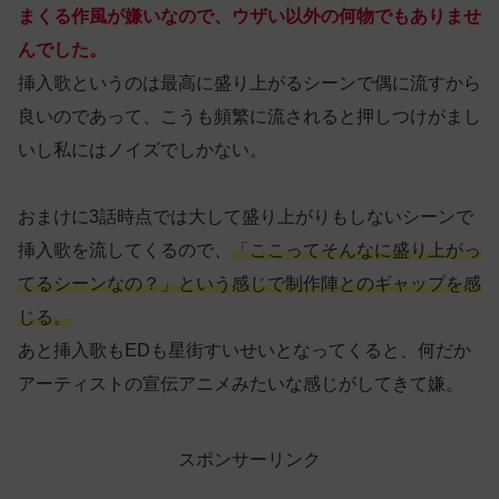
まくる作風が嫌いなので、ウザい以外の何物でもありませ
んでした。
挿入歌というのは最高に盛り上がるシーンで偶に流すから
良いのであって、こうも頻繁に流されると押しつけがまし
いし私にはノイズでしかない。
おまけに3話時点では大して盛り上がりもしないシーンで
挿入歌を流してくるので、
「ここってそんなに盛り上がっ
てるシーンなの？」という感じで制作陣とのギャップを感
じる。
あと挿入歌もEDも星街すいせいとなってくると、何だか
アーティストの宣伝アニメみたいな感じがしてきて嫌。
スポンサーリンク