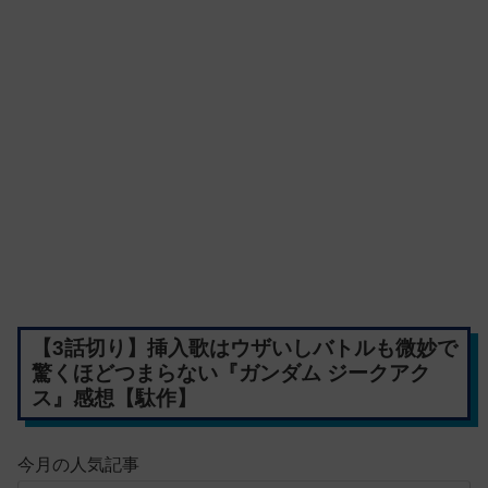
【3話切り】挿入歌はウザいしバトルも微妙で
驚くほどつまらない『ガンダム ジークアク
ス』感想【駄作】
今月の人気記事