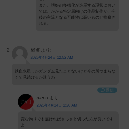
また、嗜好の多様化が進展する現状におい
ては、かかる特定層向けの作品制作が、今
後の主流となる可能性は高いものと推察さ
れる。
匿名
より:
2025年4月24日 12:52 AM
鉄血水星しかガンダム見たことないけど今の所つまらな
くて見続けるか迷うわ
返信
menu
より:
2025年4月24日 1:26 AM
変な拘りでも無ければさっさと切った方が良いです
よ