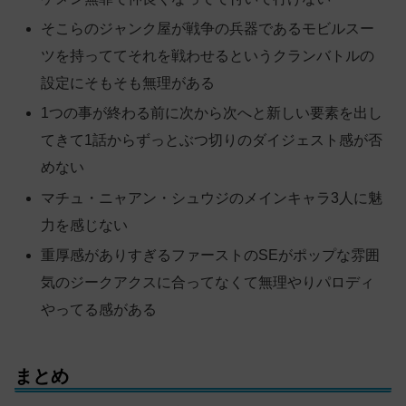
そこらのジャンク屋が戦争の兵器であるモビルスー
ツを持っててそれを戦わせるというクランバトルの
設定にそもそも無理がある
1つの事が終わる前に次から次へと新しい要素を出し
てきて1話からずっとぶつ切りのダイジェスト感が否
めない
マチュ・ニャアン・シュウジのメインキャラ3人に魅
力を感じない
重厚感がありすぎるファーストのSEがポップな雰囲
気のジークアクスに合ってなくて無理やりパロディ
やってる感がある
まとめ