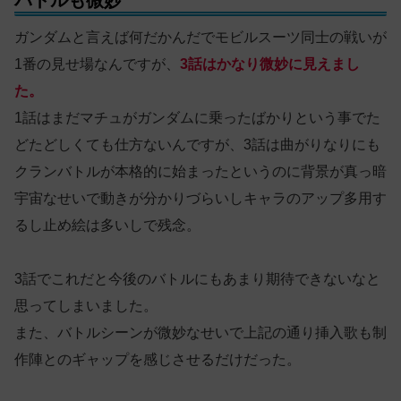
ガンダムと言えば何だかんだでモビルスーツ同士の戦いが
1番の見せ場なんですが、
3話はかなり微妙に見えまし
た。
1話はまだマチュがガンダムに乗ったばかりという事でた
どたどしくても仕方ないんですが、3話は曲がりなりにも
クランバトルが本格的に始まったというのに背景が真っ暗
宇宙なせいで動きが分かりづらいしキャラのアップ多用す
るし止め絵は多いしで残念。
3話でこれだと今後のバトルにもあまり期待できないなと
思ってしまいました。
また、バトルシーンが微妙なせいで上記の通り挿入歌も制
作陣とのギャップを感じさせるだけだった。