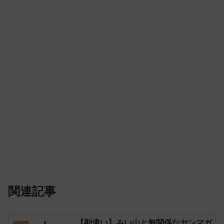
関連記事
【勘違い】みい山と無関係なヤンマガ
アニメ