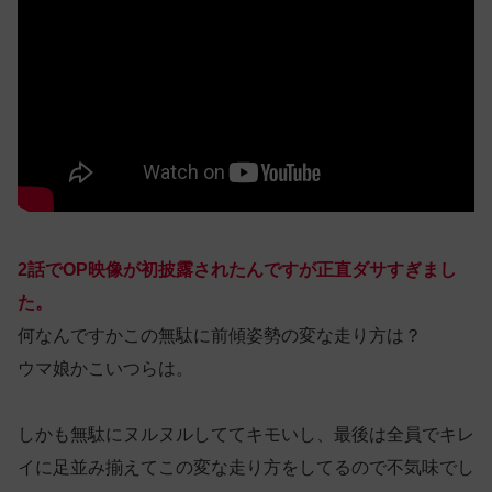
2話でOP映像が初披露されたんですが正直ダサすぎまし
た。
何なんですかこの無駄に前傾姿勢の変な走り方は？
ウマ娘かこいつらは。
しかも無駄にヌルヌルしててキモいし、最後は全員でキレ
イに足並み揃えてこの変な走り方をしてるので不気味でし