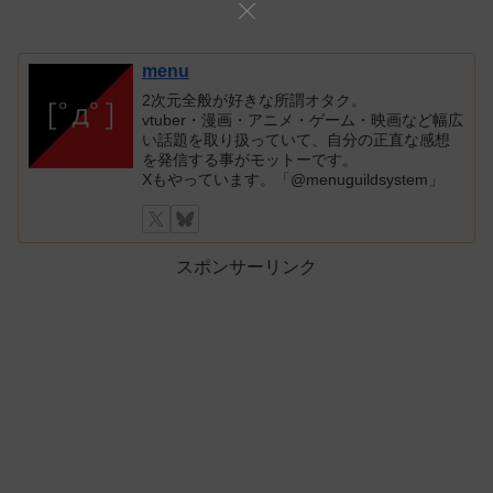
menu
2次元全般が好きな所謂オタク。
vtuber・漫画・アニメ・ゲーム・映画など幅広
い話題を取り扱っていて、自分の正直な感想
を発信する事がモットーです。
Xもやっています。「@menuguildsystem」
スポンサーリンク