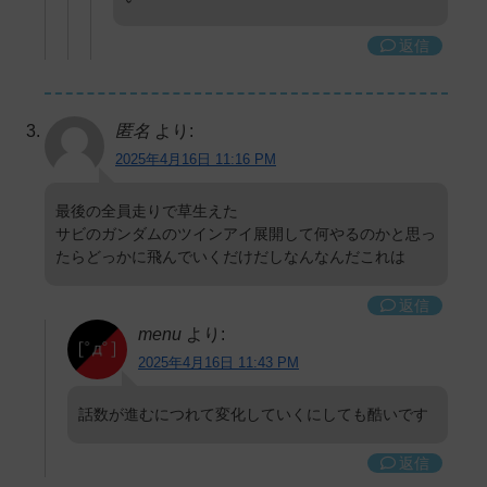
返信
匿名
より:
2025年4月16日 11:16 PM
最後の全員走りで草生えた
サビのガンダムのツインアイ展開して何やるのかと思っ
たらどっかに飛んでいくだけだしなんなんだこれは
返信
menu
より:
2025年4月16日 11:43 PM
話数が進むにつれて変化していくにしても酷いです
返信