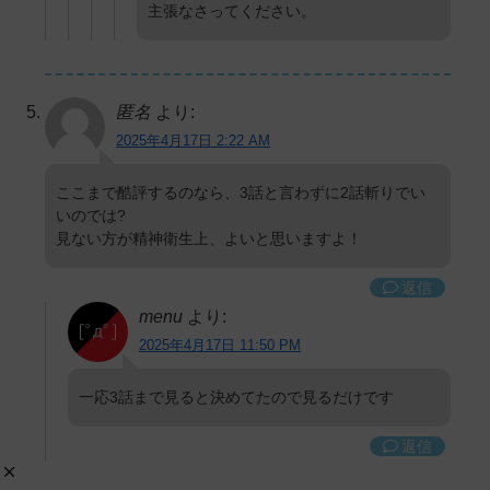
主張なさってください。
匿名
より:
2025年4月17日 2:22 AM
ここまで酷評するのなら、3話と言わずに2話斬りでい
いのでは?
見ない方が精神衛生上、よいと思いますよ！
返信
menu
より:
2025年4月17日 11:50 PM
一応3話まで見ると決めてたので見るだけです
返信