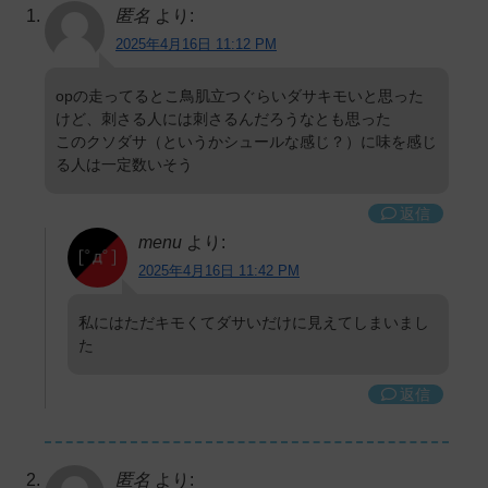
匿名
より:
2025年4月16日 11:12 PM
opの走ってるとこ鳥肌立つぐらいダサキモいと思った
けど、刺さる人には刺さるんだろうなとも思った
このクソダサ（というかシュールな感じ？）に味を感じ
る人は一定数いそう
返信
menu
より:
2025年4月16日 11:42 PM
私にはただキモくてダサいだけに見えてしまいまし
た
返信
匿名
より: