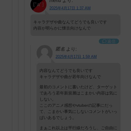
menu
より:
2025年4月17日 1:37 AM
キャラデザや曲なんてどうでも良いです
内容が明らかに懐古向けなんで
返信
匿名
より:
2025年4月17日 1:59 AM
内容なんてどうでも良いです
キャラデザや曲が若年向けなんで
最初のコメントに書いたけど、ターゲット
であろう若年新規層はこまかい内容は気に
しない。
ここのアニメ感想やvtuberの記事にだっ
て、こまかい事気にしないコメントがいっ
ぱいあるでしょう。
まぁこれ以上は平行線だろうし、ご自由に