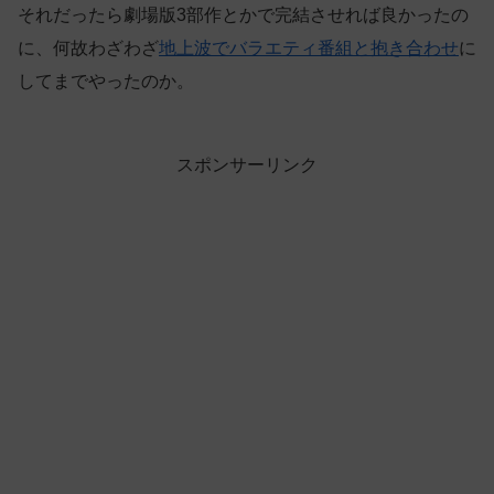
それだったら劇場版3部作とかで完結させれば良かったの
に、何故わざわざ
地上波でバラエティ番組と抱き合わせ
に
してまでやったのか。
スポンサーリンク