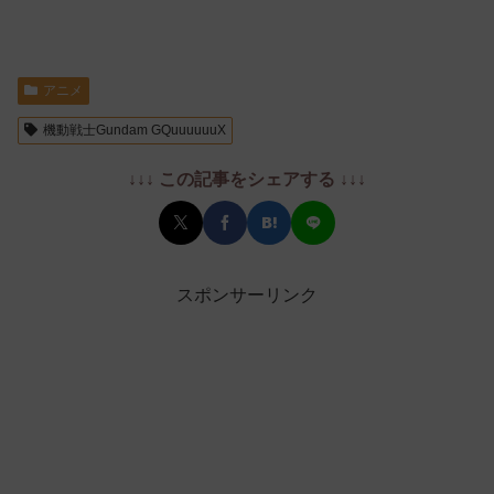
アニメ
機動戦士Gundam GQuuuuuuX
↓↓↓ この記事をシェアする ↓↓↓
スポンサーリンク