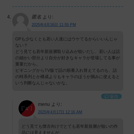
匿名
より:
2025年4月16日 11:55 PM
OPも少なくとも若い人達にはウケてるからいいんじゃ
ない？
どう見ても若年新規層取り込みが狙いだし、若い人は話
の細かい部分より自分が好きなキャラが登場してる事が
重要だから。
ビギニングからTV版で話の順番入れ替えてるのも、話
の時系列とか構成よりもキャラのほうが掴みに使えると
いう判断なんじゃないかな。
返信
menu
より:
2025年4月17日 12:16 AM
どう見ても懐古向けでとても若年新規層が狙いの作
品には見えませんが