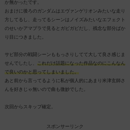
か無かったです。
おまけに後ろのガンダムはエヴァンゲリオンみたいな走り
方してるし、走ってるシーンはノイズみたいなエフェクト
のせいかアマプラで見るとガビガビだし、残念な部分ばか
り目につきました。
サビ部分の戦闘シーンももっさりしてて大して良さ感じま
せんでしたし、
これだけ話題になった作品なのにこんなん
で良いのかと思ってしまいました。
あと前から言ってるように私が個人的にあまり米津玄師さ
んを好きじゃ無いので曲も微妙でした。
次回からスキップ確定。
スポンサーリンク