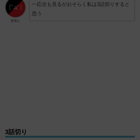
一応次も見るがおそらく私は3話切りすると
思う
管理人
3話切り