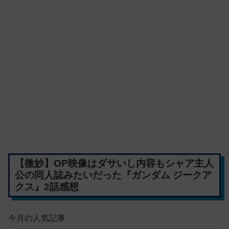
【微妙】OP映像はダサいし内容もシャア主人
公の同人誌みたいだった『ガンダム ジークア
クス』2話感想
今月の人気記事