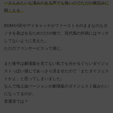
一さんみたいな凄みのある声でも無いのでただの棒読みに
聞こえる。
BGMやSEやアイキャッチがファーストそのままなのもガ
ノタを喜ばせるためだけの物で、現代風の作画にはマッチ
してないように見えた。
ただのファンサービスって感じ。
また後半は劇場版を見てない私でも分かるぐらいダイジェ
ストっぽい感じであっさり済ませたので「またダイジェス
トかよ」と思ってしまいました。
なんで地上波バージョンが劇場版のダイジェスト版みたい
になってるのか。
普通逆では？