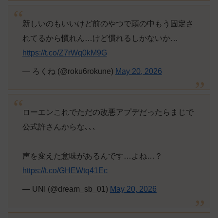
新しいのもいいけど前のやつで頭の中もう固定さ
れてるから慣れん…けど慣れるしかないか…
https://t.co/Z7rWq0kM9G
— ろくね (@roku6rokune)
May 20, 2026
ローエンこれでただの改悪アプデだったらまじで
公式許さんからな､､､
声を変えた意味があるんです…よね…？
https://t.co/GHEWtq41Ec
— UNI (@dream_sb_01)
May 20, 2026