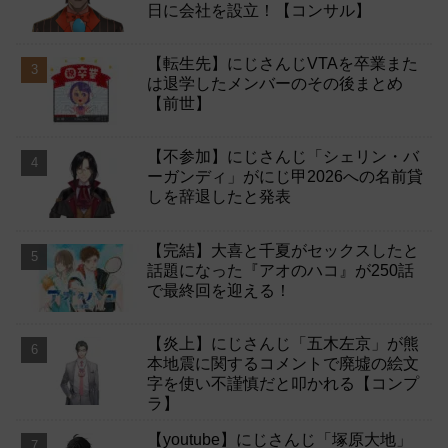
日に会社を設立！【コンサル】
【転生先】にじさんじVTAを卒業また
は退学したメンバーのその後まとめ
【前世】
【不参加】にじさんじ「シェリン・バ
ーガンディ」がにじ甲2026への名前貸
しを辞退したと発表
【完結】大喜と千夏がセックスしたと
話題になった『アオのハコ』が250話
で最終回を迎える！
【炎上】にじさんじ「五木左京」が熊
本地震に関するコメントで廃墟の絵文
字を使い不謹慎だと叩かれる【コンプ
ラ】
【youtube】にじさんじ「塚原大地」