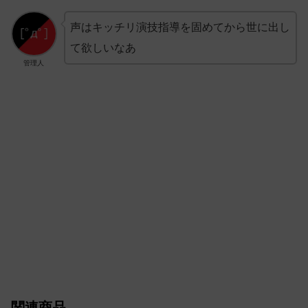
声はキッチリ演技指導を固めてから世に出し
て欲しいなあ
管理人
関連商品