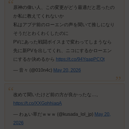
原神の偉い人、この変更がどう最適だと思ったの
か私に教えてくれないか
私はアプデ前のローエンの声を聞いて推しになり
そうだとわくわくしたのに
PVにあった戦闘ボイスまで変わってしまうなら
先に新PVを出してくれ、ニコにするかローエン
にするか決めるから
https://t.co/94YqapPCQt
— 音々 (@010n4c)
May 20, 2026
改めて聞いたけど前の方が良かったな…。
https://t.co/XXGohhiaqA
— わぁい草だｗｗｗ (@kusada_lol_jp)
May 20,
2026