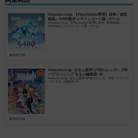
Amazon.co.jp: 【PlayStation専用】原神「創世
結晶」6480個|オンラインコード版 : ゲーム
Amazon.co.jp: 【PlayStation専用】原神「創世結晶」
6480個|オンラインコード版 : ゲーム
amzn.to
Amazon.co.jp: るるぶ原神 (JTBのムック) : JTB
パブリッシング るるぶ編集部: 本
Amazon.co.jp: るるぶ原神 (JTBのムック) : JTBパブリッシ
ング るるぶ編集部: 本
amzn.to