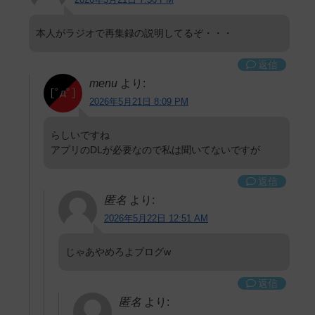
本人がラジオで再集録の説明してるぞ・・・
返信
menu
より:
2026年5月21日 8:09 PM
らしいですね
アプリのDLが必要なので私は聞いてないですが
返信
匿名
より:
2026年5月22日 12:51 AM
じゃあやめろよブログw
返信
匿名
より: