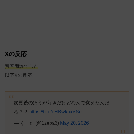
Xの反応
賛否両論でした
以下Xの反応。
変更後のほうが好きだけどなんで変えたんだ
ろ？？
https://t.co/qHBwknxVSo
— くーた (@1zeba3)
May 20, 2026