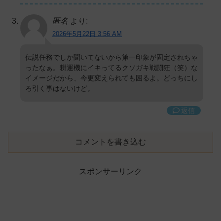
匿名
より:
2026年5月22日 3:56 AM
伝説任務でしか聞いてないから第一印象が固定されちゃ
ったなぁ。耕運機にイキってるクソガキ戦闘狂（笑）な
イメージだから、今更変えられても困るよ。どっちにし
ろ引く事はないけど。
返信
コメントを書き込む
スポンサーリンク