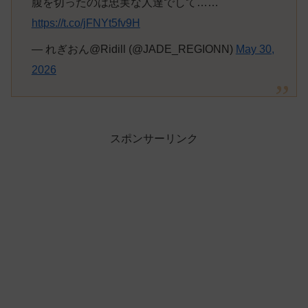
腹を切ったのは忠実な人達でして……
https://t.co/jFNYt5fv9H
— れぎおん@Ridill (@JADE_REGIONN)
May 30,
2026
スポンサーリンク