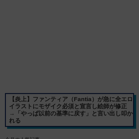
【炎上】ファンティア（Fantia）が急に全エロ
イラストにモザイク必須と宣言し絵師が修正
→「やっぱ以前の基準に戻す」と言い出し叩か
れる