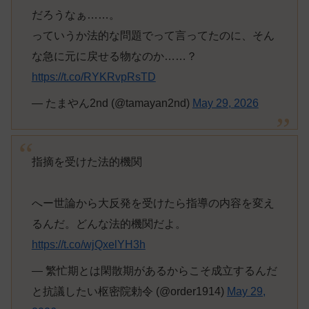
だろうなぁ……。
っていうか法的な問題でって言ってたのに、そん
な急に元に戻せる物なのか……？
https://t.co/RYKRvpRsTD
— たまやん2nd (@tamayan2nd)
May 29, 2026
指摘を受けた法的機関
へー世論から大反発を受けたら指導の内容を変え
るんだ。どんな法的機関だよ。
https://t.co/wjQxelYH3h
— 繁忙期とは閑散期があるからこそ成立するんだ
と抗議したい枢密院勅令 (@order1914)
May 29,