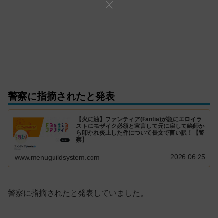
警察に指摘されたと発表
【火に油】ファンティア(Fantia)が急にエロイラ
ストにモザイク必須と宣言して元に戻して絵師か
ら叩かれ炎上した件について長文で言い訳！【警
察】
2026.06.25
www.menuguildsystem.com
警察に指摘されたと発表していました。