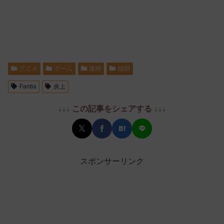
アニメ
ゲーム
漫画
絵師
Fantia
炎上
↓↓↓ この記事をシェアする ↓↓↓
スポンサーリンク