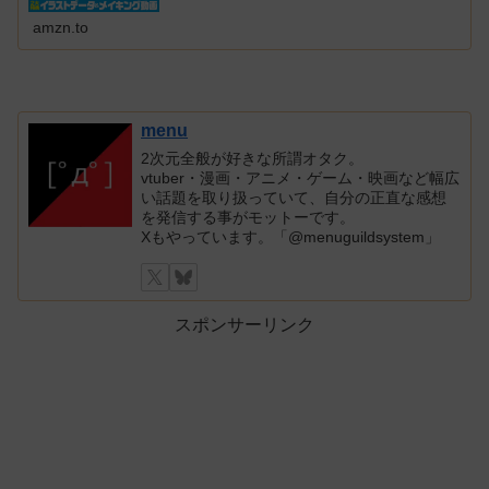
amzn.to
menu
2次元全般が好きな所謂オタク。
vtuber・漫画・アニメ・ゲーム・映画など幅広
い話題を取り扱っていて、自分の正直な感想
を発信する事がモットーです。
Xもやっています。「@menuguildsystem」
スポンサーリンク