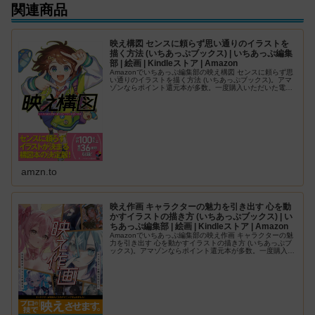
関連商品
映え構図 センスに頼らず思い通りのイラストを
描く方法 (いちあっぷブックス) | いちあっぷ編集
部 | 絵画 | Kindleストア | Amazon
Amazonでいちあっぷ編集部の映え構図 センスに頼らず思
い通りのイラストを描く方法 (いちあっぷブックス)。アマ
ゾンならポイント還元本が多数。一度購入いただいた電子
書籍は、KindleおよびFire端末、スマートフォンやタブレ
ットなど、様…
amzn.to
映え作画 キャラクターの魅力を引き出す 心を動
かすイラストの描き方 (いちあっぷブックス) | い
ちあっぷ編集部 | 絵画 | Kindleストア | Amazon
Amazonでいちあっぷ編集部の映え作画 キャラクターの魅
力を引き出す 心を動かすイラストの描き方 (いちあっぷブ
ックス)。アマゾンならポイント還元本が多数。一度購入い
ただいた電子書籍は、KindleおよびFire端末、スマートフ
ォンやタブ…