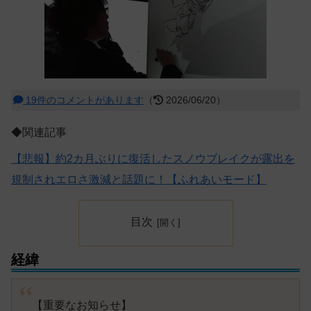
19件のコメントがあります
（
2026/06/20）
◆関連記事
【悲報】約2カ月ぶりに復活したスノウブレイクが露出を
規制されエロさ激減と話題に！【ふれあいモード】
目次
経緯
【重要なお知らせ】