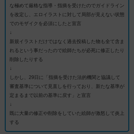
な極めて厳格な指導・指摘を受けたのでガイドライン
を改定し、エロイラストに対して局部が見えない状態
でのモザイクを必須にしたと宣言
↓
新規イラストだけではなく過去投稿した物も全て含ま
れるという事だったので絵師たちが必死に修正したり
削除したりする
↓
しかし、29日に「指摘を受けた法的機関と協議して
審査基準について見直しを行っており、新たな基準が
定まるまで以前の基準に戻す」と宣言
↓
既に大量の修正や削除をしていた絵師が激怒して炎上
する