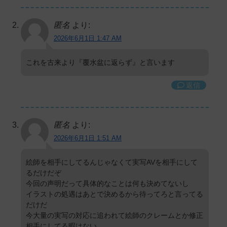
匿名
より:
2026年6月1日 1:47 AM
これを古来より『覆水盆に返らず』と言います
返信
匿名
より:
2026年6月1日 1:51 AM
絵師を相手にしてるんじゃなくて実写AVを相手にして
るだけだぞ
今回の声明だって具体的なことは何も決めてないし
イラストの処遇はあとで決めるから待ってろと言ってる
だけだ
今大量の実写の対応に追われて絵師のクレームとか修正
相手にしてる暇はない