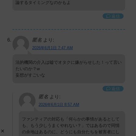
論するタイミングなのかもよ
返信
匿名
より:
2026年6月1日 7:47 AM
法的機関の介入は嘘でオタクに嫌がらせした！って言い
たいのか？w
妄想がすごいな
返信
匿名
より:
2026年6月1日 8:57 AM
ファンティアの対応も「何らかの事情があるとして
も、もう少しうまくやれない？」ではあるので同情
の余地はあるのに、どうにも自分たちを被害者にし