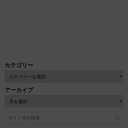
カテゴリー
アーカイブ