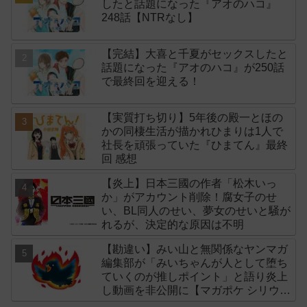
したと話題になった『アオのハコ』
248話【NTRなし】
【完結】大喜と千夏がセックスしたと
話題になった『アオのハコ』が250話
で最終回を迎える！
【実質打ち切り】5年後の殿一とほの
かの同棲生活が描かれひまりは1人で
社長を頑張っていた『ひまてん』最終
回 感想
【炎上】日本三國の作者「松木いっ
か」がアカウント削除！腐女子のせ
い、BL同人のせい、夢女のせいと騒が
れるが、決定的な原因は不明
【勘違い】みい山と無関係なヤンマガ
編集部が「みいちゃんが人として堕ち
ていくのが推しポイント」と語り炎上
し動画を非公開に【マガポケ シリウ
ス】