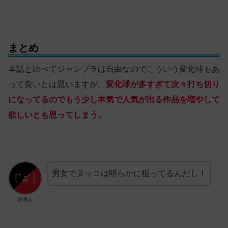
まとめ
本誌と比べてジャンプラは自由なのでこういう変化球もあ
って良いとは思いますが、
変化球が多すぎて次々打ち切り
になってるのでもう少し
本気で
人気が出る作品を増やして
欲しいとも思ってしまう。
男女でヌッコは明らかに狙ってるんだし！
管理人