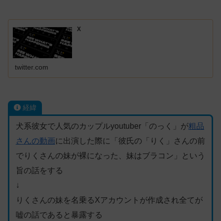
X
twitter.com
経緯
犬系彼女で人気のカップルyoutuber「のっく」が
粗品
さんの動画
に出演した際に「彼氏の「りく」さんの前
でりくさんの妹が裸になった、妹はブラコン」という
旨の話をする
↓
りくさんの妹を名乗るXアカウントが作成され全てが
嘘の話であると暴露する