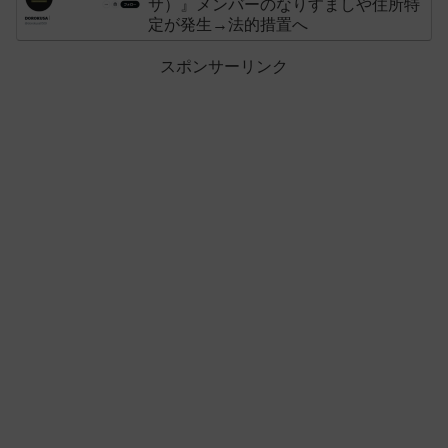
サ）』メンバーのなりすましや住所特
定が発生→法的措置へ
スポンサーリンク