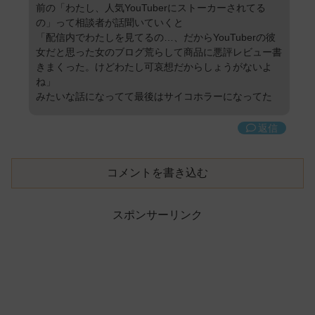
前の「わたし、人気YouTuberにストーカーされてる
の」って相談者が話聞いていくと
「配信内でわたしを見てるの…、だからYouTuberの彼
女だと思った女のブログ荒らして商品に悪評レビュー書
きまくった。けどわたし可哀想だからしょうがないよ
ね」
みたいな話になってて最後はサイコホラーになってた
返信
コメントを書き込む
スポンサーリンク