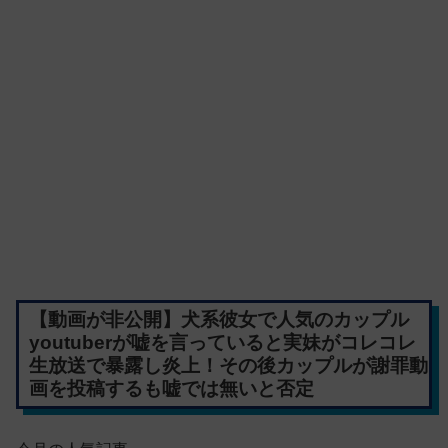
【動画が非公開】犬系彼女で人気のカップル
youtuberが嘘を言っていると実妹がコレコレ
生放送で暴露し炎上！その後カップルが謝罪動
画を投稿するも嘘では無いと否定