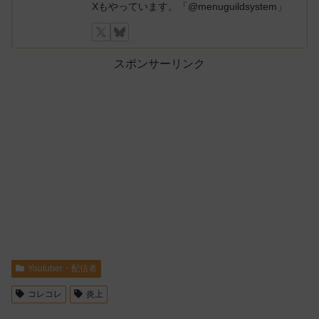
Xもやっています。「@menuguildsystem」
スポンサーリンク
Youtuber・配信者
コレコレ
炎上