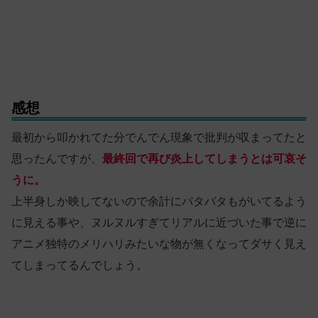
感想
最初から叩かれてた分でんでん現象で批判が収まってたと
思ったんですが、
最終回で再び炎上してしまうとは可哀そ
うに。
上半身しか映してないので余計にバタバタもがいてるよう
に見える事や、ヌルヌルすぎてリアルに近づいた事で逆に
アニメ独特のメリハリみたいな物が無くなってダサく見え
てしまってるんでしょう。