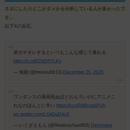
ネタにしたりどこがダメかを分析している人が多かったで
す。
以下Xの反応。
弟ガチギレするといつもこんな感じで暴れる
https://t.co/KDitQ5YLKx
— 無能 (@munou0613)
December 25, 2025
ワンダンスの漫画死ぬほどおもろいのにアニメこ
れなのほんとに辛い
https://t.co/R86cqzkPUh
pic.twitter.com/LXitGoD4cS
— いぐざえもん (@Realixachan893)
December