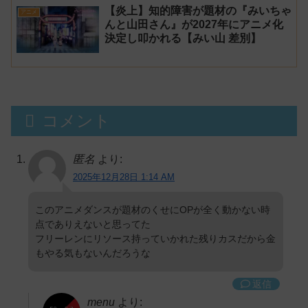
【炎上】知的障害が題材の『みいちゃ
アニメ
んと山田さん』が2027年にアニメ化
決定し叩かれる【みい山 差別】
コメント
匿名
より:
2025年12月28日 1:14 AM
このアニメダンスが題材のくせにOPが全く動かない時
点でありえないと思ってた
フリーレンにリソース持っていかれた残りカスだから金
もやる気もないんだろうな
返信
menu
より: