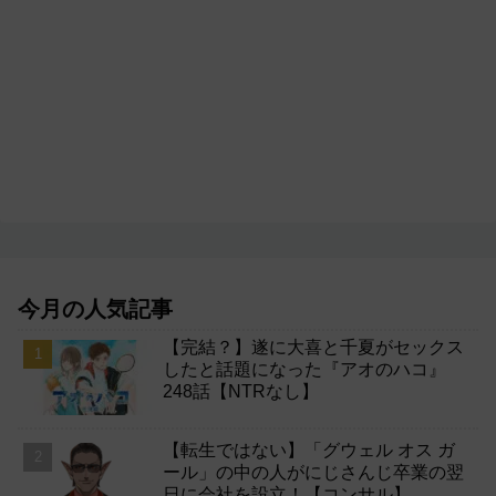
今月の人気記事
【完結？】遂に大喜と千夏がセックス
したと話題になった『アオのハコ』
248話【NTRなし】
【転生ではない】「グウェル オス ガ
ール」の中の人がにじさんじ卒業の翌
日に会社を設立！【コンサル】