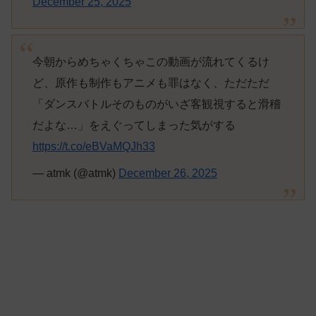
December 25, 2025
今朝からめちゃくちゃこの動画が流れてくるけ
ど、原作も制作もアニメも罪はなく、ただただ
「ダンスバトルそのものがいざ客観視すると滑稽
だよな…」をえぐってしまった気がする
https://t.co/eBVaMQJh33
— atmk (@atmk)
December 26, 2025