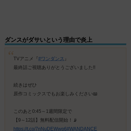
ダンスがダサいという理由で炎上
TVアニメ『
#ワンダンス
』
最終話ご視聴ありがとうございました!!
続きはぜひ
原作コミックスでもお楽しみください📖
このあと0:45～1週間限定で
【9～12話】無料配信開始！📡
https://t.co/7nNuDEWwp6
#WANDANCE