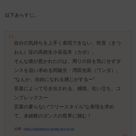
以下あらすじ。
自分の気持ちを上手く表現できない、吃音（きつ
おん）症の高校生小谷花木（カボ）。
そんな彼が惹かれたのは、周りの目を気にせずダ
ンスを追い求める同級生・湾田光莉（ワンダ）。
“なんか、自由になれる感じがするー”
音楽によって引き出される、感情、生い立ち、コ
ンプレックスー
言葉の要らない“フリースタイル”な表現を求め
て、未経験のダンスの世界に挑む！
出典：
https://wandance.asmik-ace.co.jp/