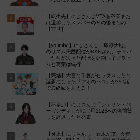
【転生先】にじさんじVTAを卒業また
は退学したメンバーのその後まとめ
【前世】
【youtube】にじさんじ「塚原大地」
のリズム天国配信がBANされ、ライバ
ーたちが次々と配信を延期→イブラヒ
ムと葛葉は続行
【完結】大喜と千夏がセックスしたと
話題になった『アオのハコ』が250話
で最終回を迎える！
【不参加】にじさんじ「シェリン・バ
ーガンディ」がにじ甲2026への名前貸
しを辞退したと発表
【炎上】にじさんじ「五木左京」が熊