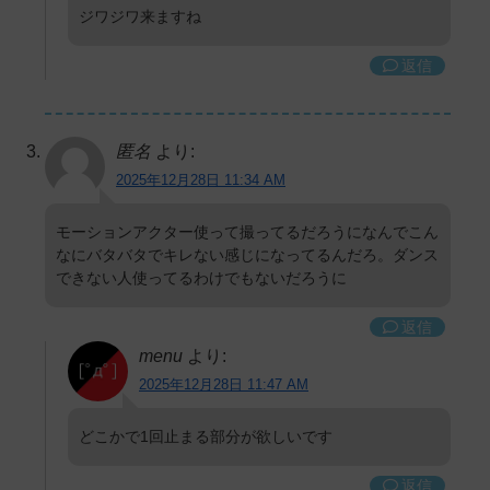
ジワジワ来ますね
返信
匿名
より:
2025年12月28日 11:34 AM
モーションアクター使って撮ってるだろうになんでこん
なにバタバタでキレない感じになってるんだろ。ダンス
できない人使ってるわけでもないだろうに
返信
menu
より:
2025年12月28日 11:47 AM
どこかで1回止まる部分が欲しいです
返信