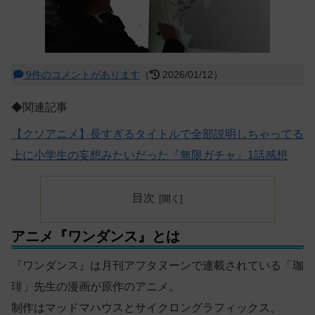
9件のコメントがあります
（
2026/01/12）
◆関連記事
【クソアニメ】長すぎるタイトルで全部説明しちゃってる
上に小学生の妄想みたいだった『無限ガチャ』1話感想
目次
アニメ『ワンダンス』とは
『ワンダンス』は月刊アフタヌーンで連載されている「珈
琲」先生の漫画が原作のアニメ。
制作はマッドマハウスとサイクロングラフィックス。