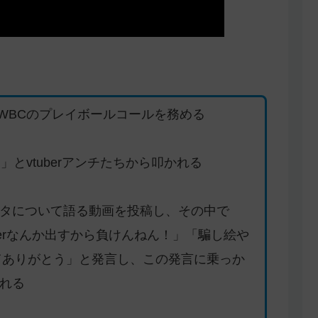
がWBCのプレイボールコールを務める
な」とvtuberアンチたちから叩かれる
タについて語る動画を投稿し、その中で
berなんか出すから負けんねん！」「騙し絵や
れてありがとう」と発言し、この発言に乗っか
れる