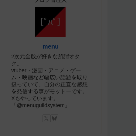
ブログ管理人
menu
2次元全般が好きな所謂オタ
ク。
vtuber・漫画・アニメ・ゲー
ム・映画など幅広い話題を取り
扱っていて、自分の正直な感想
を発信する事がモットーです。
Xもやっています。
「@menuguildsystem」