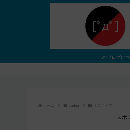
このブログにつ
ホーム
vtuber
ホロライブ
スポ