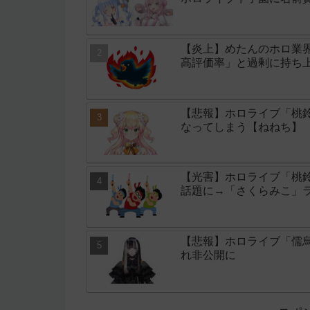
【炎上】めたんのホロ業
高評価率」と過剰に持ち
【悲報】ホロライブ「桃鈴
なってしまう【ねねち】
【光害】ホロライブ「桃
話題に→「さくらみこ」
【悲報】ホロライブ「儒
れ非公開に