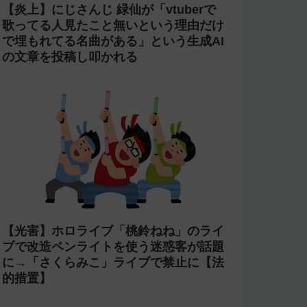
【炎上】にじさんじ 緑仙が「vtuberで
歌ってる人見たこと無いという理由だけ
で埋もれてる名曲がある」という生成AI
の文章を投稿し叩かれる
【光害】ホロライブ「桃鈴ねね」のライ
ブで改造ペンライトを使う迷惑客が話題
に→「さくらみこ」ライブで禁止に【法
的措置】