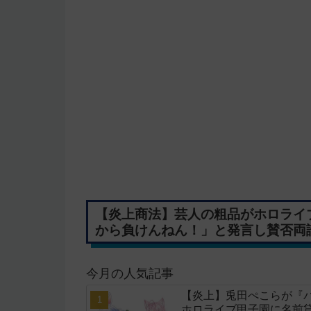
【炎上商法】芸人の粗品がホロライブ 
から負けんねん！」と発言し賛否両
今月の人気記事
【炎上】兎田ぺこらが『
ホロライブ甲子園に名前