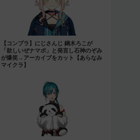
【コンプラ】にじさんじ 鏑木ろこが
「欲しいぜナマポ」と発言し石神のぞみ
が爆笑→アーカイブをカット【あらなみ
マイクラ】