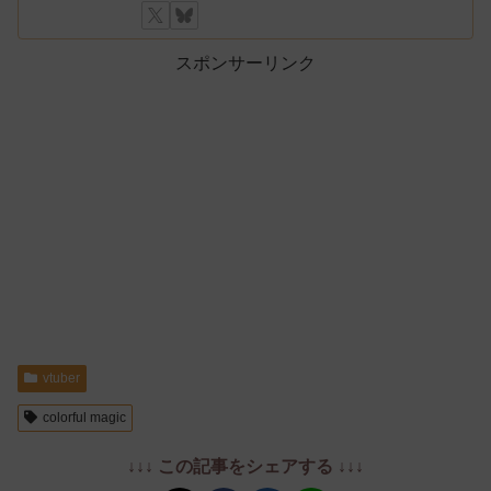
スポンサーリンク
vtuber
colorful magic
↓↓↓ この記事をシェアする ↓↓↓