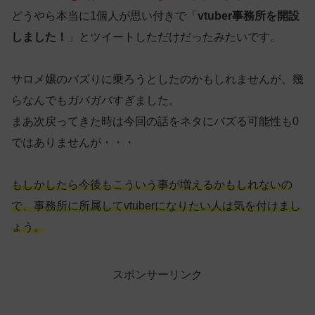
どうやら本当に1個人が思い付きで「
vtuber事務所を開設
しました！
」とツイートしただけだったみたいです。
サロメ嬢のバズりに乗ろうとしたのかもしれませんが、幾
らなんでもガバガバすぎました。
まあ次戻ってきた時は今回の話をネタにバズる可能性も0
ではありませんが・・・
もしかしたら今後もこういう事が増えるかもしれないの
で、事務所に所属してvtuberになりたい人は気を付けまし
ょう。
スポンサーリンク