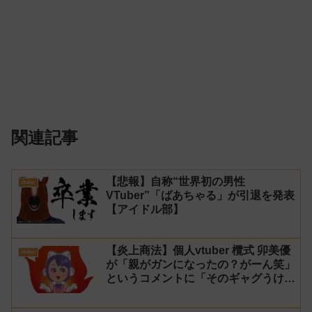
関連記事
【悲報】自称“世界初の男性
vtuber
VTuber”「ばあちゃる」が引退を発表
【アイドル部】
【炎上商法】個人vtuber 欖式 卯美優
vtuber
が「親がガンになったの？がーん笑」
というコメントに「そのギャグうけ
る！」と返せないとvtuberになるの
はオススメしないと投稿し叩かれる