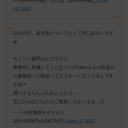
— colorful magic 【公式】 (@caramagi_)
June
13, 2022
公式の方、返信追いついてなくて申し訳ないです
🙏
ちょっと疑問なんですけど、
事務所に所属してくださったVTuberさんの収益か
ら事務所への収益ってどうやって入ってるんです
かね？
調べてもちんぷんかんぷんで…
宜しければどなたかご教授くださいませ…💦
— ろぜ@無償モデリング
(@XA6QMTnA19KTNJF)
June 13, 2022