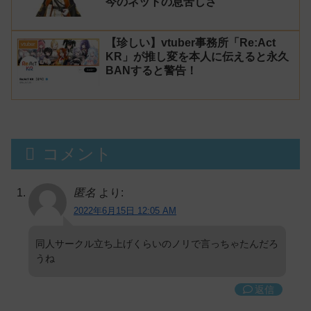
今のネットの息苦しさ
【珍しい】vtuber事務所「Re:Act
vtuber
KR」が推し変を本人に伝えると永久
BANすると警告！
コメント
匿名
より:
2022年6月15日 12:05 AM
同人サークル立ち上げくらいのノリで言っちゃたんだろ
うね
返信