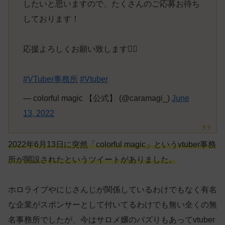
したいと思いますので、たくさんのご応募お待ち
しております！
応援よろしくお願い致します🙇‍♀️
#VTuber事務所
#Vtuber
— colorful magic 【公式】 (@caramagi_)
June
13, 2022
2022年6月13日に突然「colorful magic」というvtuber事務
所が開設されたというツイートがありました。
ホロライブやにじさんじが関係しているわけでもなく有名
な企業がスポンサーとして付いてるわけでも無い全くの無
名事務所でしたが、今はサロメ嬢のバズりもあってvtuber