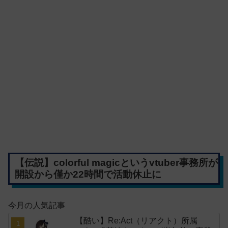
【伝説】colorful magicというvtuber事務所が
開設から僅か22時間で活動休止に
今月の人気記事
【酷い】Re:Act（リアクト）所属