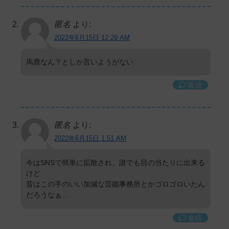
匿名
より:
2022年6月15日 12:29 AM
馬鹿なん？としか言いようがない
返信
匿名
より:
2022年6月15日 1:51 AM
今はSNSで簡単に拡散され、誰でも目の当たりに出来る
けど
昔はこの手のいい加減な芸能事務所とかゴロゴロいたん
だろうなぁ…
返信