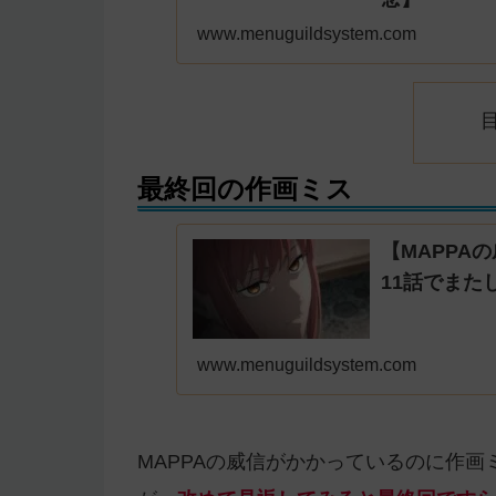
www.menuguildsystem.com
最終回の作画ミス
【MAPPA
11話でまた
www.menuguildsystem.com
MAPPAの威信がかかっているのに作