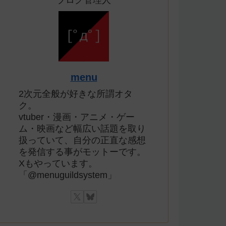
ブログ管理人
menu
2次元全般が好きな所謂オタ
ク。
vtuber・漫画・アニメ・ゲー
ム・映画など幅広い話題を取り
扱っていて、自分の正直な感想
を発信する事がモットーです。
Xもやっています。
「@menuguildsystem」