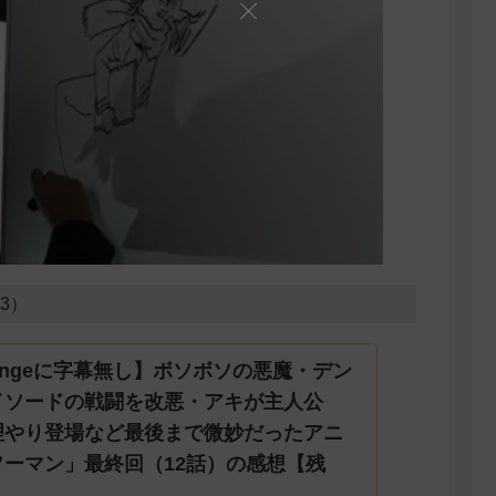
23）
evengeに字幕無し】ボソボソの悪魔・デン
イソードの戦闘を改悪・アキが主人公
理やり登場など最後まで微妙だったアニ
ーマン」最終回（12話）の感想【残