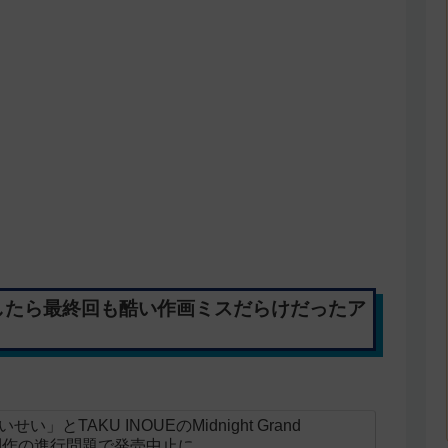
したら最終回も酷い作画ミスだらけだったア
とTAKU INOUEのMidnight Grand
ニメ制作の進行問題で発売中止に