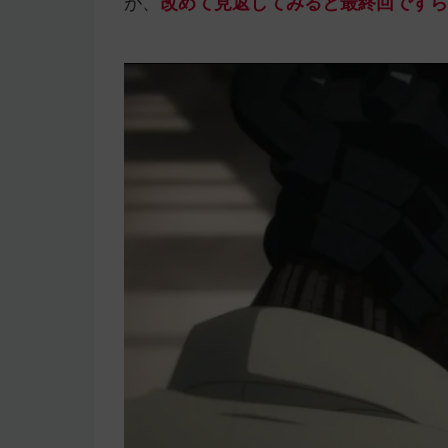
が、
改めて見返してみると最終回ですら