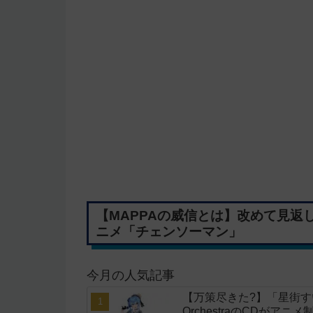
【MAPPAの威信とは】改めて見返
ニメ「チェンソーマン」
今月の人気記事
【万策尽きた?】「星街すいせい」
OrchestraのCDがア