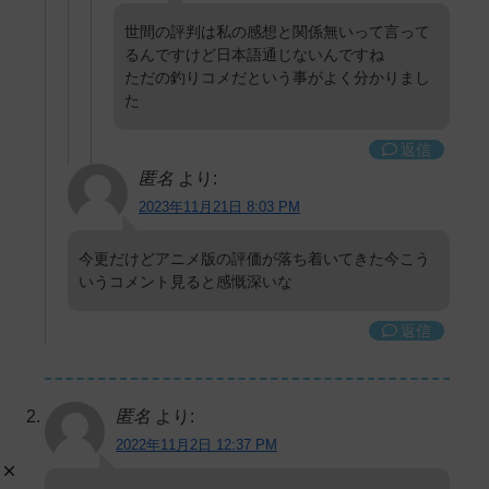
世間の評判は私の感想と関係無いって言って
るんですけど日本語通じないんですね
ただの釣りコメだという事がよく分かりまし
た
返信
匿名
より:
2023年11月21日 8:03 PM
今更だけどアニメ版の評価が落ち着いてきた今こう
いうコメント見ると感慨深いな
返信
匿名
より:
2022年11月2日 12:37 PM