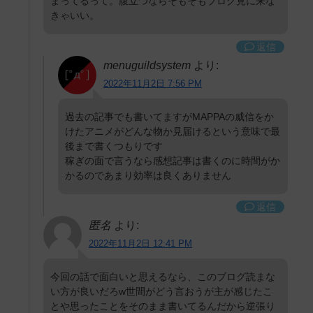
まってるって。腹立つならそもそもブログ見に来な
きゃいい。
返信
menuguildsystem
より:
2022年11月2日 7:56 PM
過去の記事でも書いてますがMAPPAの威信をか
けたアニメがどんな物か見届けるという意味で最
後まで書くつもりです
稼ぎの面で言うなら感想記事は書くのに時間がか
かるのであまり効率は良くありません
返信
匿名
より:
2022年11月2日 12:41 PM
今回の話で面白いと思えるなら、このブログ読まな
い方が良いだろw世間がどう言おうが主が感じたこ
とや思ったことをそのまま書いてるんだから逆張り