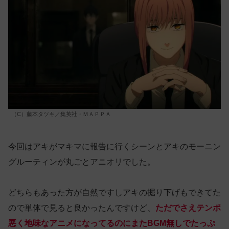
（C）藤本タツキ／集英社・ＭＡＰＰＡ
今回はアキがマキマに報告に行くシーンとアキのモーニン
グルーティンが丸ごとアニオリでした。
どちらもあった方が自然ですしアキの掘り下げもできてた
ので単体で見ると良かったんですけど、
ただでさえテンポ
悪く地味なアニメになってるのにまたBGM無しでたっぷ