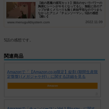
【銃の悪魔の描写カット】演出のせいでパワーの
胸揉むシーンがキモくなってるし、無駄に目のア
ップが多くメリハリも無く終始平坦なのでつまら
なかったアニメ「チェンソーマン」5話の感想
【酷い】
2022.11.09
www.menuguildsystem.com
5話の感想です。
関連商品
Amazonで「【Amazon.co.jp限定】錠剤 (期間生産限
定盤盤) (メガジャケ付)」に関する詳細を見る
Amazon
Amazonで「チェンソーマン Vol.1 Blu-ray」に関す