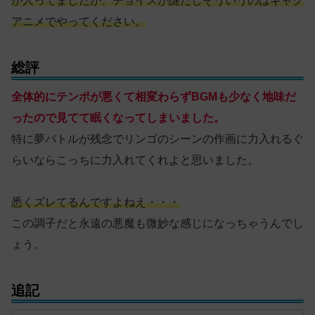
が入ってましたが、チョイスが謎だしそういうのはギャグ
アニメでやってください。
総評
全体的にテンポが悪くて相変わらずBGMも少なく地味だ
ったので見てて眠くなってしまいました。
特に夢バトルが残念でリンゴのシーンの作画に力入れるぐ
らいならこっちに力入れてくれよと思いました。
悉くズレてるんですよねえ・・・
この調子だと永遠の悪魔も微妙な感じになっちゃうんでし
ょう。
追記