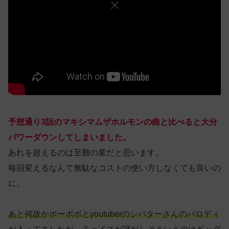
予想通り3話のマキシマムザホルモンの曲と比べると大分
パワーダウンしてしまいました。
あれを超えるのは至難の業だと思います。
毎回変えるなんて無駄なコストの使い方しなくても良いの
に。
あと
何故か
ボーボボとyoutuberのシバターさんのパロディ