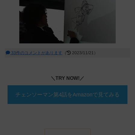
33件のコメントがあります
（
2023/11/21）
＼TRY NOW!／
チェンソーマン第4話をAmazonで見てみる