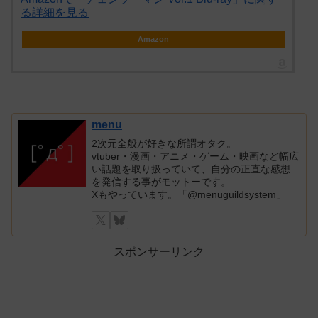
る詳細を見る
Amazon
menu
2次元全般が好きな所謂オタク。
vtuber・漫画・アニメ・ゲーム・映画など幅広
い話題を取り扱っていて、自分の正直な感想
を発信する事がモットーです。
Xもやっています。「@menuguildsystem」
スポンサーリンク