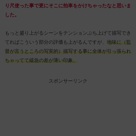
り尺使った事で更にそこに拍車をかけちゃったなと思いま
した。
もっと盛り上がるシーンをテンションぶち上げて描写でき
てればこういう部分の評価も上がるんですが、
地味に（監
督が言うところの写実的）描写する事に全体が引っ張られ
ちゃってて緩急の差が薄い印象。
スポンサーリンク