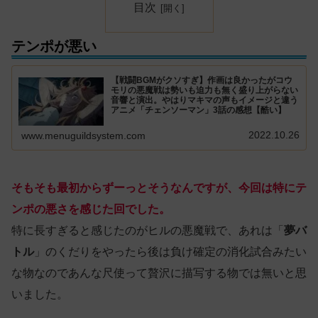
目次
テンポが悪い
【戦闘BGMがクソすぎ】作画は良かったがコウ
モリの悪魔戦は勢いも迫力も無く盛り上がらない
音響と演出。やはりマキマの声もイメージと違う
アニメ「チェンソーマン」3話の感想【酷い】
2022.10.26
www.menuguildsystem.com
そもそも最初からずーっとそうなんですが、今回は特にテ
ンポの悪さを感じた回でした。
特に長すぎると感じたのがヒルの悪魔戦で、あれは「
夢バ
トル
」のくだりをやったら後は負け確定の消化試合みたい
な物なのであんな尺使って贅沢に描写する物では無いと思
いました。