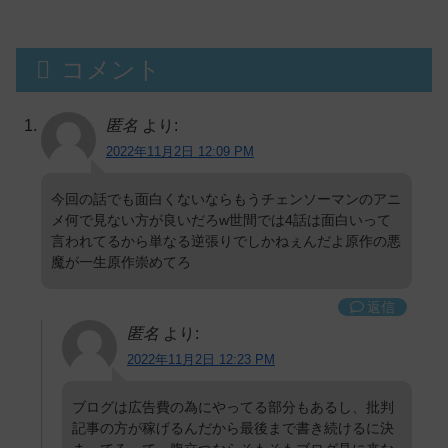
コメント
匿名
より:
2022年11月2日 12:09 PM
今回の話でも面白くないならもうチェンソーマンのアニ
メ何で見ない方が良いだろw世間では4話は面白いって
言われてるから単なる逆張りでしかねぇんだよ原作の悪
魔が一生原作崇めてろ
返信
匿名
より:
2022年11月2日 12:23 PM
ブログは広告費の為にやってる部分もあるし、批判
記事の方が稼げるんだから最後まで書き続けるに決