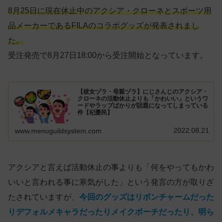
8月25日に現在休止中のアクシア・クローネとスポーツ用
品メーカーであるFILAのコラボグッズが発表されまし
た。
受注発売で8月27日18:00から受注開始となっています。
【彼女ヅラ・母親ヅラ】にじさんじのアクシア・
クローネの活動休止よりも「かわいい」というワ
ードやラップばかりが話題になってしまっている
件【杞憂民】
2022.08.21
www.menuguildsystem.com
アクシアと言えば活動休止の事よりも「何をやってもかわ
いいと言われる事に寒気がした」という発言の方が取りざ
たされていますが、
今回のグッズはリボンチャームだった
りデフォルメキャラだったりメイクポーチだったり、明ら