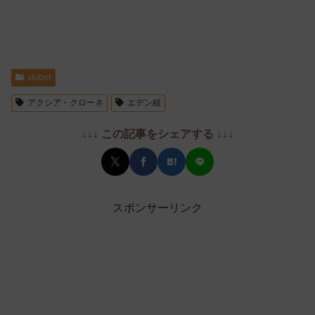
vtuber
アクシア・クローネ
エデン組
↓↓↓ この記事をシェアする ↓↓↓
スポンサーリンク