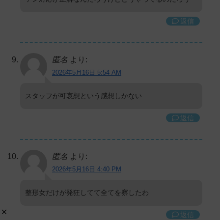
返信
匿名
より:
2026年5月16日 5:54 AM
スタッフが可哀想という感想しかない
返信
匿名
より:
2026年5月16日 4:40 PM
整形女だけが発狂してて全てを察したわ
返信