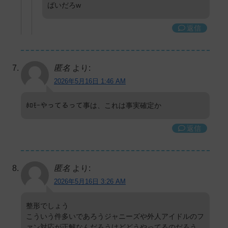
ばいだろw
返信
匿名
より:
2026年5月16日 1:46 AM
ﾎﾛﾓｰやってるって事は、これは事実確定か
返信
匿名
より:
2026年5月16日 3:26 AM
整形でしょう
こういう件多いであろうジャニーズや外人アイドルのフ
ァン対応が正解なんだろうけどどうやってるのだろう