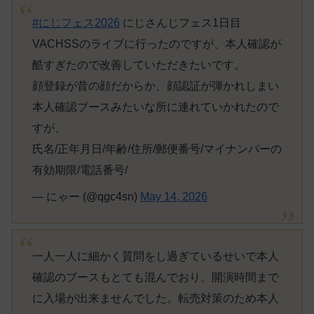
#にじフェス2026
にじさんじフェス1日目
VACHSSのライブに行ったのですが、本人確認が
酷すぎたので改善していただきたいです。
顔登録が昔の顔だからか、顔認証が弾かれしまい
本人確認ブースみたいな所に連れていかれたので
すが、
氏名/正年月日/年齢/住所/郵便番号/マイナンバーの
有効期限/電話番号/
— にゃー (@qgc4sn)
May 14, 2026
一人一人に細かく質問をし過ぎているせいで本人
確認のブースもとても混んでおり、開演時間まで
に入場が出来ませんでした。転売対策のため本人