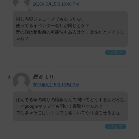
2026年5月15日 10:46 PM
同じ内容ジャニーズでもあったな。
使ってるイベンター会社が同じとか？
昔の顔は整形前の可能性もあるけど、女性だとメイクじ
ゃね？
返信
匿名
より:
2026年5月15日 10:54 PM
住んでる家の周りの情報なんて聞いてどうするんだろな
一々googleマップでも開いて裏取りすんの？
でなきゃそこはいくらでも嘘ついてやり過ごせるよな
返信