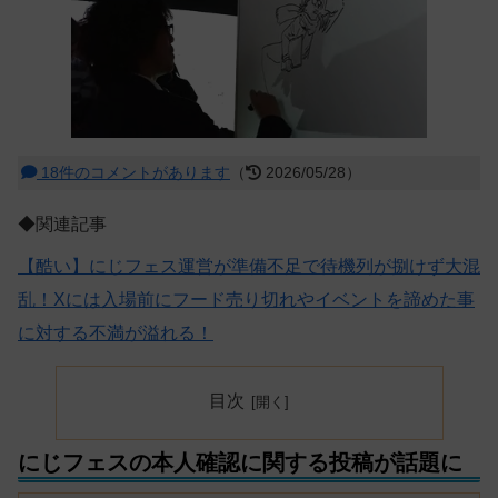
18件のコメントがあります
（
2026/05/28）
◆関連記事
【酷い】にじフェス運営が準備不足で待機列が捌けず大混
乱！Xには入場前にフード売り切れやイベントを諦めた事
に対する不満が溢れる！
目次
にじフェスの本人確認に関する投稿が話題に