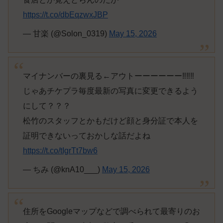
https://t.co/dbEqzwxJBP
— 甘楽 (@Solon_0319)
May 15, 2026
マイナンバーの裏見る←アウトーーーーーー‼️‼️‼️
じゃあチケプラ毎度最新の写真に変更できるよう
にして？？？
松竹のスタッフとかもだけど顔と身分証で本人を
証明できないっておかしな話だよね
https://t.co/tIgrTt7bw6
— ちみ (@knA10___)
May 15, 2026
住所をGoogleマップなどで調べられて最寄りのお