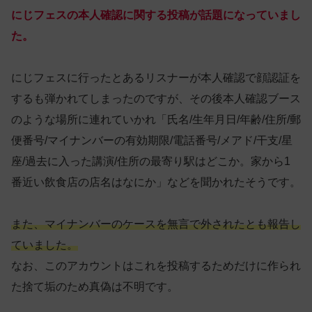
にじフェスの本人確認に関する投稿が話題になっていまし
た。
にじフェスに行ったとあるリスナーが本人確認で顔認証を
するも弾かれてしまったのですが、その後本人確認ブース
のような場所に連れていかれ「氏名/生年月日/年齢/住所/郵
便番号/マイナンバーの有効期限/電話番号/メアド/干支/星
座/過去に入った講演/住所の最寄り駅はどこか。家から1
番近い飲食店の店名はなにか」などを聞かれたそうです。
また、マイナンバーのケースを無言で外されたとも報告し
ていました。
なお、このアカウントはこれを投稿するためだけに作られ
た捨て垢のため真偽は不明です。