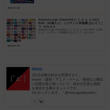
amzn.to
Amazon.co.jp: CharmAid に じ さ ん じ vol.2
BOX（20個入り） ニジサンジ 絆創膏 ばんそうこ
う : おもちゃ
Amazon.co.jp: CharmAid に じ さ ん じ vol.2 BOX（20個
入り） ニジサンジ 絆創膏 ばんそうこう : おもちゃ
amzn.to
menu
2次元全般が好きな所謂オタク。
vtuber・漫画・アニメ・ゲーム・映画など幅広
い話題を取り扱っていて、自分の正直な感想
を発信する事がモットーです。
Xもやっています。「@menuguildsystem」