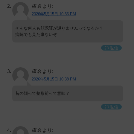
匿名
より:
2026年5月15日 10:36 PM
そんな何人も顔認証が通りませんってなるか？
病院でも見た事ないぞ
返信
匿名
より:
2026年5月15日 10:38 PM
昔の顔って整形前って意味？
返信
匿名
より: