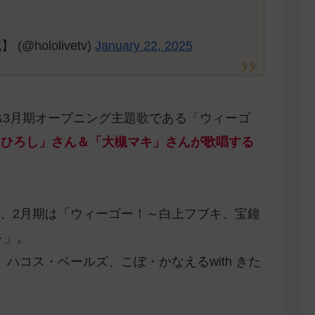
hololivetv)
January 22, 2025
&3月期オープニング主題歌である「ウィーゴ
だにひろし」さん＆「大槻マキ」さんが歌唱する
、2月期は「ウィーゴー！～白上フブキ、宝鐘
.～」。
ハコス・ベールズ、こぼ・かなえるwith きた