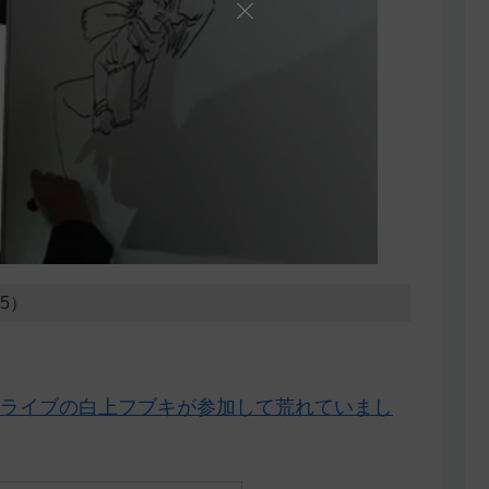
15）
ライブの白上フブキが参加して荒れていまし