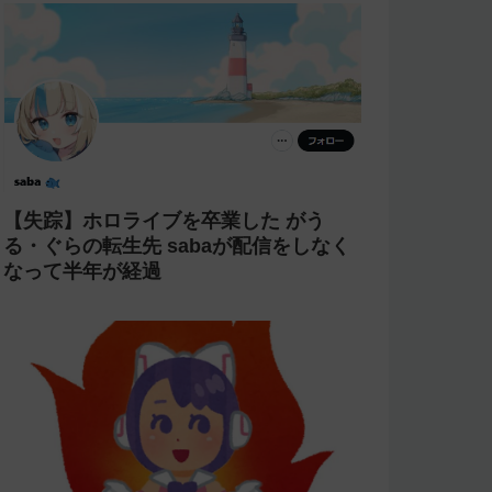
【失踪】ホロライブを卒業した がう
る・ぐらの転生先 sabaが配信をしなく
なって半年が経過