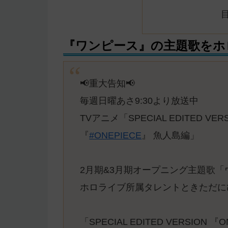
『ワンピース』の主題歌をホロラ
📢重大告知📢
毎週日曜あさ9:30より放送中
TVアニメ「SPECIAL EDITED VER
『
#ONEPIECE
』 魚人島編」
2月期&3月期オープニング主題歌「
ホロライブ所属タレントときただに
「SPECIAL EDITED VERSION 