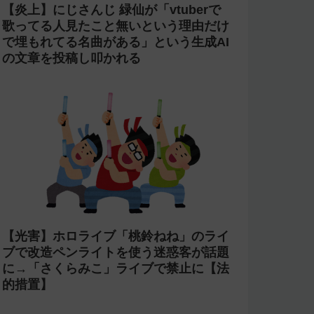
【炎上】にじさんじ 緑仙が「vtuberで
歌ってる人見たこと無いという理由だけ
で埋もれてる名曲がある」という生成AI
の文章を投稿し叩かれる
【光害】ホロライブ「桃鈴ねね」のライ
ブで改造ペンライトを使う迷惑客が話題
に→「さくらみこ」ライブで禁止に【法
的措置】