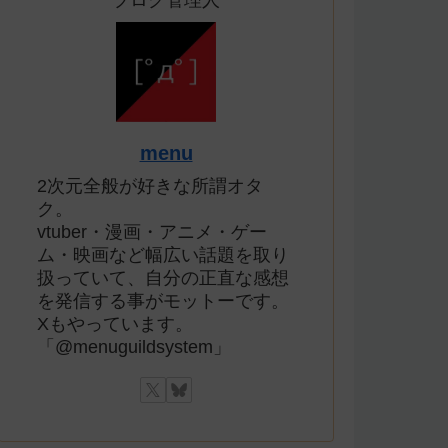
ブログ管理人
menu
2次元全般が好きな所謂オタ
ク。
vtuber・漫画・アニメ・ゲー
ム・映画など幅広い話題を取り
扱っていて、自分の正直な感想
を発信する事がモットーです。
Xもやっています。
「@menuguildsystem」