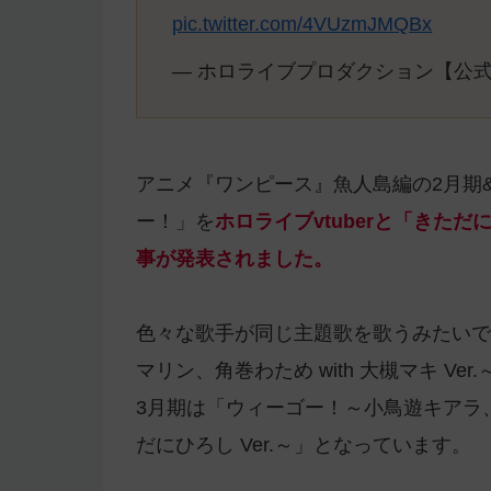
pic.twitter.com/4VUzmJMQBx
— ホロライブプロダクション【公式】 (@
アニメ『ワンピース』魚人島編の2月期
ー！」を
ホロライブvtuberと「きた
事が発表されました。
色々な歌手が同じ主題歌を歌うみたいで
マリン、角巻わため with 大槻マキ Ver
3月期は「ウィーゴー！～小鳥遊キアラ、
だにひろし Ver.～」となっています。