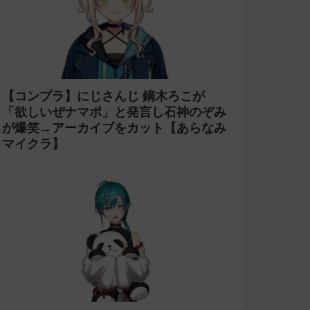
【コンプラ】にじさんじ 鏑木ろこが
「欲しいぜナマポ」と発言し石神のぞみ
が爆笑→アーカイブをカット【あらなみ
マイクラ】