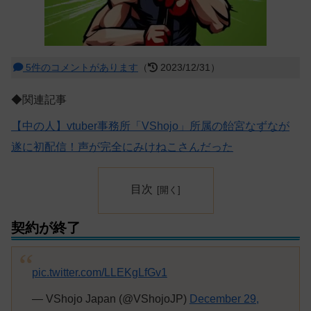
5件のコメントがあります
（
2023/12/31）
◆関連記事
【中の人】vtuber事務所「VShojo」所属の飴宮なずなが
遂に初配信！声が完全にみけねこさんだった
目次
契約が終了
pic.twitter.com/LLEKgLfGv1
— VShojo Japan (@VShojoJP)
December 29,