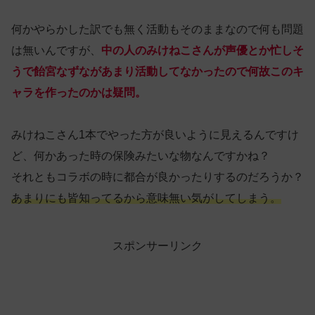
何かやらかした訳でも無く活動もそのままなので何も問題
は無いんですが、
中の人のみけねこさんが声優とか忙しそ
うで飴宮なずながあまり活動してなかったので何故このキ
ャラを作ったのかは疑問。
みけねこさん1本でやった方が良いように見えるんですけ
ど、何かあった時の保険みたいな物なんですかね？
それともコラボの時に都合が良かったりするのだろうか？
あまりにも皆知ってるから意味無い気がしてしまう。
スポンサーリンク