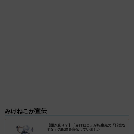
みけねこが宣伝
【開き直り？】「みけねこ」が転生先の「飴宮な
ずな」の配信を宣伝していました