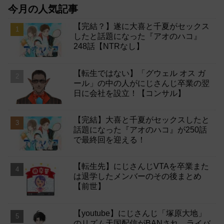
今月の人気記事
【完結？】遂に大喜と千夏がセックス
したと話題になった『アオのハコ』
248話【NTRなし】
【転生ではない】「グウェル オス ガ
ール」の中の人がにじさんじ卒業の翌
日に会社を設立！【コンサル】
【完結】大喜と千夏がセックスしたと
話題になった『アオのハコ』が250話
で最終回を迎える！
【転生先】にじさんじVTAを卒業また
は退学したメンバーのその後まとめ
【前世】
【youtube】にじさんじ「塚原大地」
のリズム天国配信がBANされ、ライバ