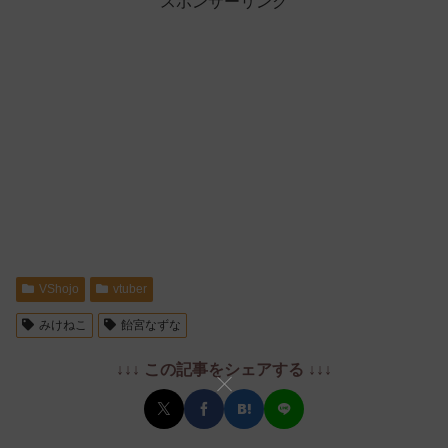
スポンサーリンク
VShojo
vtuber
みけねこ
飴宮なずな
↓↓↓ この記事をシェアする ↓↓↓