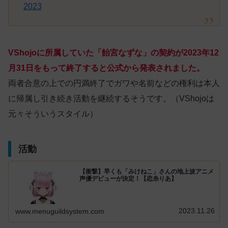
2023
VShojoに所属していた「飴宮なずな」の契約が2023年12
月31日をもって終了すると公式から発表されました。
両者合意の上での円満終了でガワや名前などの権利は本人
に帰属し引き続き活動を継続するそうです。（VShojoは
元々そういうスタイル）
活動
【衝撃】早くも「みけねこ」さんの地上波アニメ
声優デビューが決定！【恋糸りあ】
2023.11.26
www.menuguildsystem.com