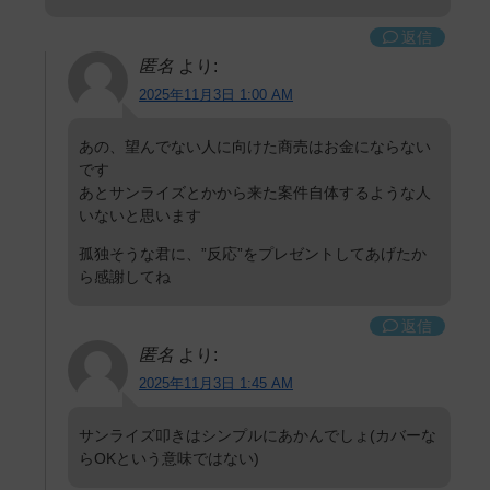
返信
匿名
より:
2025年11月3日 1:00 AM
あの、望んでない人に向けた商売はお金にならない
です
あとサンライズとかから来た案件自体するような人
いないと思います
孤独そうな君に、”反応”をプレゼントしてあげたか
ら感謝してね
返信
匿名
より:
2025年11月3日 1:45 AM
サンライズ叩きはシンプルにあかんでしょ(カバーな
らOKという意味ではない)