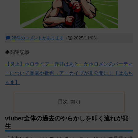
28件のコメントがあります
（
2025/11/06）
◆関連記事
【炎上】ホロライブ「赤井はあと」がホロメンのパーティ
ーについて暴露や批判→アーカイブが非公開に！【はあち
ゃま】
目次
vtuber全体の過去のやらかしを叩く流れが発
生