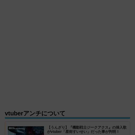
vtuberアンチについて
【うんざり】『機動戦士ジークアクス』の挿入歌
がvtuber「星街すいせい」だった事が判明！