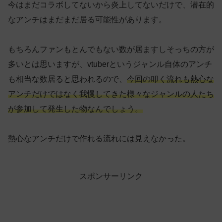
今はまだコラボしてないから炎上してないだけで、潜在的
なアンチはまだまだ居る可能性があります。
もちろんファンもとんでもない数が居ますしそっちの方が
多いとは思いますが、vtuberというジャンル自体のアンチ
も相当な数居ると思われるので、
今回の叩く流れも熱心な
アンチだけではなく我慢してきた様々なジャンルの人たち
が参加して発生した物なんでしょう。
熱心なアンチだけで作れる流れには見えなかった。
スポンサーリンク