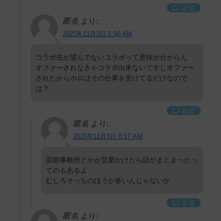
返信
匿名
より:
2025年11月3日 6:50 AM
コラボ先が望んでないコラボって意味が分からん
オファーされなきゃコラボ出来ないですしオファー
されたからホロはその仕事を受けてるだけなので
は？
返信
匿名
より:
2025年11月3日 8:17 AM
芸能事務所とかが営業かけたら話がまとまったっ
てのもあるよ
むしろそっちのほうが多いんじゃないか
返信
匿名
より: