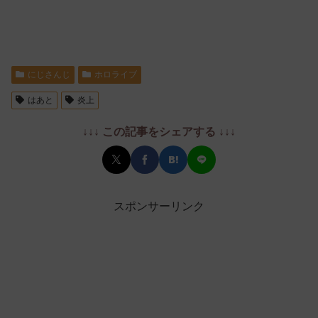
にじさんじ
ホロライブ
はあと
炎上
↓↓↓ この記事をシェアする ↓↓↓
スポンサーリンク