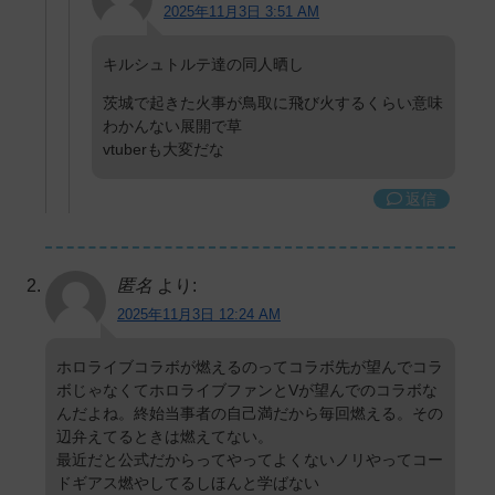
2025年11月3日 3:51 AM
キルシュトルテ達の同人晒し
茨城で起きた火事が鳥取に飛び火するくらい意味
わかんない展開で草
vtuberも大変だな
返信
匿名
より:
2025年11月3日 12:24 AM
ホロライブコラボが燃えるのってコラボ先が望んでコラ
ボじゃなくてホロライブファンとVが望んでのコラボな
んだよね。終始当事者の自己満だから毎回燃える。その
辺弁えてるときは燃えてない。
最近だと公式だからってやってよくないノリやってコー
ドギアス燃やしてるしほんと学ばない