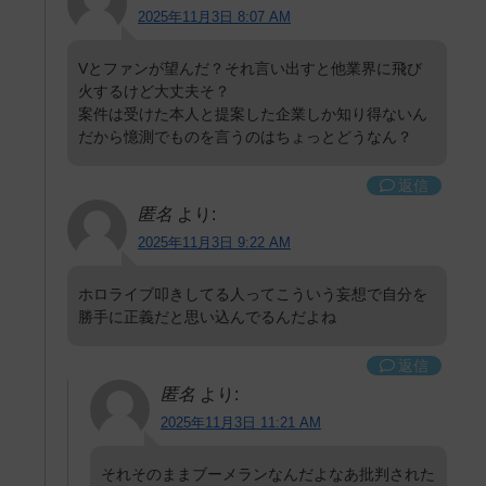
2025年11月3日 8:07 AM
Vとファンが望んだ？それ言い出すと他業界に飛び
火するけど大丈夫そ？
案件は受けた本人と提案した企業しか知り得ないん
だから憶測でものを言うのはちょっとどうなん？
返信
匿名
より:
2025年11月3日 9:22 AM
ホロライブ叩きしてる人ってこういう妄想で自分を
勝手に正義だと思い込んでるんだよね
返信
匿名
より:
2025年11月3日 11:21 AM
それそのままブーメランなんだよなあ批判された