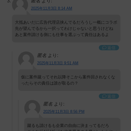
匿名
より:
2025年11月3日 8:14 AM
大抵あいだに広告代理店挟んでるだろうし一概にコラボ
先が望んでるから一択ってわけじゃないと思うけどね
あと案件請ける側にも仕事を選ぶって責任はあるよ
返信
匿名
より:
2025年11月3日 9:51 AM
仮に案件蹴ってそれ以降そこから案件回されなくな
ったらその責任は誰が取るの？
返信
匿名
より:
2025年11月3日 8:56 PM
蹴るも請けるも企業の自由に決まってるだろ