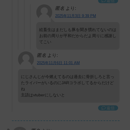
返信
匿名
より:
2025年11月3日 9:39 PM
絵畜生はまだしも豚を聞き慣れてないのは
お前の周りが平和だからだよ周りに感謝し
てこい
匿名
より:
2025年11月6日 11:01 AM
にじさんじが今燃えてるのは過去に骨折しろと言っ
たライバーがいるのにJARコラボしてるからだけど
ね
主語はvtuberにしないと
返信