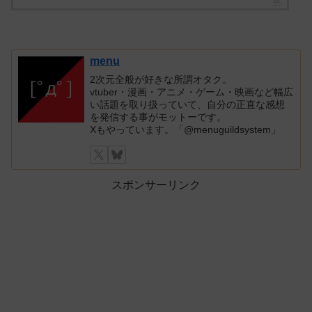
menu
2次元全般が好きな所謂オタク。
vtuber・漫画・アニメ・ゲーム・映画など幅広
い話題を取り扱っていて、自分の正直な感想
を発信する事がモットーです。
Xもやっています。「@menuguildsystem」
スポンサーリンク