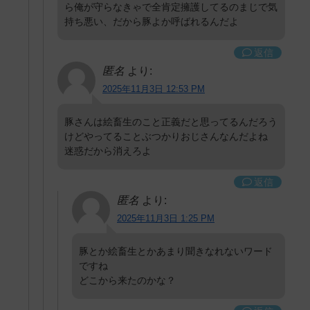
ら俺が守らなきゃで全肯定擁護してるのまじで気
持ち悪い、だから豚よか呼ばれるんだよ
返信
匿名
より:
2025年11月3日 12:53 PM
豚さんは絵畜生のこと正義だと思ってるんだろう
けどやってることぶつかりおじさんなんだよね
迷惑だから消えろよ
返信
匿名
より:
2025年11月3日 1:25 PM
豚とか絵畜生とかあまり聞きなれないワード
ですね
どこから来たのかな？