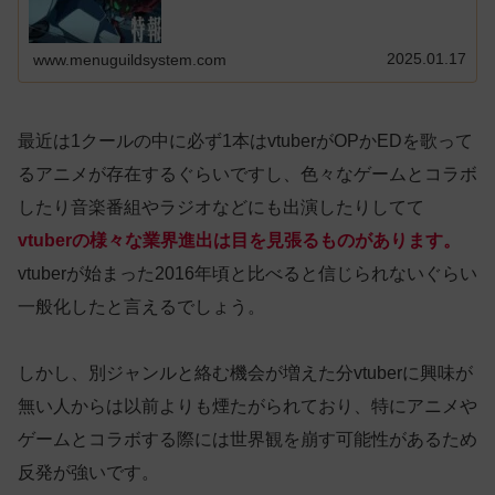
2025.01.17
www.menuguildsystem.com
最近は1クールの中に必ず1本はvtuberがOPかEDを歌って
るアニメが存在するぐらいですし、色々なゲームとコラボ
したり音楽番組やラジオなどにも出演したりしてて
vtuberの様々な業界進出は目を見張るものがあります。
vtuberが始まった2016年頃と比べると信じられないぐらい
一般化したと言えるでしょう。
しかし、別ジャンルと絡む機会が増えた分vtuberに興味が
無い人からは以前よりも煙たがられており、特にアニメや
ゲームとコラボする際には世界観を崩す可能性があるため
反発が強いです。