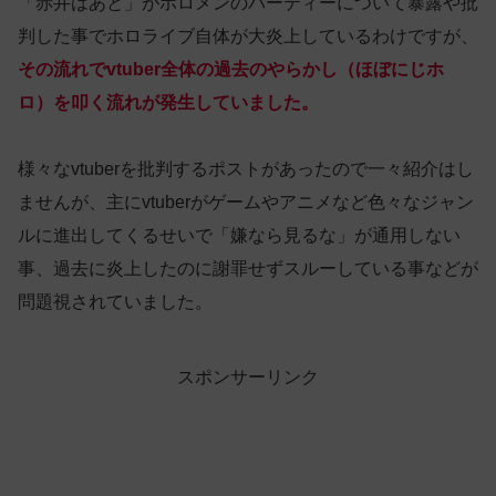
「赤井はあと」がホロメンのパーティーについて暴露や批
判した事でホロライブ自体が大炎上しているわけですが、
その流れでvtuber全体の過去のやらかし（ほぼにじホ
ロ）を叩く流れが発生していました。
様々なvtuberを批判するポストがあったので一々紹介はし
ませんが、主にvtuberがゲームやアニメなど色々なジャン
ルに進出してくるせいで「嫌なら見るな」が通用しない
事、過去に炎上したのに謝罪せずスルーしている事などが
問題視されていました。
スポンサーリンク