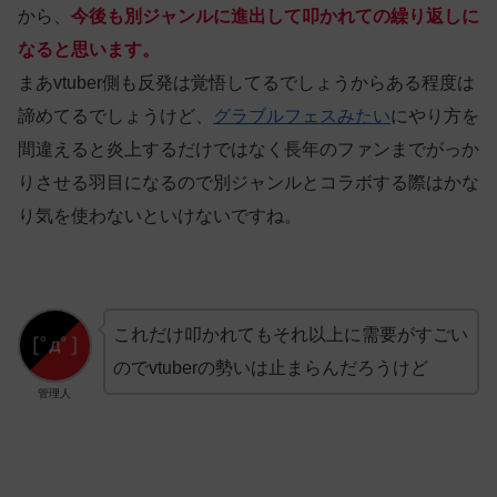
から、
今後も別ジャンルに進出して叩かれての繰り返しに
なると思います。
まあvtuber側も反発は覚悟してるでしょうからある程度は
諦めてるでしょうけど、
グラブルフェスみたい
にやり方を
間違えると炎上するだけではなく長年のファンまでがっか
りさせる羽目になるので別ジャンルとコラボする際はかな
り気を使わないといけないですね。
これだけ叩かれてもそれ以上に需要がすごい
のでvtuberの勢いは止まらんだろうけど
管理人