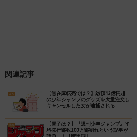
関連記事
【無在庫転売では？】総額43億円超
漫画
の少年ジャンプのグッズを大量注文し
キャンセルした女が逮捕される
【電子は？】『週刊少年ジャンプ』平
漫画
均発行部数100万部割れという記事が
話題に！【暗黒期】