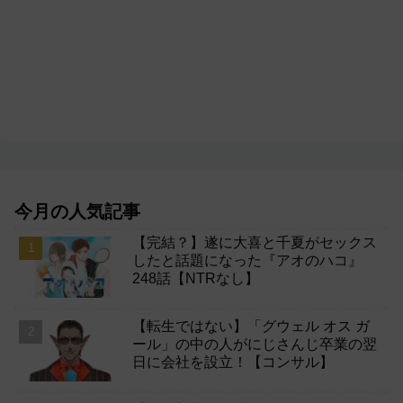
今月の人気記事
【完結？】遂に大喜と千夏がセックス
したと話題になった『アオのハコ』
248話【NTRなし】
【転生ではない】「グウェル オス ガ
ール」の中の人がにじさんじ卒業の翌
日に会社を設立！【コンサル】