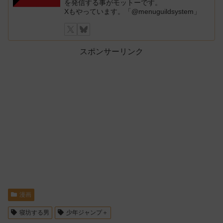
を発信する事がモットーです。
Xもやっています。「@menuguildsystem」
スポンサーリンク
漫画
寝坊する男
少年ジャンプ＋