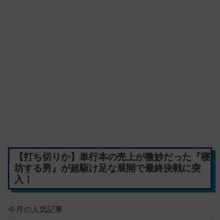
【打ち切りか】単行本の売上が微妙だった『寝
坊する男』が超駆け足な展開で最終決戦に突
入！
今月の人気記事