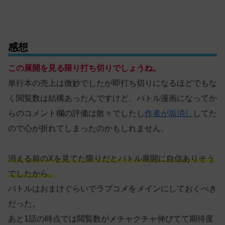
感想
この展開を見る限り打ち切りでしょうね。
単行本の売上は微妙でしたが即打ち切りになるほどでもな
く閲覧数は結構あったんですけど、バトル漫画になってか
らのコメント欄の評価は散々でしたし
作者が垢消し
してた
ので心が折れてしまったのかもしれません。
消える前のXを見てた限りだとバトル展開に自信ありそう
でしたから。
バトルはおまけぐらいでラブコメをメインにしておくべき
だった。
あと1話の時点では閲覧数がメチャクチャ伸びてて期待度