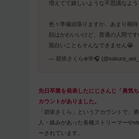
増えてて嬉しいような不思議なよう
色々準備頑張りますが、あまり期待
顔はかわいいけど、普通の人間です
面白いこともそんなできません😭
— 碧依さくら❄️🌸🎧 (@sakura_aoi_
先日卒業を発表したにじさんじ「勇気ち
カウントがありました。
「碧依さくら」というアカウントで、勇
人・絡みがあった各種ストリーマーやvt
ーされています。