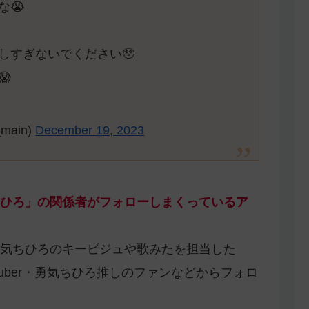
な😭
しすぎないでください🥹

main)
December 19, 2023
ひろ」の関係者がフォローしまくっているア
気ちひろのキービジュや歌みたを担当した
uber・勇気ちひろ推しのファンなどからフォロ