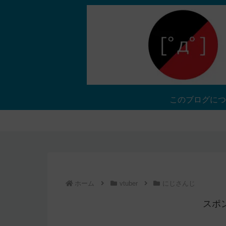
このブログにつ
ホーム
vtuber
にじさんじ
スポ