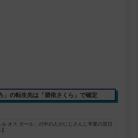
ろ」の転生先は「碧依さくら」で確定
ル オス ガール」の中の人がにじさんじ卒業の翌日
ル】