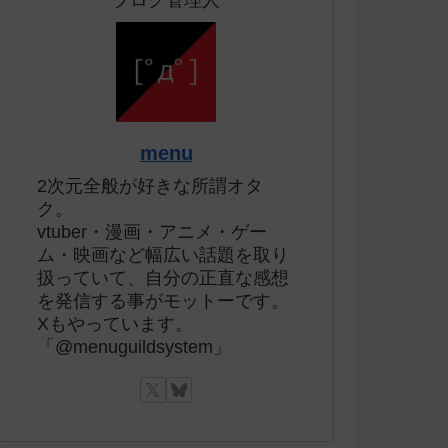
ブログ管理人
menu
2次元全般が好きな所謂オタ
ク。
vtuber・漫画・アニメ・ゲー
ム・映画など幅広い話題を取り
扱っていて、自分の正直な感想
を発信する事がモットーです。
Xもやっています。
「@menuguildsystem」