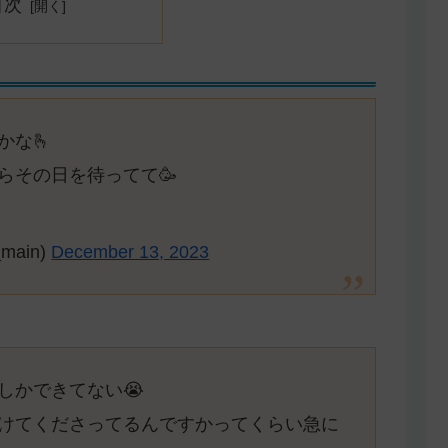
目次
かな🫰
らその日を待ってて🥳
main)
December 13, 2023
しかできてない😭
けてくださってるんですかってくらい急に