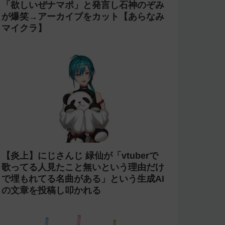
「欲しいぜナマポ」と発言し石神のぞみ
が爆笑→アーカイブをカット【あらなみ
マイクラ】
【炎上】にじさんじ 緑仙が「vtuberで
歌ってる人見たこと無いという理由だけ
で埋もれてる名曲がある」という生成AI
の文章を投稿し叩かれる