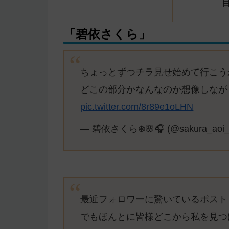
「碧依さくら」
ちょっとずつチラ見せ始めて行こう
どこの部分かなんなのか想像しなが
pic.twitter.com/8r89e1oLHN
— 碧依さくら❄️🌸🎧 (@sakura_aoi_
最近フォロワーに驚いているポスト
でもほんとに皆様どこから私を見つ