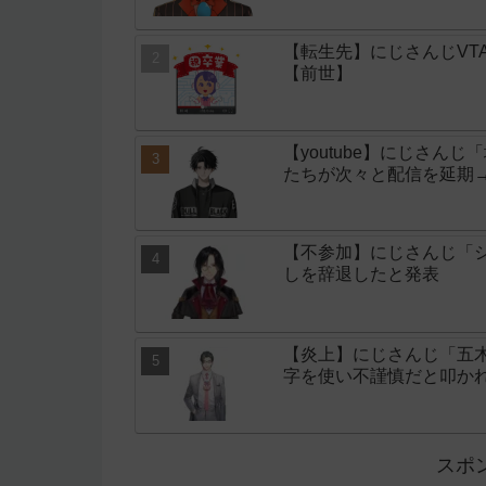
【転生先】にじさんじVT
【前世】
【youtube】にじさん
たちが次々と配信を延期
【不参加】にじさんじ「シ
しを辞退したと発表
【炎上】にじさんじ「五
字を使い不謹慎だと叩か
スポ