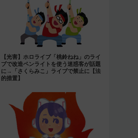
【光害】ホロライブ「桃鈴ねね」のライ
ブで改造ペンライトを使う迷惑客が話題
に→「さくらみこ」ライブで禁止に【法
的措置】