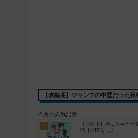
【改編期】ジャンプの中堅だった夜
今月の人気記事
【完結？】遂に大喜と千夏
話【NTRなし】