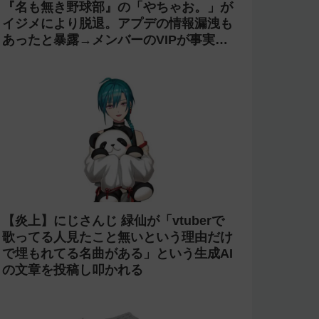
『名も無き野球部』の「やちゃお。」が
イジメにより脱退。アプデの情報漏洩も
あったと暴露→メンバーのVIPが事実無
根だと否定
【炎上】にじさんじ 緑仙が「vtuberで
歌ってる人見たこと無いという理由だけ
で埋もれてる名曲がある」という生成AI
の文章を投稿し叩かれる