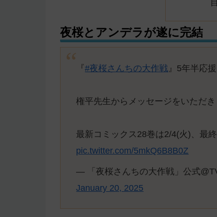
夜桜とアンデラが遂に完結
『
#夜桜さんちの大作戦
』5年半応援
権平先生からメッセージをいただきま
最新コミックス28巻は2/4(火)、最終
pic.twitter.com/5mkQ6B8B0Z
— 「夜桜さんちの大作戦」公式@TVアニメ2
January 20, 2025