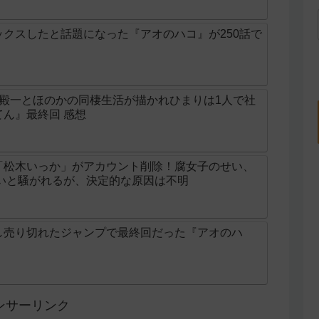
クスしたと話題になった『アオのハコ』が250話で
の殿一とほのかの同棲生活が描かれひまりは1人で社
ん』最終回 感想
「松木いっか」がアカウント削除！腐女子のせい、
せいと騒がれるが、決定的な原因は不明
し売り切れたジャンプで最終回だった『アオのハ
】
ンサーリンク