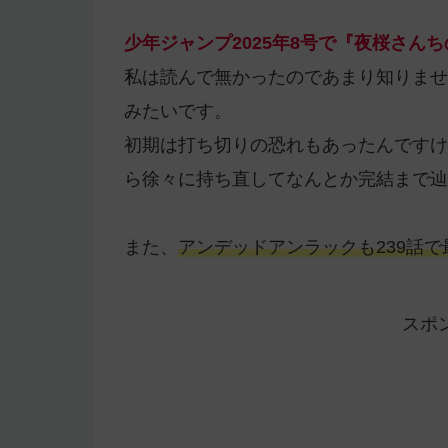
少年ジャンプ2025年8号で『夜桜さん
私は読んで無かったのであまり知りませ
みたいです。
初期は打ち切りの恐れもあったんですけ
ら徐々に持ち直してなんとか完結まで辿
また、
アンデッドアンラックも239話
スポ