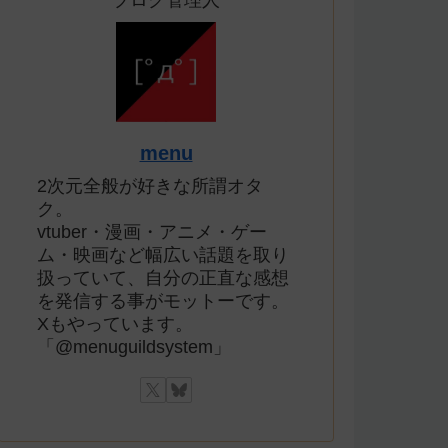
ブログ管理人
menu
2次元全般が好きな所謂オタ
ク。
vtuber・漫画・アニメ・ゲー
ム・映画など幅広い話題を取り
扱っていて、自分の正直な感想
を発信する事がモットーです。
Xもやっています。
「@menuguildsystem」