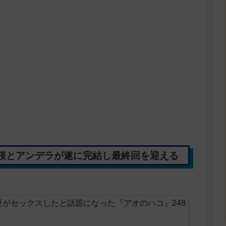
桜とアンデラが遂に完結し最終回を迎える
がセックスしたと話題になった『アオのハコ』248