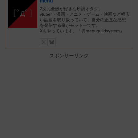
menu
2次元全般が好きな所謂オタク。
vtuber・漫画・アニメ・ゲーム・映画など幅広
い話題を取り扱っていて、自分の正直な感想
を発信する事がモットーです。
Xもやっています。「@menuguildsystem」
スポンサーリンク