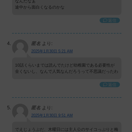
なんだなぁ
途中から面白くなるのかな
返信
匿名
より:
2025年1月30日 5:21 AM
10話くらいまでは読んでたけど幼稚園である必要性が
全くないし、なんで人気なんだろうって不思議だったわ
返信
匿名
より:
2025年1月30日 9:51 AM
でえじょうぶだ、木曜日には主人公のサイコっぷりと梅