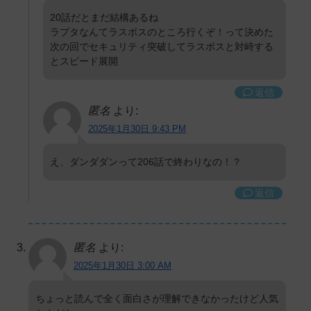
20話だとまだ結構あるね
ラプタなんてラスボスのところ行くぞ！って決めた
次の回でセキュリティ突破してラスボスと対峙する
とスピード展開
返信
匿名
より:
2025年1月30日 9:43 PM
え、ダンダダンって206話で終わりなの！？
返信
匿名
より:
2025年1月30日 3:00 AM
ちょっと読んで全く面白さが理解できなかったけど人気