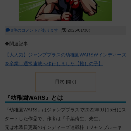
8件のコメントがあります
（
2025/01/30）
◆関連記事
【大人気】ジャンププラスの幼稚園WARSがインディーズ
を卒業し通常連載へ移行しました【推しの子】
目次
『幼稚園WARS』とは
『幼稚園WARS』はジャンププラスで2022年9月15日にス
タートした作品で、作者は「千葉侑生」先生。
元は木曜日更新のインディーズ連載枠（ジャンプルーキ