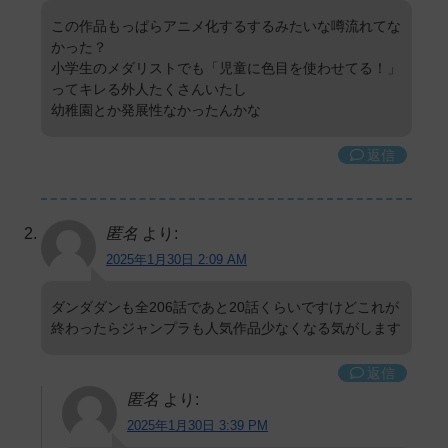
この作品もっぱらアニメ化するするみたいな噂流れてな
かった？
小学生のメダリストでも「児童に色目を使わせてる！」
ってキレる外人たくさんいたし
幼稚園とか発展性なかったんかな
返信
匿名
より:
2025年1月30日 2:09 AM
ダンダダンも全206話であと20話くらいですけどこれが
終わったらジャンプラも人気作品少なくなる気がします
返信
匿名
より:
2025年1月30日 3:39 PM