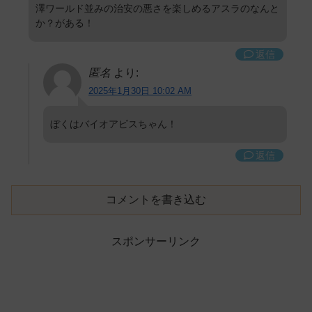
澤ワールド並みの治安の悪さを楽しめるアスラのなんと
か？がある！
返信
匿名
より:
2025年1月30日 10:02 AM
ぼくはバイオアビスちゃん！
返信
コメントを書き込む
スポンサーリンク