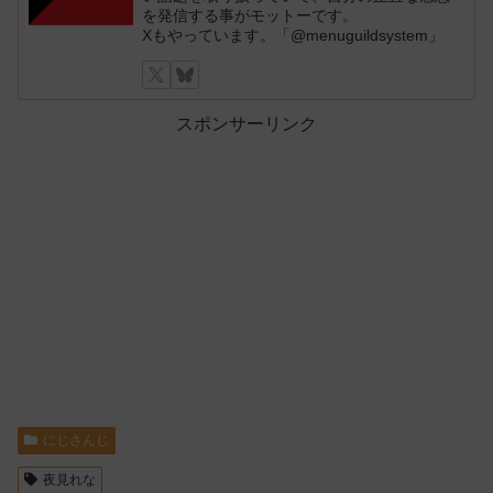
を発信する事がモットーです。
Xもやっています。「@menuguildsystem」
スポンサーリンク
にじさんじ
夜見れな