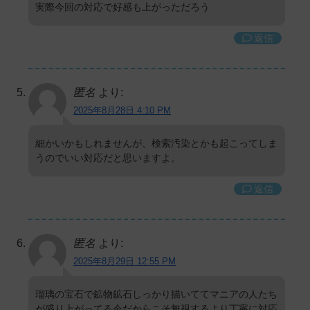
実際今回の対応で好感も上がっただろう
返信
匿名
より:
2025年8月28日 4:10 PM
細かいかもしれませんが、検索汚染とかも起こってしま
うのでいい対応だと思いますよ。
返信
匿名
より:
2025年8月29日 12:55 PM
瑠璃の宝石で鉱物鉱石しっかり描いててマニアの人たち
が盛り上がってる今だからこそ無視するより丁寧に対応