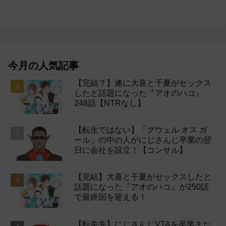
今月の人気記事
【完結？】遂に大喜と千夏がセックス
したと話題になった『アオのハコ』
248話【NTRなし】
【転生ではない】「グウェル オス ガ
ール」の中の人がにじさんじ卒業の翌
日に会社を設立！【コンサル】
【完結】大喜と千夏がセックスしたと
話題になった『アオのハコ』が250話
で最終回を迎える！
【転生先】にじさんじVTAを卒業また