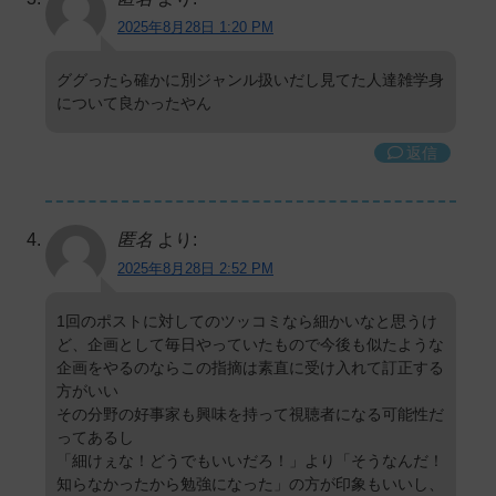
2025年8月28日 1:20 PM
ググったら確かに別ジャンル扱いだし見てた人達雑学身
について良かったやん
返信
匿名
より:
2025年8月28日 2:52 PM
1回のポストに対してのツッコミなら細かいなと思うけ
ど、企画として毎日やっていたもので今後も似たような
企画をやるのならこの指摘は素直に受け入れて訂正する
方がいい
その分野の好事家も興味を持って視聴者になる可能性だ
ってあるし
「細けぇな！どうでもいいだろ！」より「そうなんだ！
知らなかったから勉強になった」の方が印象もいいし、