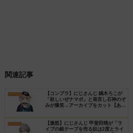
関連記事
【コンプラ】にじさんじ 鏑木ろこが
にじさんじ
「欲しいぜナマポ」と発言し石神のぞ
みが爆笑→アーカイブをカット【あら
なみマイクラ】
【激怒】にじさんじ 甲斐田晴が「ラ
にじさんじ
イブの銀テープを売る奴は2度とライ