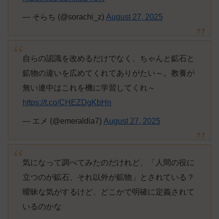
— そらち (@sorachi_z)
August 27, 2025
自らの認識を改めるだけでなく、ちゃんと鉱石と
鉱物の違いを広めてくれてありがたい～。教養が
無い連中はこれを機に学習してくれ～
https://t.co/CHEZDgKbHn
— エメ (@emeraldia7)
August 27, 2025
気になって調べてみたのだけれど、「人間の役に
立つのが鉱石、それ以外が鉱物」とされている？
曖昧な気がするけど、どこかで明確に定義されて
いるのかな