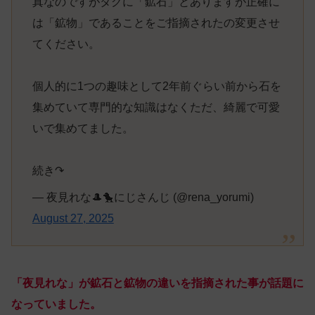
真なのですがタグに「鉱石」とありますが正確に
は「鉱物」であることをご指摘されたの変更させ
てください。
個人的に1つの趣味として2年前ぐらい前から石を
集めていて専門的な知識はなくただ、綺麗で可愛
いで集めてました。
続き↷
— 夜見れな🎩🐤にじさんじ (@rena_yorumi)
August 27, 2025
「夜見れな」が鉱石と鉱物の違いを指摘された事が話題に
なっていました。