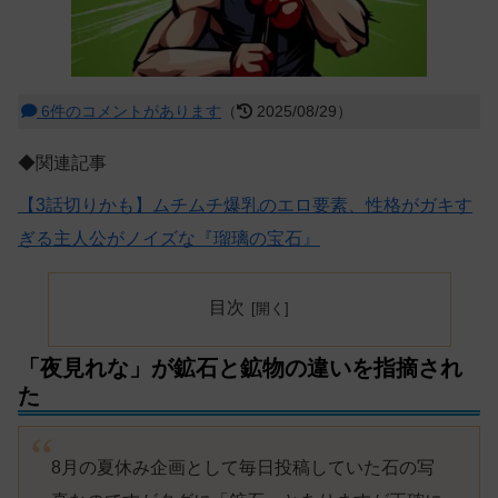
6件のコメントがあります
（
2025/08/29）
◆関連記事
【3話切りかも】ムチムチ爆乳のエロ要素、性格がガキす
ぎる主人公がノイズな『瑠璃の宝石』
目次
「夜見れな」が鉱石と鉱物の違いを指摘され
た
8月の夏休み企画として毎日投稿していた石の写