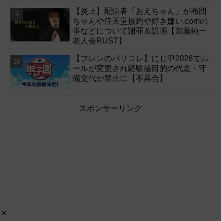
【炎上】配信者「おえちゃん」が布団
ちゃんや任天堂規約や好き嫌い.comの
事などについて謝罪＆説明【加藤純一
老人会RUST】
【フレンのパリコレ】にじ甲2026でル
ールが変更され経験値目的の代走・守
備交代が禁止に【不具合】
スポンサーリンク