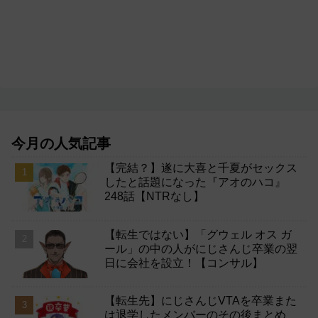
今月の人気記事
【完結？】遂に大喜と千夏がセックス
したと話題になった『アオのハコ』
248話【NTRなし】
【転生ではない】「グウェル オス ガ
ール」の中の人がにじさんじ卒業の翌
日に会社を設立！【コンサル】
【転生先】にじさんじVTAを卒業また
は退学したメンバーのその後まとめ