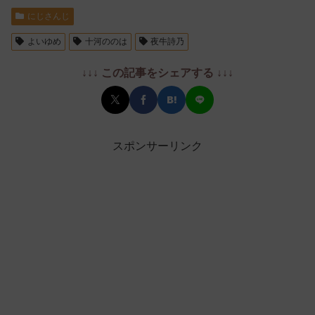
にじさんじ
よいゆめ
十河ののは
夜牛詩乃
↓↓↓ この記事をシェアする ↓↓↓
スポンサーリンク