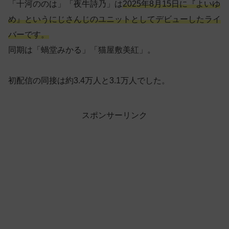
「十河ののは」「夜牛詩乃」は
2025年8月15日に『よいゆ
め』というにじさんじのユニットとしてデビューしたライ
バーです。
同期は「蝸堂みかる」「猫屋敷美紅」。
初配信の同接は約3.4万人と3.1万人でした。
スポンサーリンク