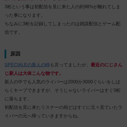
3桁という事は初配信を見に来た人の約98%が離れてしま
った事になります。
ちなみに3桁を記録してしまったのは雑談配信とゲーム配
信です。
原因
SPECIALEの新人の時
も言ってましたが、
最近のにじさん
じ新人は大体こんな物です。
新人の中でも人気のライバーは2000か3000ぐらいをしば
らくキープできますが、そうじゃないライバーはすぐ3桁
に落ちます。
初配信を見に来たリスナーの殆どはすぐに元々見ていたラ
イバーの元へ帰っていきますからね。