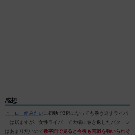
感想
ヒーロー組みたい
に初動で3桁になっても巻き返すライバ
ーは居ますが、女性ライバーで大幅に巻き返したパターン
はあまり無いので
数字面で見ると今後も苦戦を強いられそ