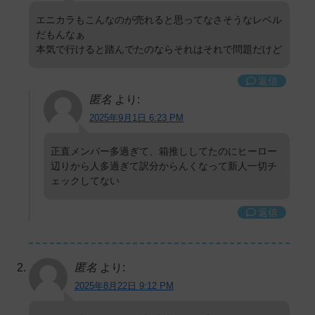
エニカラもこんなのが売れると思ってなさそうなレベル
だもんなぁ
本気で行けると踏んでたのならそれはそれで問題だけど
返信
匿名
より:
2025年9月1日 6:23 PM
正直メンバー多過ぎて、箱推ししてたのにヒーロー
辺りから人多過ぎて訳分からんくなって新人一切チ
ェックしてない
返信
匿名
より:
2025年8月22日 9:12 PM