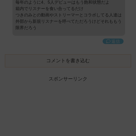
毎年のように4、5人デビューはもう飽和状態だよ
箱内でリスナーを食い合ってるだけ
つきのみとの動画やストリーマーとコラボしてる人達は
外部から新規リスナーを呼べてただろうけどそれももう
限界だろう
返信
コメントを書き込む
スポンサーリンク