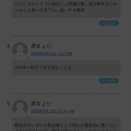
ただしホロライブの場合だと関連記事に過去数年分にや
らかしを並べてオワコン扱いする模様
返信
匿名
より:
2025年8月23日 3:07 AM
VTA卒の時点で見る気なくなる
返信
匿名
より:
2025年8月23日 11:26 AM
配信のテンポとか配信者として何かが致命的に悪いとい