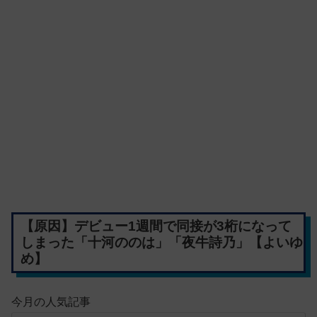
【原因】デビュー1週間で同接が3桁になって
しまった「十河ののは」「夜牛詩乃」【よいゆ
め】
今月の人気記事