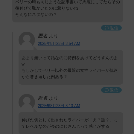
ベリーの時も同じような記事書いて馬鹿にしてたらその
後伸びて恥かいたのに懲りないね
そんなにネタないの？
返信
匿名
より:
2025年8月23日 3:54 AM
あまり無いって話なのに特例をあげてどうすんのよ
w
もしかしてベリー以外の最近の女性ライバーが低迷
から巻き返した例ある？
返信
匿名
より:
2025年8月23日 8:13 AM
伸びた例として出されたライバーが「え？誰？」っ
てレベルなのが今のにじさんじって感じがする