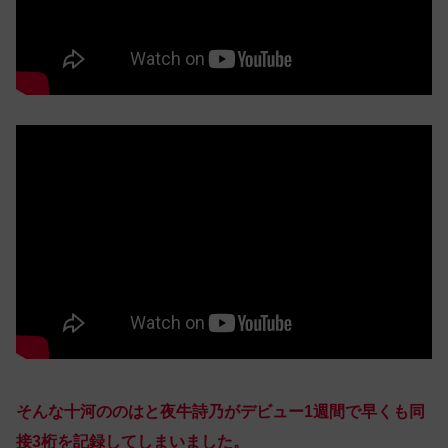
そんな十河ののはと夜牛詩乃がデビュー1週間で早くも同
接3桁を記録してしまいました。