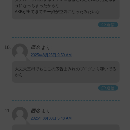
うになっちまったからな
AKBが出てきてモー娘が空気になったみたいな
返信
匿名
より:
2025年8月25日 9:50 AM
大丈夫三桁でもここの広告まみれのブログより稼いでる
から
返信
匿名
より:
2025年8月30日 5:48 AM