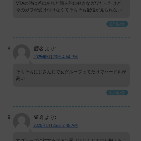
VTAの時は差はあれど個人的に好きなガワだったけど、
今のガワが受け付けなくてそもそも配信が見られない
返信
匿名
より:
2025年8月23日 4:54 PM
そもそもにじさんじで女グループってだけでハードルが
高い
返信
匿名
より:
2025年8月25日 2:45 AM
女グループに対するファン層はほとんどホロが抱えるよ