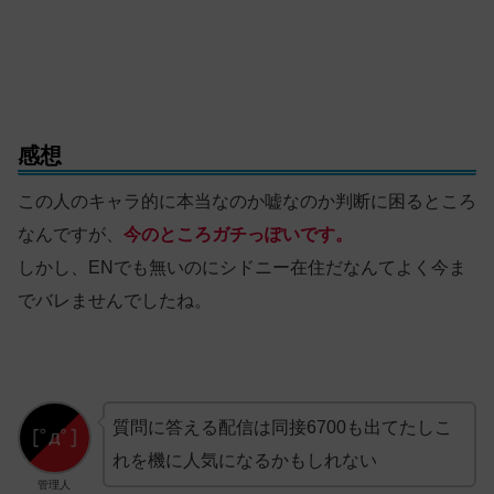
感想
この人のキャラ的に本当なのか嘘なのか判断に困るところ
なんですが、
今のところガチっぽいです。
しかし、ENでも無いのにシドニー在住だなんてよく今ま
でバレませんでしたね。
質問に答える配信は同接6700も出てたしこ
れを機に人気になるかもしれない
管理人