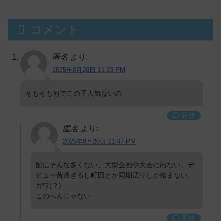
コメント
匿名
より:
2025年8月20日 11:23 PM
そもそも何でこの子人気ないの
返信
匿名
より:
2025年8月20日 11:47 PM
配信そんな多くない、大型企画や大会に出ない、デ
ビュー昔過ぎるし町田とか同期辺りしか絡まない、
ガワ(？)
このへんじゃない
返信