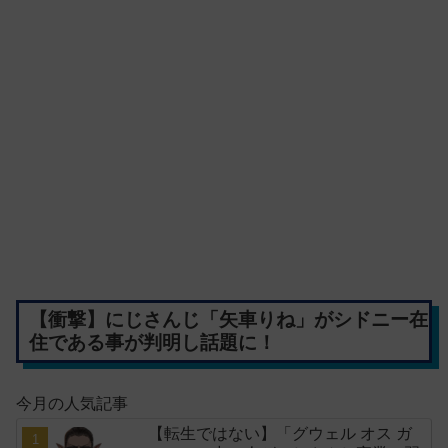
【衝撃】にじさんじ「矢車りね」がシドニー在
住である事が判明し話題に！
今月の人気記事
【転生ではない】「グウェル オス ガ