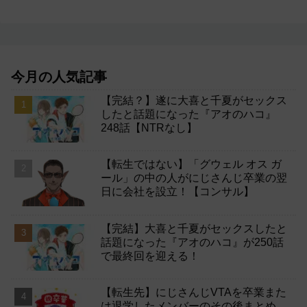
今月の人気記事
【完結？】遂に大喜と千夏がセックス
したと話題になった『アオのハコ』
248話【NTRなし】
【転生ではない】「グウェル オス ガ
ール」の中の人がにじさんじ卒業の翌
日に会社を設立！【コンサル】
【完結】大喜と千夏がセックスしたと
話題になった『アオのハコ』が250話
で最終回を迎える！
【転生先】にじさんじVTAを卒業また
は退学したメンバーのその後まとめ