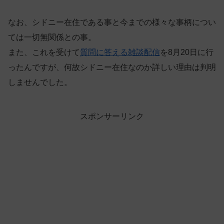
なお、シドニー在住である事と今までの様々な事柄につい
ては一切無関係との事。
また、これを受けて
質問に答える雑談配信
を8月20日に行
ったんですが、何故シドニー在住なのか詳しい理由は判明
しませんでした。
スポンサーリンク