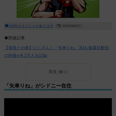
10件のコメントがあります
（
2025/08/27）
◆関連記事
【普段との差】にじさんじ「矢車りね」3Dお披露目配信
の同接が8.1万人を記録
目次
「矢車りね」がシドニー在住