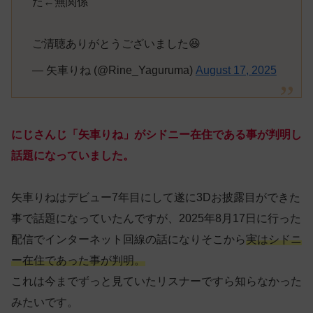
た←無関係
ご清聴ありがとうございました😆
— 矢車りね (@Rine_Yaguruma)
August 17, 2025
にじさんじ「矢車りね」がシドニー在住である事が判明し
話題になっていました。
矢車りねはデビュー7年目にして遂に3Dお披露目ができた
事で話題になっていたんですが、2025年8月17日に行った
配信でインターネット回線の話になりそこから
実はシドニ
ー在住であった事が判明。
これは今までずっと見ていたリスナーですら知らなかった
みたいです。