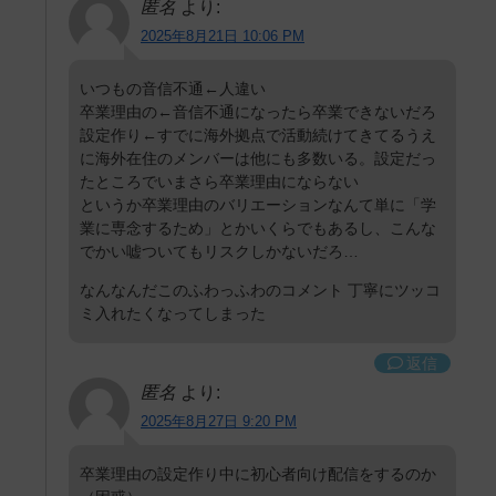
匿名
より:
2025年8月21日 10:06 PM
いつもの音信不通←人違い
卒業理由の←音信不通になったら卒業できないだろ
設定作り←すでに海外拠点で活動続けてきてるうえ
に海外在住のメンバーは他にも多数いる。設定だっ
たところでいまさら卒業理由にならない
というか卒業理由のバリエーションなんて単に「学
業に専念するため」とかいくらでもあるし、こんな
でかい嘘ついてもリスクしかないだろ…
なんなんだこのふわっふわのコメント 丁寧にツッコ
ミ入れたくなってしまった
返信
匿名
より:
2025年8月27日 9:20 PM
卒業理由の設定作り中に初心者向け配信をするのか