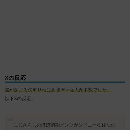
Xの反応
謎が深まる矢車りねに興味津々な人が多数でした。
以下Xの反応。
にじさんじのほぼ初期メンツがシドニー在住なの