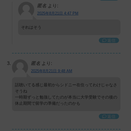
匿名
より:
2025年8月21日 4:47 PM
それはそう
返信
匿名
より:
2025年8月21日 9:48 AM
話聴いてる感じ最初からシドニー在住ってわけじゃなさ
そうね
一時期ずっと勉強してたのが本当に大学受験でその後の
休止期間で留学の準備だったのかも
返信