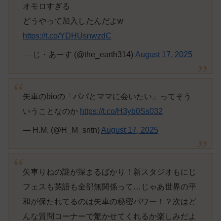
オモロすぎる
どうやって加入したんだよw
https://t.co/YDHUsnwzdC
— じ・あーす (@the_earth314)
August 17, 2025
矢車のbioの「パパとママに会いたい」ってそう
いうことなのか
https://t.co/H3yb0Ss032
— H.M. (@H_M_sntn)
August 17, 2025
矢車りねの謎が深まるばかり！新スタジオもにじ
フェスも英語も全部無関係って…じゃあ世界の平
和が保たれてるのは矢車の秘密パワー！？次はど
んな質問コーナーで驚かせてくれるか楽しみだよ