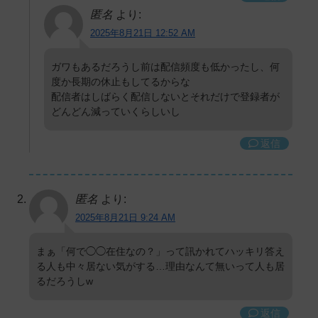
匿名
より:
2025年8月21日 12:52 AM
ガワもあるだろうし前は配信頻度も低かったし、何
度か長期の休止もしてるからな
配信者はしばらく配信しないとそれだけで登録者が
どんどん減っていくらしいし
返信
匿名
より:
2025年8月21日 9:24 AM
まぁ「何で◯◯在住なの？」って訊かれてハッキリ答え
る人も中々居ない気がする…理由なんて無いって人も居
るだろうしw
返信