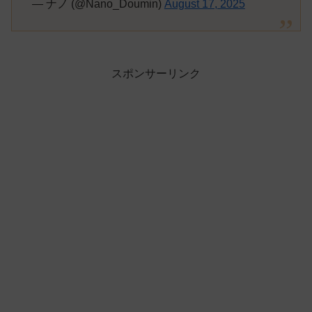
— ナノ (@Nano_Doumin)
August 17, 2025
スポンサーリンク