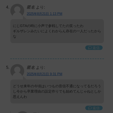
匿名
より:
2025年8月21日 1:13 PM
にじGTAの時に小声で参戦してたの笑ったわ
ギルザレンみたいによくわからん存在の一人だったから
な
返信
匿名
より:
2025年8月21日 9:31 PM
どうせ来年の今頃はいつもの音信不通になってるだろう
し今から卒業理由の設定作りでも始めてんじゃねとしか
思えんわ
返信