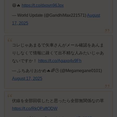
😆🔥
https://t.co/dxovn96Jpx
— World Update (@GandhiMax221571)
August
17, 2025
コレじゃあまるで矢車さんがメール確認をあんま
りしなくて情報に疎くて出不精な人みたいじゃあ
ないですか！
https://t.co/Agaxp4v9Fh
— ふちありおかめ🔥🌈🕒 (@Megamegane0101)
August 17, 2025
伏線を全部回収したと思ったら全部無関係なの草
https://t.co/RkQPaftQDW