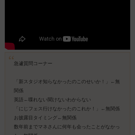
急遽質問コーナー
「新スタジオ知らなかったのこのせいか！」←無
関係
英語←喋れない聞けないわからない
「にじフェス行けなかったのこれか！」←無関係
お披露目タイミング←無関係
数年前までマネさんに何年も会ったことがなかっ