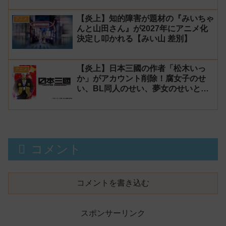
【炎上】知的障害が題材の『みいちゃ
アニメ
んと山田さん』が2027年にアニメ化
決定し叩かれる【みい山 差別】
【炎上】日本三國の作者「松木いっ
アニメ
か」がアカウント削除！腐女子のせ
い、BL同人のせい、夢女のせいと騒
がれるが、決定的な原因は不明
コメント
コメントを書き込む
スポンサーリンク