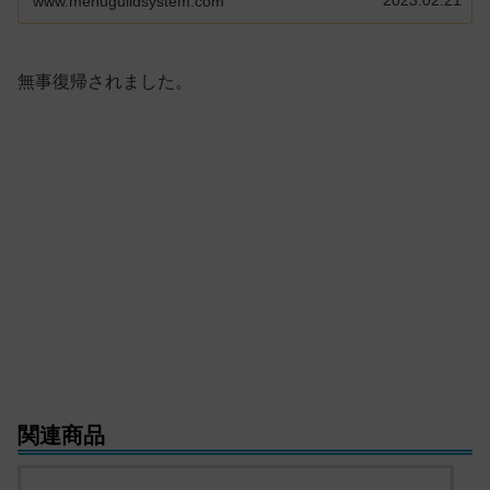
www.menuguildsystem.com
無事復帰されました。
関連商品