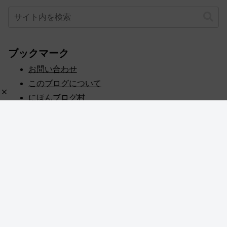
ブックマーク
お問い合わせ
このブログについて
にほんブログ村
プライバシーポリシー
人気ブログランキング
記事一覧
© 2020 めぎしす！.