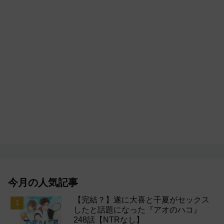
今月の人気記事
【完結？】遂に大喜と千夏がセックス
したと話題になった『アオのハコ』
248話【NTRなし】