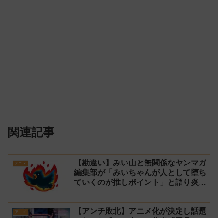
関連記事
【勘違い】みい山と無関係なヤンマガ
アニメ
編集部が「みいちゃんが人として堕ち
ていくのが推しポイント」と語り炎上
し動画を非公開に【マガポケ シリウ
ス】
【アンチ敗北】アニメ化が決定し話題
アニメ