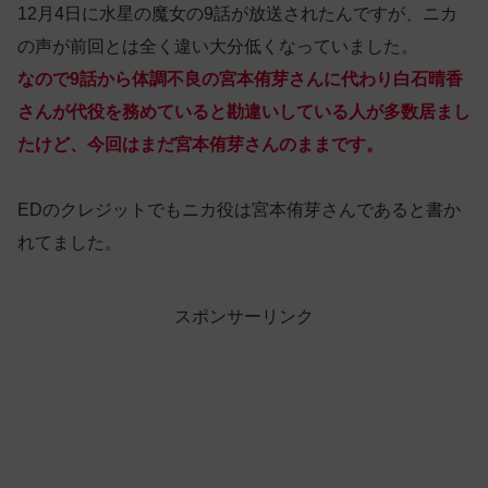
12月4日に水星の魔女の9話が放送されたんですが、ニカ
の声が前回とは全く違い大分低くなっていました。
なので9話から体調不良の宮本侑芽さんに代わり白石晴香
さんが代役を務めていると勘違いしている人が多数居まし
たけど、今回はまだ宮本侑芽さんのままです。
EDのクレジットでもニカ役は宮本侑芽さんであると書か
れてました。
スポンサーリンク