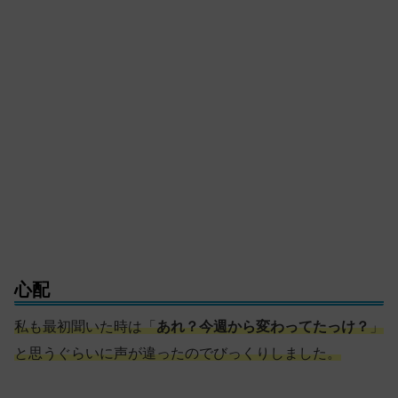
心配
私も最初聞いた時は「
あれ？今週から変わってたっけ？
」
と思うぐらいに声が違ったのでびっくりしました。