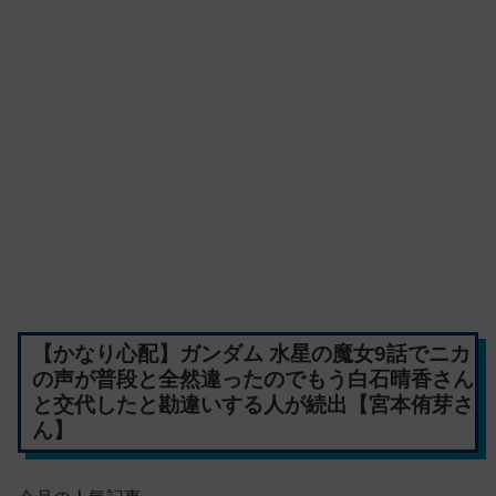
【かなり心配】ガンダム 水星の魔女9話でニカ
の声が普段と全然違ったのでもう白石晴香さん
と交代したと勘違いする人が続出【宮本侑芽さ
ん】