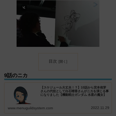
目次
9話のニカ
【スケジュール大丈夫！？】10話から宮本侑芽
さんの代役として白石晴香さんがニカを演じる事
になりました【機動戦士ガンダム 水星の魔女】
2022.11.29
www.menuguildsystem.com