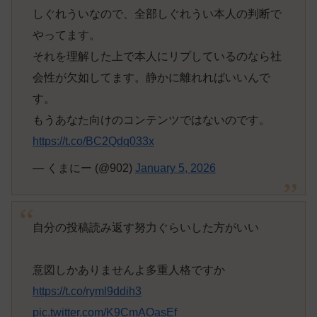
しぐれういなので、全部しぐれうい本人の判断で
やってます。
それを理解した上で本人にリプしているのなら社
会性が欠如してます。静かに離れればいいんで
す。
もうあなた向けのコンテンツではないのです。
https://t.co/BC2Qdq033x
— くまにー (@902)
January 5, 2026
自分の投稿読み返す努力ぐらいした方がいい
意図しかありませんよ多重人格ですか
https://t.co/ryml9ddih3
pic.twitter.com/K9CmAOasEf