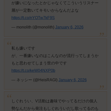
が嫌いになったとかじゃなくてこういうリスナー
層が一定数いてキモいからなんだよな
https://t.co/nYOTw7kF9S
— monolith (@rnonolith)
January 6, 2026
私も嫌いです
が、一番嫌いなのはこんなのが流行ってしまうか
もと思わせてしまう世の中です
https://t.co/keW04NXP0b
— ネッシー (@HeisRAGI)
January 6, 2026
しぐれうい、V活動は趣味でやってるだけの個人
勢なんだから発注もしぐれういだし歌ってるのも