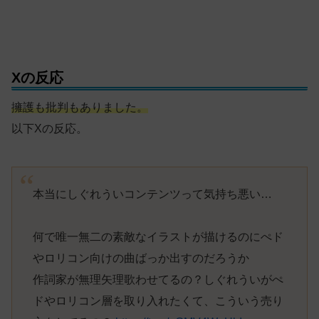
Xの反応
擁護も批判もありました。
以下Xの反応。
本当にしぐれういコンテンツって気持ち悪い…
何で唯一無二の素敵なイラストが描けるのにぺド
やロリコン向けの曲ばっか出すのだろうか
作詞家が無理矢理歌わせてるの？しぐれういがぺ
ドやロリコン層を取り入れたくて、こういう売り