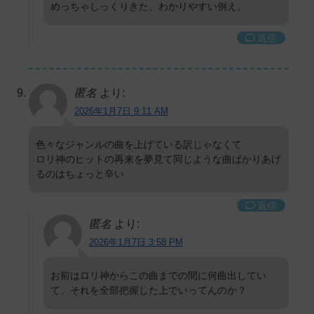
めっちゃしっくりきた、わかりやすい例え。
返信
匿名
より:
2026年1月7日 9:11 AM
色々なジャンルの曲を上げている訳じゃなくて
ロリ神のヒットの再来を夢見て同じような曲ばかりあげ
るのはちょっと辛い
返信
匿名
より:
2026年1月7日 3:58 PM
お前はロリ神からこの曲までの間に何曲出してい
て、それを全部把握した上でいってんのか？