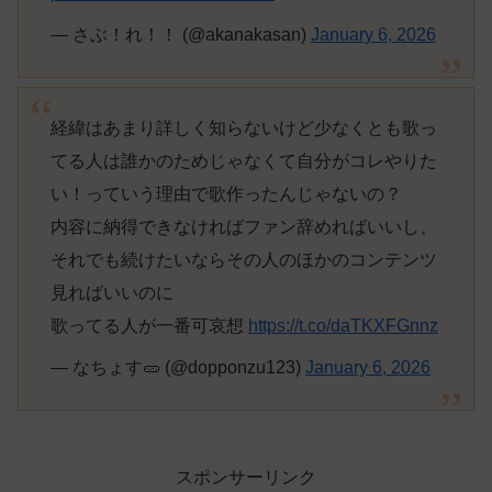
— さぶ！れ！！ (@akanakasan)
January 6, 2026
経緯はあまり詳しく知らないけど少なくとも歌っ
てる人は誰かのためじゃなくて自分がコレやりた
い！っていう理由で歌作ったんじゃないの？
内容に納得できなければファン辞めればいいし、
それでも続けたいならその人のほかのコンテンツ
見ればいいのに
歌ってる人が一番可哀想
https://t.co/daTKXFGnnz
— なちょす🥒 (@dopponzu123)
January 6, 2026
スポンサーリンク