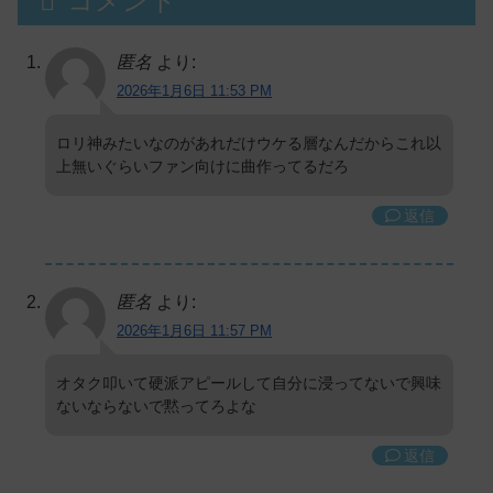
コメント
匿名
より:
2026年1月6日 11:53 PM
ロリ神みたいなのがあれだけウケる層なんだからこれ以
上無いぐらいファン向けに曲作ってるだろ
返信
匿名
より:
2026年1月6日 11:57 PM
オタク叩いて硬派アピールして自分に浸ってないで興味
ないならないで黙ってろよな
返信