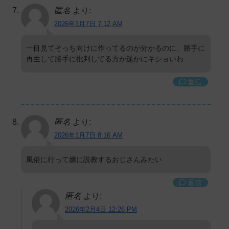
匿名
より:
2026年1月7日 7:12 AM
一目見てそっち向けに作ってるのが分かるのに、勝手に
再生して勝手に批判してる方が遥かにキショいわ
返信
匿名
より:
2026年1月7日 8:16 AM
風俗に行って嬢に説教するおじさんみたい
返信
匿名
より:
2026年2月4日 12:26 PM