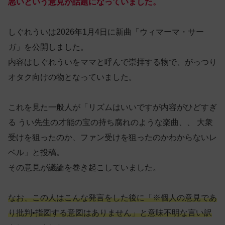
悪いという意見が話題になっていました。
しぐれういは2026年1月4日に新曲「ウィマーマ・サー
ガ」を公開しました。
内容はしぐれういをママと呼んで崇拝する物で、がっつり
オタク向けの物となっていました。
これを見た一般人が「リズムはいいですが内容がひどすぎ
る うい先生の才能の宝の持ち腐れのような楽曲、、 大衆
受けを狙ったのか、ファン受けを狙ったのかわからないレ
ベル」と投稿。
その意見が議論を巻き起こしていました。
なお、この人はこんな発言をした後に「※個人の意見であ
り批判•指図する意図はありません
」と意味不明な言い訳