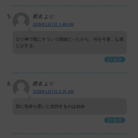
匿名
より:
2026年1月7日 1:49 AM
ロリ神で既にそういう路線だったから、何を今更…な感
じがする。
返信
匿名
より:
2026年1月7日 5:35 AM
別に気持ち悪いと批判するのは自由
返信