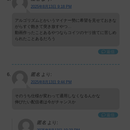
2025年8月13日 9:18 PM
アルゴリズムとかいうマイナー勢に希望を見せておきな
がらすぐ飽きて突き放すやつ…
動画作ったことあるやつならコイツのヤリ捨てに苦しめ
られたことあるだろう
返信
匿名
より:
2025年8月13日 9:44 PM
そのうち仕様が変わって通用しなくなるんかな
伸びたい配信者は今がチャンスか
返信
匿名
より: