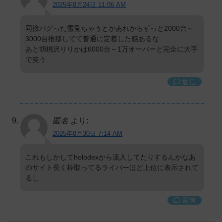
2025年8月24日 11:06 AM
同接バグった雪兎ちゃうとかあれからずっと2000台～
3000台推移してて普通に定着した感あるな
あと胡桃沢りりかは6000台～1万オーバーと完全に大手
で笑う
返信
匿名
より:
2025年8月30日 7:14 AM
これもしかしてholodexから流入してたりするんかなあ
のサイト長く枠取ってるライバーほど上位に表示されて
るし
返信