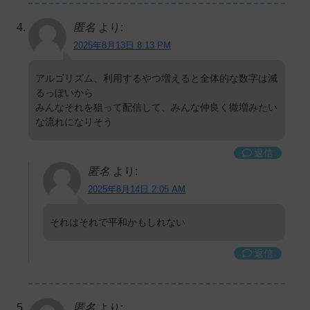
匿名
より:
2025年8月13日 8:13 PM
アルゴリズム、利用するやつ増えると全体的な数字は減
るっぽいから
みんなそれを狙って配信して、みんな仲良く微増みたい
な流れになりそう
返信
匿名
より:
2025年8月14日 2:05 AM
それはそれで平和かもしれない
返信
匿名
より: