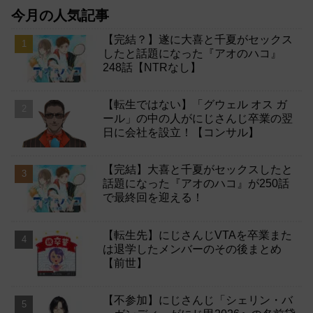
今月の人気記事
【完結？】遂に大喜と千夏がセックス
したと話題になった『アオのハコ』
248話【NTRなし】
【転生ではない】「グウェル オス ガ
ール」の中の人がにじさんじ卒業の翌
日に会社を設立！【コンサル】
【完結】大喜と千夏がセックスしたと
話題になった『アオのハコ』が250話
で最終回を迎える！
【転生先】にじさんじVTAを卒業また
は退学したメンバーのその後まとめ
【前世】
【不参加】にじさんじ「シェリン・バ