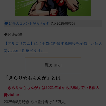
14件のコメントがあります
（
2025/08/30）
◆関連記事
【アルゴリズム】にじホロに匹敵する同接を記録した個人
勢vtuber「胡桃沢りりか」
目次
「きらり☆ももんが」とは
「きらり☆ももんが」は2021年頃から活動している個人
勢vtuber。
2025年8月時点での登録者は2.5万人。