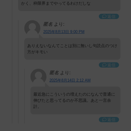
かく、枠限界までやってるわけだしな
返信
匿名
より:
2025年8月13日 9:00 PM
ありえないなんてことは別に無いし句読点のつけ
方がキモい
返信
匿名
より:
2025年8月14日 2:12 AM
最近急にこういうの増えたのになんで普通に
伸びたと思ってるのか不思議。あと一言余
計。
返信