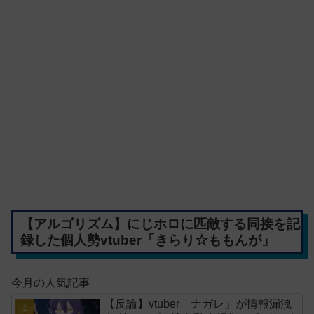
【アルゴリズム】にじホロに匹敵する同接を記
録した個人勢vtuber「きらり☆ももんが」
今月の人気記事
【反論】vtuber「ナガレ」が情報漏洩