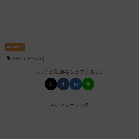
vtuber
きらり☆ももんが
↓↓↓ この記事をシェアする ↓↓↓
スポンサーリンク