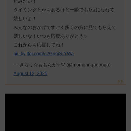
たみたい！
タイミングとかもあるけど一瞬でも1位になれて
嬉しいよ！
みんなのおかげですごく多くの方に見てもらえて
嬉しいな！いつも応援ありがとう✨
これからも応援してね！
pic.twitter.com/e2GpmSrYWa
— きらり☆ももんが✨💛 (@momonngadouga)
August 12, 2025