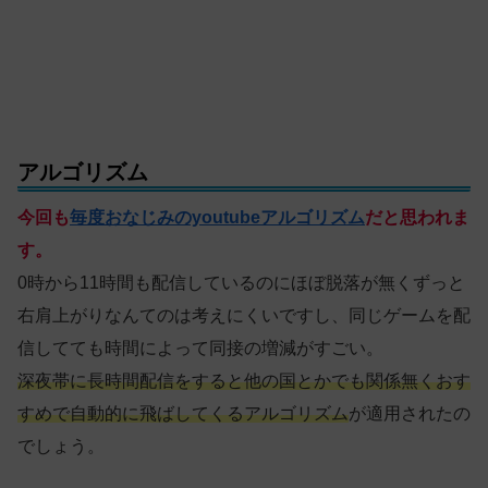
アルゴリズム
今回も
毎度おなじみのyoutubeアルゴリズム
だと思われま
す。
0時から11時間も配信しているのにほぼ脱落が無くずっと
右肩上がりなんてのは考えにくいですし、同じゲームを配
信してても時間によって同接の増減がすごい。
深夜帯に長時間配信をすると他の国とかでも関係無くおす
すめで自動的に飛ばしてくるアルゴリズム
が適用されたの
でしょう。