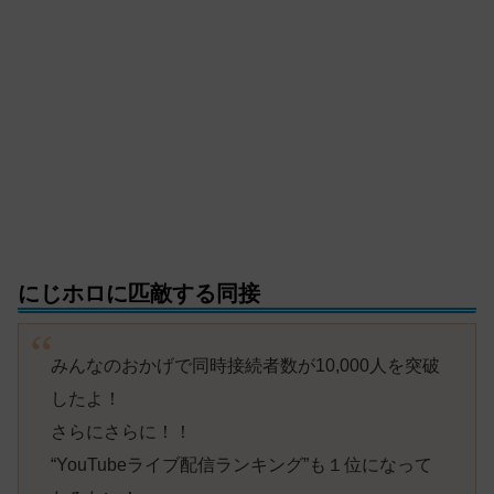
にじホロに匹敵する同接
みんなのおかげで同時接続者数が10,000人を突破
したよ！
さらにさらに！！
“YouTubeライブ配信ランキング”も１位になって