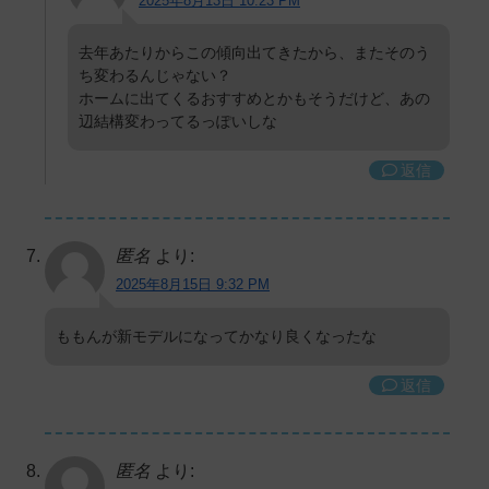
2025年8月13日 10:23 PM
去年あたりからこの傾向出てきたから、またそのう
ち変わるんじゃない？
ホームに出てくるおすすめとかもそうだけど、あの
辺結構変わってるっぽいしな
返信
匿名
より:
2025年8月15日 9:32 PM
ももんが新モデルになってかなり良くなったな
返信
匿名
より: