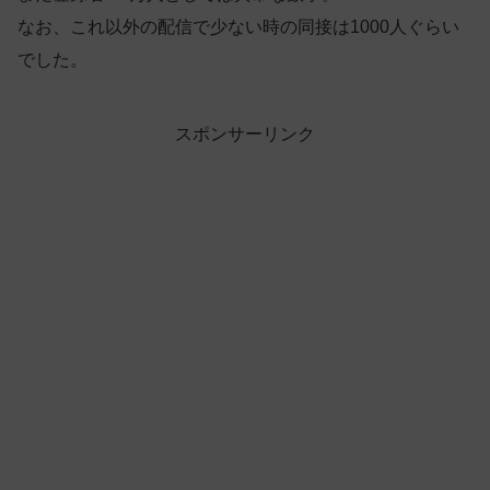
なお、これ以外の配信で少ない時の同接は1000人ぐらい
でした。
スポンサーリンク