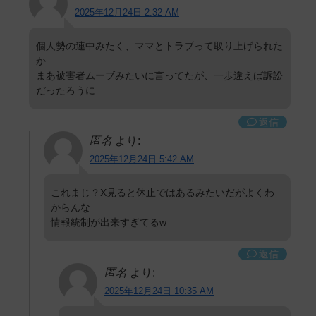
2025年12月24日 2:32 AM
個人勢の連中みたく、ママとトラブって取り上げられた
か
まあ被害者ムーブみたいに言ってたが、一歩違えば訴訟
だったろうに
返信
匿名
より:
2025年12月24日 5:42 AM
これまじ？X見ると休止ではあるみたいだがよくわ
からんな
情報統制が出来すぎてるw
返信
匿名
より:
2025年12月24日 10:35 AM