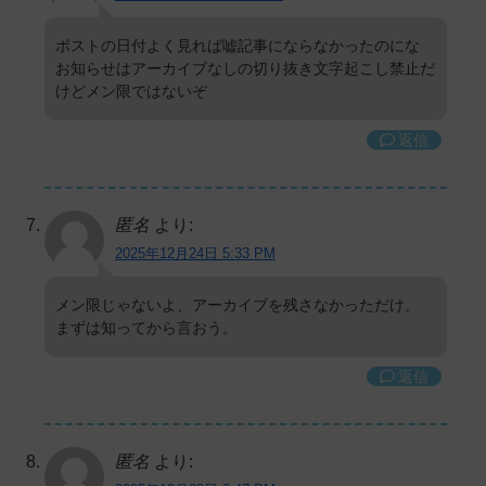
ポストの日付よく見れば嘘記事にならなかったのにな
お知らせはアーカイブなしの切り抜き文字起こし禁止だ
けどメン限ではないぞ
返信
匿名
より:
2025年12月24日 5:33 PM
メン限じゃないよ、アーカイブを残さなかっただけ。
まずは知ってから言おう。
返信
匿名
より: