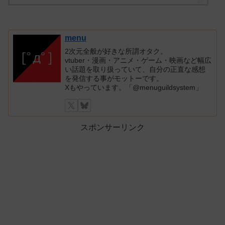
menu
2次元全般が好きな所謂オタク。
vtuber・漫画・アニメ・ゲーム・映画など幅広
い話題を取り扱っていて、自分の正直な感想
を発信する事がモットーです。
Xもやっています。「@menuguildsystem」
スポンサーリンク