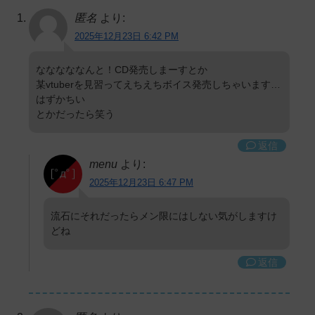
匿名
より:
2025年12月23日 6:42 PM
なななななんと！CD発売しまーすとか
某vtuberを見習ってえちえちボイス発売しちゃいます…
はずかちい
とかだったら笑う
返信
menu
より:
2025年12月23日 6:47 PM
流石にそれだったらメン限にはしない気がしますけ
どね
返信