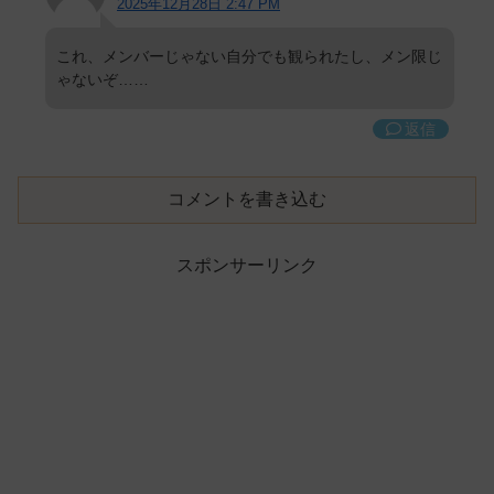
2025年12月28日 2:47 PM
これ、メンバーじゃない自分でも観られたし、メン限じ
ゃないぞ……
返信
コメントを書き込む
スポンサーリンク