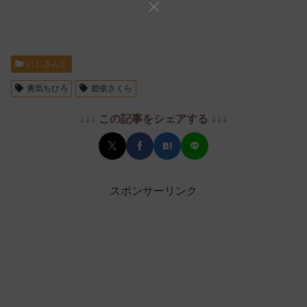
にじさんじ
勇気ちひろ
碧依さくら
↓↓↓ この記事をシェアする ↓↓↓
スポンサーリンク