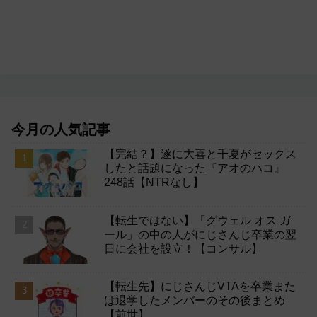
今月の人気記事
【完結？】遂に大喜と千夏がセックス
したと話題になった『アオのハコ』
248話【NTRなし】
【転生ではない】「グウェル オス ガ
ール」の中の人がにじさんじ卒業の翌
日に会社を設立！【コンサル】
【転生先】にじさんじVTAを卒業また
は退学したメンバーのその後まとめ
【前世】