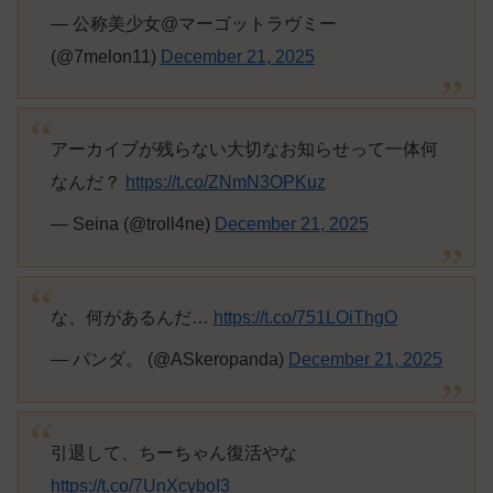
— 公称美少女@マーゴットラヴミー
(@7melon11)
December 21, 2025
アーカイブが残らない大切なお知らせって一体何
なんだ？
https://t.co/ZNmN3OPKuz
— Seina (@troll4ne)
December 21, 2025
な、何があるんだ…
https://t.co/751LOiThgO
— パンダ。 (@ASkeropanda)
December 21, 2025
引退して、ちーちゃん復活やな
https://t.co/7UnXcyboI3