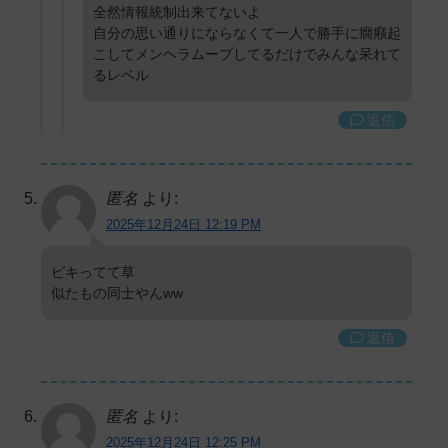
全然情報統制出来てないよ
自分の思い通りにならなくて一人で勝手に癇癪起
こしてメンヘラムーブしてるだけでみんな呆れて
るレベル
返信
匿名
より:
2025年12月24日 12:19 PM
ピキってて草
似たもの同士やんww
返信
匿名
より:
2025年12月24日 12:25 PM