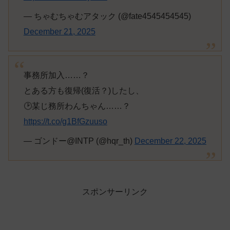
— ちゃむちゃむアタック (@fate4545454545)
December 21, 2025
事務所加入……？
とある方も復帰(復活？)したし、
🕑某じ務所わんちゃん……？
https://t.co/g1BfGzuuso
— ゴンドー@INTP (@hqr_th)
December 22, 2025
スポンサーリンク