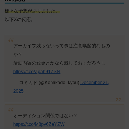
様々な予想がありました。
以下Xの反応。
アーカイブ残らないって事は注意喚起的なもの
か？
活動内容の変更とかなら残しておくだろうし
https://t.co/Zpah91ZSt4
— コミカド (@Komikado_kyou)
December 21,
2025
オーディション関係ではない？
https://t.co/M8pv6ZeYZW