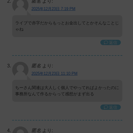
匿名
より:
2025年12月23日 7:19 PM
ライブで赤字だからもっとお金出してとかそんなことじ
ゃね
返信
匿名
より:
2025年12月23日 11:10 PM
ちーさん関連は大人しく個人でやってればよかったのに
事務所なんて作るからって感想がまず出る
返信
匿名
より: