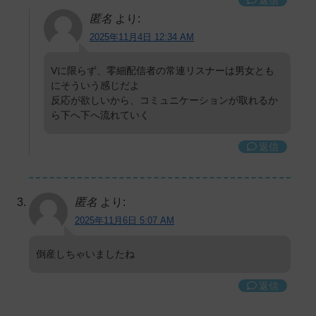
匿名
より:
2025年11月4日 12:34 AM
Vに限らず、零細配信者の常連リスナーは男女とも
にそういう感じだよ
反応が欲しいから、コミュニケーションが取れるか
ら下へ下へ流れていく
返信
匿名
より:
2025年11月6日 5:07 AM
倒産しちゃいましたね
返信