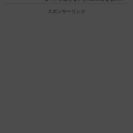
オススメしないと投稿し叩かれる
スポンサーリンク