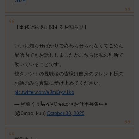
2025
【事務所脱退に関するお知らせ】
いいお知らせばかりで終わらせられなくてごめん
配信内でもお話ししましたがこちらは私の判断で
動いていることです。
他タレントの視聴者の皆様は自身のタレント様の
お話のみを真摯に受け止めてください。
pic.twitter.com/eJmi3yw1ko
— 尾前くう🦕🔥VCreator✦お仕事募集中✦
(@0mae_kuu)
October 30, 2025