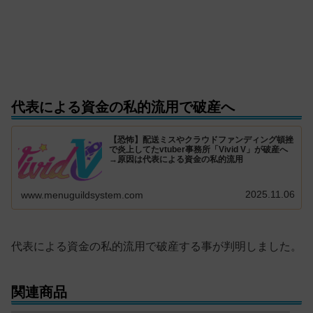
代表による資金の私的流用で破産へ
【恐怖】配送ミスやクラウドファンディング頓挫
で炎上してたvtuber事務所「Vivid V」が破産へ
→原因は代表による資金の私的流用
2025.11.06
www.menuguildsystem.com
代表による資金の私的流用で破産する事が判明しました。
関連商品