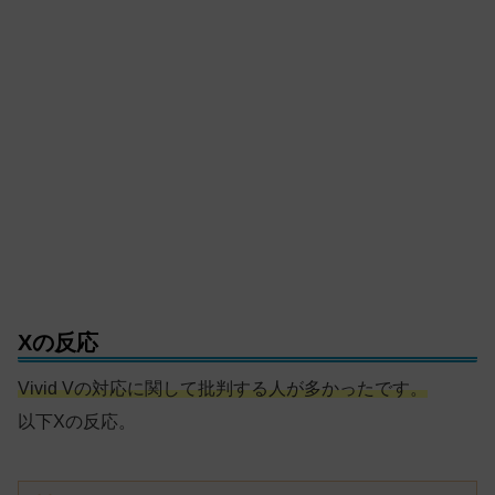
Xの反応
Vivid Vの対応に関して批判する人が多かったです。
以下Xの反応。