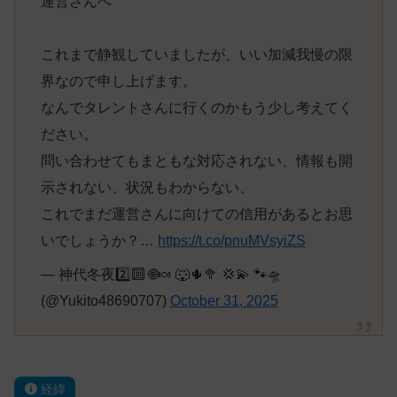
運営さんへ
これまで静観していましたが、いい加減我慢の限
界なので申し上げます。
なんでタレントさんに行くのかもう少し考えてく
ださい。
問い合わせてもまともな対応されない、情報も開
示されない、状況もわからない、
これでまだ運営さんに向けての信用があるとお思
いでしょうか？…
https://t.co/pnuMVsyiZS
— 神代冬夜2️⃣🔟 🌐🍬 🐺🌵🥦 💢💫 🐾🛸
(@Yukito48690707)
October 31, 2025
経緯