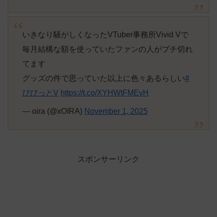
いきなり騒がしくなったVTuber事務所Vivid Vで
毎月結構な額を使っていたファンの人がブチ切れ
てます
グッズの件で思っていた以上に色々あるらしい
#
びびっとV
https://t.co/XYHWtFMEvH
— oira (@xOIRA)
November 1, 2025
スポンサーリンク