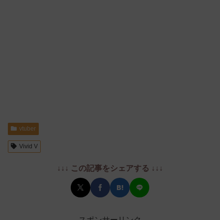
vtuber
Vivid V
↓↓↓ この記事をシェアする ↓↓↓
スポンサーリンク