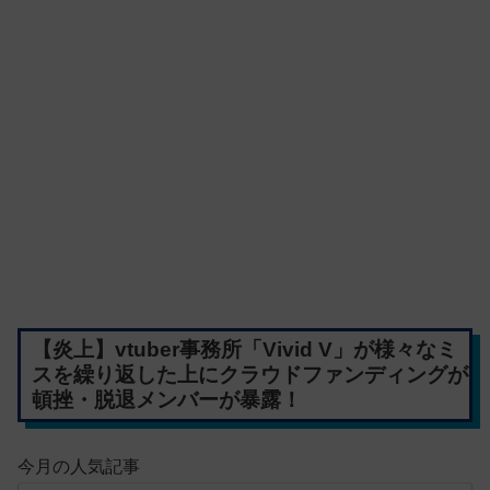
【炎上】vtuber事務所「Vivid V」が様々なミ
スを繰り返した上にクラウドファンディングが
頓挫・脱退メンバーが暴露！
今月の人気記事