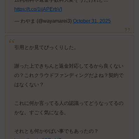
https://t.co/1ijAPErbVI
— わやま (@wayamarei3)
October 31, 2025
引用とか見てびっくりした。
謝った上できちんと返金対応してるから良くない
の？これクラウドファンディングだよね？契約で
はなくない？
これに何か言ってる人の認識ってどうなってるの
かな。すごく気になる。
それとも何かやばい事でもあったの？