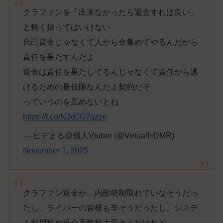
クラファンを「出来なかったら返金すれば良い」
と軽く扱ってはいけない
自己資金じゃなくて人から金集めてやるんだから
責任を果たすんだよ
返金は責任を果たしてるんじゃなくて責任から逃
げるための最低限なんだよ契約だぞ
っていうのを広めないとね
https://t.co/N3d0G7gzze
— ヒデまる@個人Vtuber (@VirtualHDMR)
November 1, 2025
クラファン返金か…内部統制取れていなそうだっ
たし、ライバーの皆様も辛そうだったし。システ
ム利用料や返金手数料大変そうだけれど…