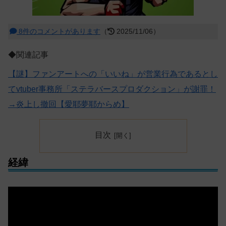
8件のコメントがあります
（
2025/11/06）
◆関連記事
【謎】ファンアートへの「いいね」が営業行為であるとし
てvtuber事務所「ステラバースプロダクション」が謝罪！
→炎上し撤回【愛耶夢耶からめ】
目次
経緯