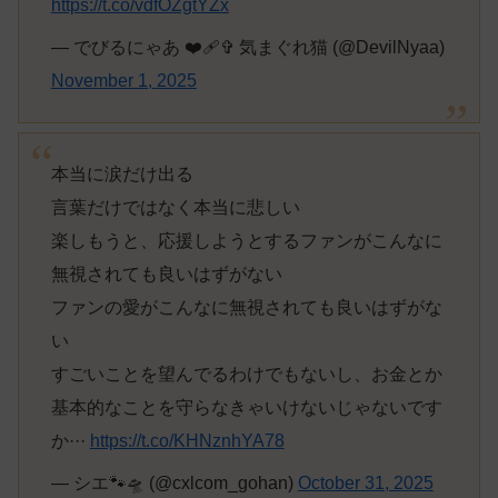
https://t.co/vdfOZgtYZx
— でびるにゃあ ❤️‍🩹✞ 気まぐれ猫 (@DevilNyaa)
November 1, 2025
本当に涙だけ出る
言葉だけではなく本当に悲しい
楽しもうと、応援しようとするファンがこんなに
無視されても良いはずがない
ファンの愛がこんなに無視されても良いはずがな
い
すごいことを望んでるわけでもないし、お金とか
基本的なことを守らなきゃいけないじゃないです
か···
https://t.co/KHNznhYA78
— シエ🐾🛸 (@cxlcom_gohan)
October 31, 2025