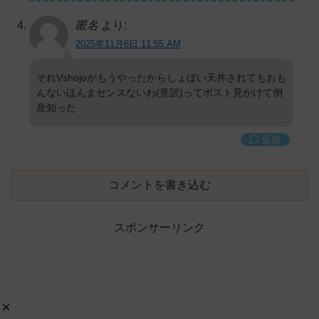
匿名
より:
2025年11月6日 11:55 AM
それVshojoがもうやったからしょぼい天丼されてもおも
んないほんまセンスないわ(意訳)ってポスト見かけて倒
産知った
返信
コメントを書き込む
スポンサーリンク