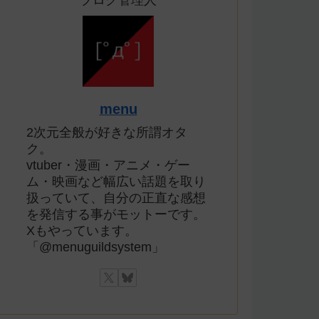
ブログ管理人
menu
2次元全般が好きな所謂オタ
ク。
vtuber・漫画・アニメ・ゲー
ム・映画など幅広い話題を取り
扱っていて、自分の正直な感想
を発信する事がモットーです。
Xもやっています。
「@menuguildsystem」