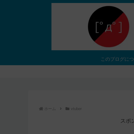
このブログにつ
ホーム
vtuber
スポ