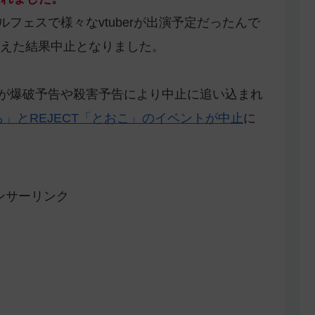
ルフェスで様々なvtuberが出演予定だったんで
えた結果中止となりました。
ントが爆破予告や殺害予告により中止に追い込まれ
そら」とREJECT「とおこ」のイベントが中止
に
ンサーリンク