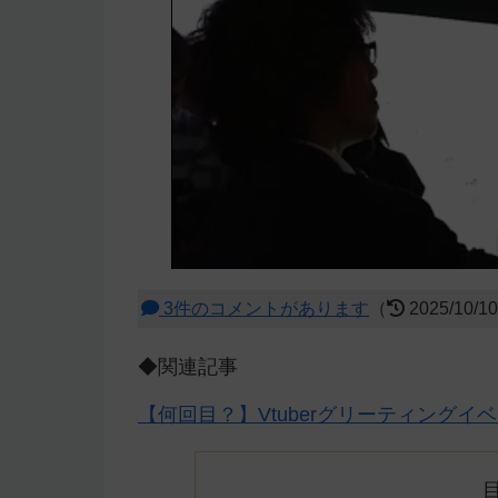
3件のコメントがあります
（
2025/10/1
◆関連記事
【何回目？】Vtuberグリーティング