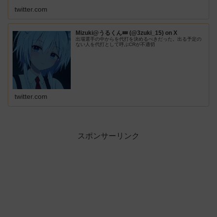
twitter.com
Mizuki@うるくん💤 (@3zuki_15) on X
出場選手の中からを代打を決めるべきだった。出る予定の
ない人を代打として呼ぶCRが不適切
twitter.com
スポンサーリンク