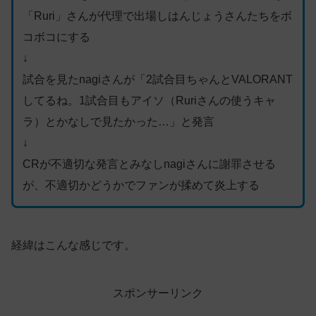
「Ruri」さんが代理で出場しはんじょうさんたちをボ
コボコにする
↓
試合を見たnagiさんが「2試合目ちゃんとVALORANT
してるね。1試合目もアイソ（Ruriさんの使うキャ
ラ）とかなしで見たかった…」と発言
↓
CRが不適切な発言とみなしnagiさんに謝罪させる
が、不適切かどうかでファンが揉めて炎上する
経緯はこんな感じです。
スポンサーリンク