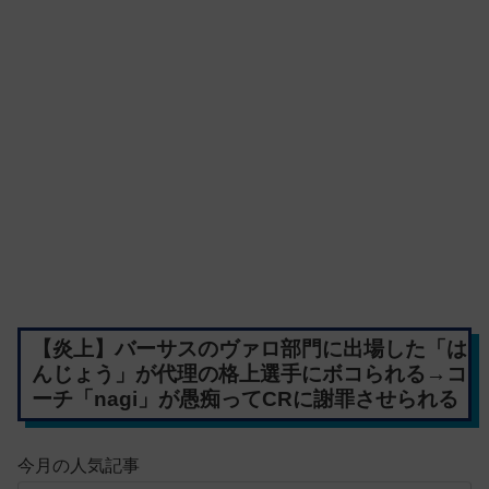
【炎上】バーサスのヴァロ部門に出場した「は
んじょう」が代理の格上選手にボコられる→コ
ーチ「nagi」が愚痴ってCRに謝罪させられる
今月の人気記事