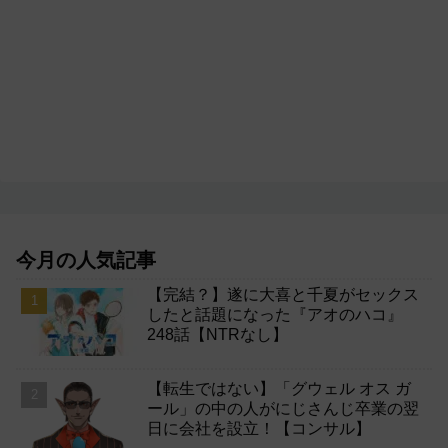
今月の人気記事
【完結？】遂に大喜と千夏がセックス
したと話題になった『アオのハコ』
248話【NTRなし】
【転生ではない】「グウェル オス ガ
ール」の中の人がにじさんじ卒業の翌
日に会社を設立！【コンサル】