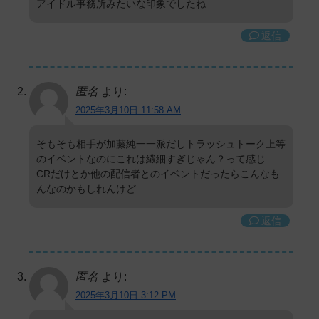
アイドル事務所みたいな印象でしたね
返信
匿名
より:
2025年3月10日 11:58 AM
そもそも相手が加藤純一一派だしトラッシュトーク上等
のイベントなのにこれは繊細すぎじゃん？って感じ
CRだけとか他の配信者とのイベントだったらこんなも
んなのかもしれんけど
返信
匿名
より:
2025年3月10日 3:12 PM