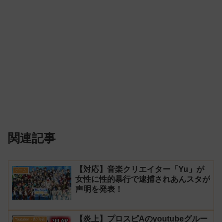
関連記事
【対応】音楽クリエイター「Yu」が
ゲーム
女性に性的暴行で逮捕されあんスタが
声明を発表！
【炎上】プロスピAのyoutubeグルー
Youtuber・配信者