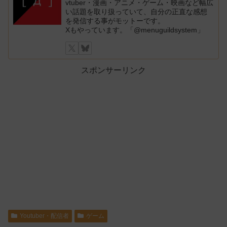
vtuber・漫画・アニメ・ゲーム・映画など幅広
い話題を取り扱っていて、自分の正直な感想
を発信する事がモットーです。
Xもやっています。「@menuguildsystem」
スポンサーリンク
Youtuber・配信者
ゲーム