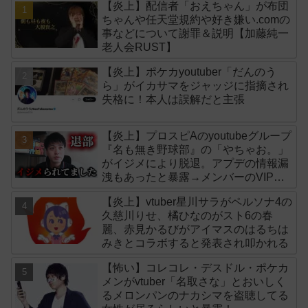
【炎上】配信者「おえちゃん」が布団
ちゃんや任天堂規約や好き嫌い.comの
事などについて謝罪＆説明【加藤純一
老人会RUST】
【炎上】ポケカyoutuber「だんのう
ら」がイカサマをジャッジに指摘され
失格に！本人は誤解だと主張
【炎上】プロスピAのyoutubeグループ
『名も無き野球部』の「やちゃお。」
がイジメにより脱退。アプデの情報漏
洩もあったと暴露→メンバーのVIPが
事実無根だと否定
【炎上】vtuber星川サラがペルソナ4の
久慈川りせ、橘ひなのがスト6の春
麗、赤見かるびがアイマスのはるちは
みきとコラボすると発表され叩かれる
【怖い】コレコレ・デスドル・ポケカ
メンがvtuber「名取さな」とおいしく
るメロンパンのナカシマを盗聴してる