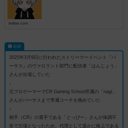
層注意していきます。
twitter.com
経緯
2025年3月9日に行われたストリーマーイベント『バ
ーサス』のヴァロラント部門に配信者「はんじょう」
さんが出場していた
↓
元プロゲーマーでCR Gaming School所属の「nagi」
さんがバーサスまで専属コーチを務めていた
↓
相手（CR）の選手である「とっぴー」さんが体調不
良で欠場となったため、代理として遥かに格上である