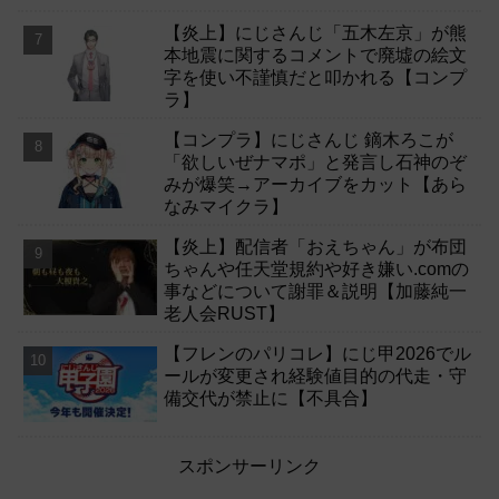
【炎上】にじさんじ「五木左京」が熊
本地震に関するコメントで廃墟の絵文
字を使い不謹慎だと叩かれる【コンプ
ラ】
【コンプラ】にじさんじ 鏑木ろこが
「欲しいぜナマポ」と発言し石神のぞ
みが爆笑→アーカイブをカット【あら
なみマイクラ】
【炎上】配信者「おえちゃん」が布団
ちゃんや任天堂規約や好き嫌い.comの
事などについて謝罪＆説明【加藤純一
老人会RUST】
【フレンのパリコレ】にじ甲2026でル
ールが変更され経験値目的の代走・守
備交代が禁止に【不具合】
スポンサーリンク