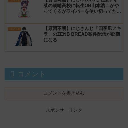
にじさんじ
菜の朝晴高校に転生OB山本浩二がや
ってくるがライバーを使い切ってたの
でベンチに→ルールが急遽変更されラ
イバーの転生が可能に
【原因不明】にじさんじ「四季凪アキ
にじさんじ
ラ」のZENB BREAD案件配信が延期
になる
コメント
コメントを書き込む
スポンサーリンク