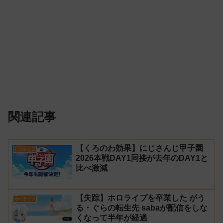
関連記事
【くろのわ効果】にじさんじ甲子園
にじさんじ
2026本戦DAY1同接が去年のDAY1と
比べ激減
【失踪】ホロライブを卒業した がう
ホロライブ
る・ぐらの転生先 sabaが配信をしな
くなって半年が経過