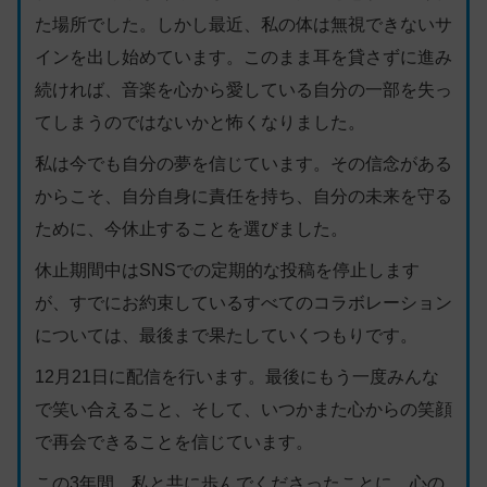
た場所でした。しかし最近、私の体は無視できないサ
インを出し始めています。このまま耳を貸さずに進み
続ければ、音楽を心から愛している自分の一部を失っ
てしまうのではないかと怖くなりました。
私は今でも自分の夢を信じています。その信念がある
からこそ、自分自身に責任を持ち、自分の未来を守る
ために、今休止することを選びました。
休止期間中はSNSでの定期的な投稿を停止します
が、すでにお約束しているすべてのコラボレーション
については、最後まで果たしていくつもりです。
12月21日に配信を行います。最後にもう一度みんな
で笑い合えること、そして、いつかまた心からの笑顔
で再会できることを信じています。
この3年間、私と共に歩んでくださったことに、心の