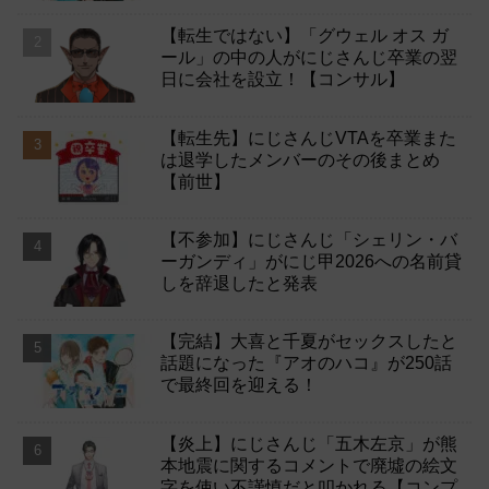
【転生ではない】「グウェル オス ガ
ール」の中の人がにじさんじ卒業の翌
日に会社を設立！【コンサル】
【転生先】にじさんじVTAを卒業また
は退学したメンバーのその後まとめ
【前世】
【不参加】にじさんじ「シェリン・バ
ーガンディ」がにじ甲2026への名前貸
しを辞退したと発表
【完結】大喜と千夏がセックスしたと
話題になった『アオのハコ』が250話
で最終回を迎える！
【炎上】にじさんじ「五木左京」が熊
本地震に関するコメントで廃墟の絵文
字を使い不謹慎だと叩かれる【コンプ