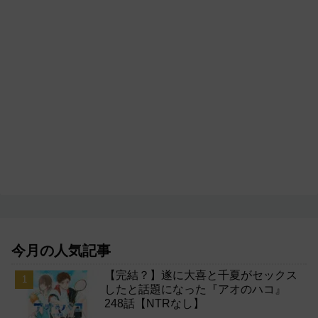
今月の人気記事
【完結？】遂に大喜と千夏がセックス
したと話題になった『アオのハコ』
248話【NTRなし】