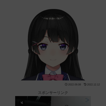
2022.09.08
2022.12.12
スポンサーリンク