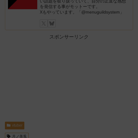
い話題を取り扱っていて、自分の正直な感想
を発信する事がモットーです。
Xもやっています。「@menuguildsystem」
スポンサーリンク
vtuber
月ノ美兎