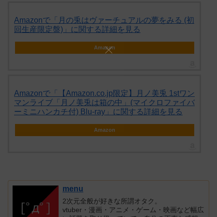
Amazonで「月の兎はヴァーチュアルの夢をみる (初
回生産限定盤)」に関する詳細を見る
Amazon
Amazonで「【Amazon.co.jp限定】月ノ美兎 1stワン
マンライブ「月ノ美兎は箱の中」(マイクロファイバ
ーミニハンカチ付) Blu-ray」に関する詳細を見る
Amazon
menu
2次元全般が好きな所謂オタク。
vtuber・漫画・アニメ・ゲーム・映画など幅広