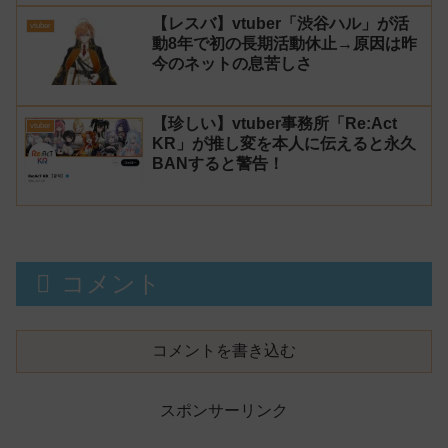
【レスバ】vtuber「渋谷ハル」が活
vtuber
動8年で初の長期活動休止→原因は昨
今のネットの息苦しさ
【珍しい】vtuber事務所「Re:Act
vtuber
KR」が推し変を本人に伝えると永久
BANすると警告！
コメント
コメントを書き込む
スポンサーリンク