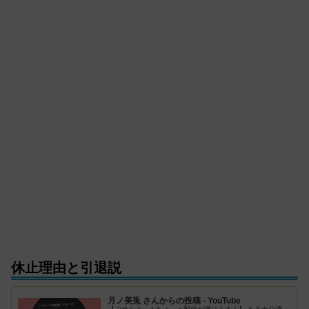
休止理由と引退説
月ノ美兎 さんからの投稿 - YouTube