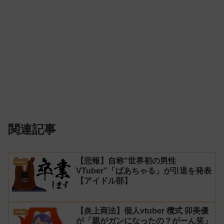
関連記事
【悲報】自称“世界初の男性
vtuber
VTuber”「ばあちゃる」が引退を発表
【アイドル部】
【炎上商法】個人vtuber 欖式 卯美優
vtuber
が「親がガンになったの？がーん笑」