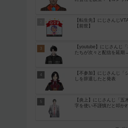
【転生先】にじさんじVT
【前世】
【youtube】にじさん
たちが次々と配信を延期
【不参加】にじさんじ「シ
しを辞退したと発表
【炎上】にじさんじ「五
字を使い不謹慎だと叩か