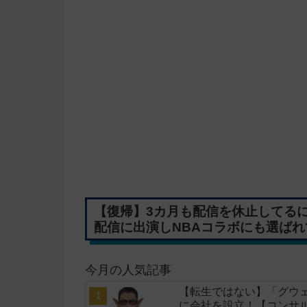
【復帰】3カ月も配信を休止してるに
配信に出演しNBAコラボにも選ばれ
今月の人気記事
【転生ではない】「グウェ
に会社を設立！【コンサ