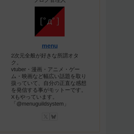
ブログ管理人
menu
2次元全般が好きな所謂オタ
ク。
vtuber・漫画・アニメ・ゲー
ム・映画など幅広い話題を取り
扱っていて、自分の正直な感想
を発信する事がモットーです。
Xもやっています。
「@menuguildsystem」