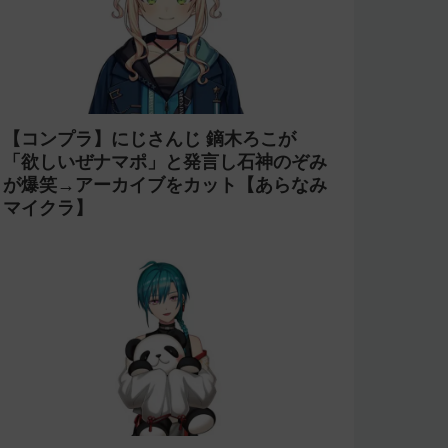
【コンプラ】にじさんじ 鏑木ろこが
「欲しいぜナマポ」と発言し石神のぞみ
が爆笑→アーカイブをカット【あらなみ
マイクラ】