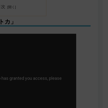
目次
トカ」