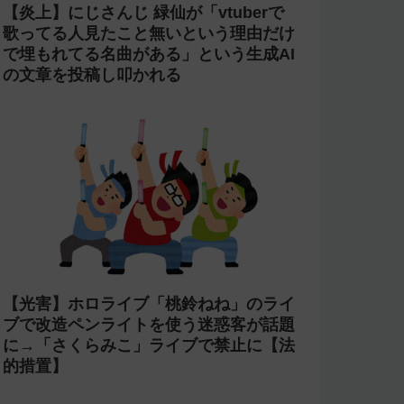
【炎上】にじさんじ 緑仙が「vtuberで
歌ってる人見たこと無いという理由だけ
で埋もれてる名曲がある」という生成AI
の文章を投稿し叩かれる
【光害】ホロライブ「桃鈴ねね」のライ
ブで改造ペンライトを使う迷惑客が話題
に→「さくらみこ」ライブで禁止に【法
的措置】