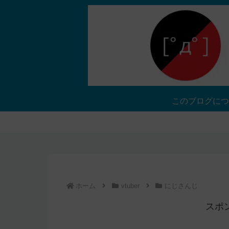
このブログにつ
ホーム
vtuber
にじさんじ
スポ