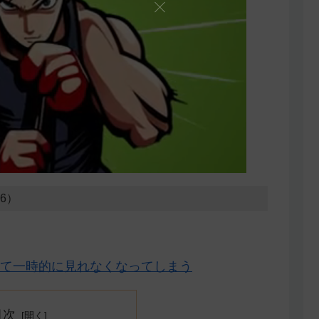
26）
て一時的に見れなくなってしまう
目次