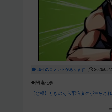
16件のコメントがあります
（
2026/05/
◆関連記事
【悲報】ときのそら配信タグが荒らされ