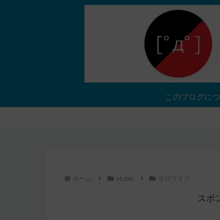
このブログにつ
ホーム
vtuber
ホロライブ
スポ