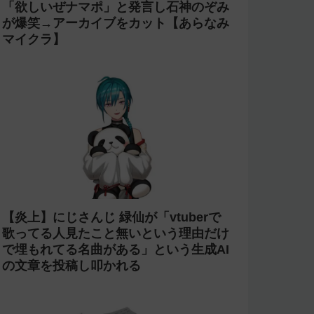
「欲しいぜナマポ」と発言し石神のぞみ
が爆笑→アーカイブをカット【あらなみ
マイクラ】
【炎上】にじさんじ 緑仙が「vtuberで
歌ってる人見たこと無いという理由だけ
で埋もれてる名曲がある」という生成AI
の文章を投稿し叩かれる