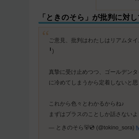
「ときのそら」が批判に対し
ご意見、批判はわたしはリアムタイ
╹)
真摯に受け止めつつ、ゴールデンタ
に冷めてしまうから定着しないと思
これから色々とわかるからね♪
まずはプラスのことしか話さないよ
— ときのそら🐻💿 (@tokino_sora)
M