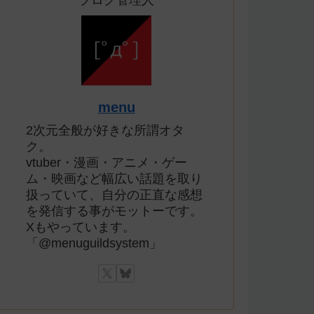
ブログ管理人
menu
2次元全般が好きな所謂オタ
ク。
vtuber・漫画・アニメ・ゲー
ム・映画など幅広い話題を取り
扱っていて、自分の正直な感想
を発信する事がモットーです。
Xもやっています。
「@menuguildsystem」