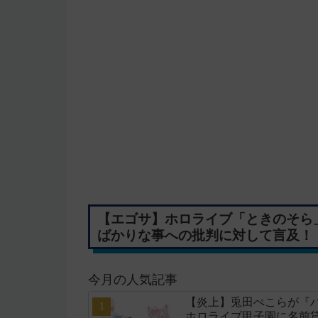
【エゴサ】ホロライブ「ときのそら
ばかりな事への批判に対して言及！
今月の人気記事
【炎上】兎田ぺこらが『
ホロライブ甲子園に名前