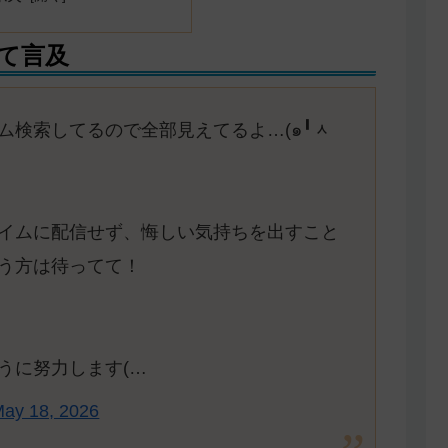
て言及
ム検索してるので全部見えてるよ…(๑╹ᆺ
イムに配信せず、悔しい気持ちを出すこと
う方は待ってて！
うに努力します(…
ay 18, 2026