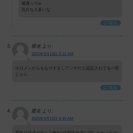
優遇ってw
厄介な人多いな
返信
匿名
より:
2025年3月13日 9:12 AM
ホロメンからもなりすましアンチだと認定されてるぺ実
じゃん
返信
匿名
より:
2025年3月13日 9:45 AM
翌年ロボ子が大トリ飾れば0期生全員に回したかっただ