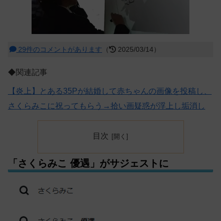
29件のコメントがあります
（
2025/03/14）
◆関連記事
【炎上】とある35Pが結婚して赤ちゃんの画像を投稿し、
さくらみこに祝ってもらう→拾い画疑惑が浮上し垢消し
目次
「さくらみこ 優遇」がサジェストに