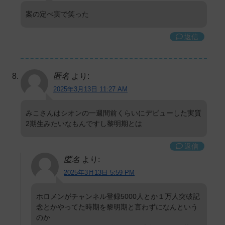
案の定ぺ実で笑った
返信
匿名
より:
2025年3月13日 11:27 AM
みこさんはシオンの一週間前くらいにデビューした実質
2期生みたいなもんですし黎明期とは
返信
匿名
より:
2025年3月13日 5:59 PM
ホロメンがチャンネル登録5000人とか１万人突破記
念とかやってた時期を黎明期と言わずになんという
のか