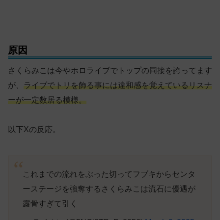
原因
さくらみこは今やホロライブでトップの同接を誇ってます
が、
ライブでトリを飾る事には違和感を覚えているリスナ
ーが一定数居る模様。
以下Xの反応。
これまでの流れをぶった切ってフブキからセンタ
ーステージを強奪するさくらみこは流石に優遇が
露骨すぎて引く