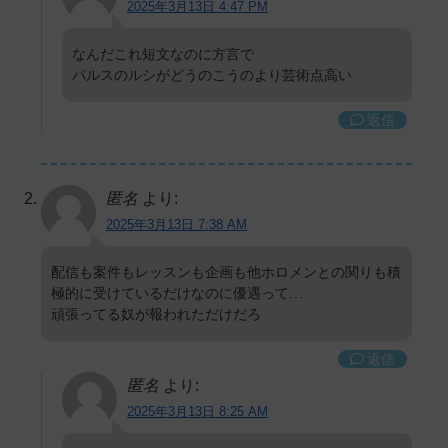
2025年3月13日 4:47 PM
なんだこれ短文なのに方言で
パルスのルシがどうのこうのより芸術点高い
返信
匿名
より:
2025年3月13日 7:38 AM
配信も案件もレッスンも企画も他ホロメンとの関りも積
極的に受けているだけなのに優遇って…
頑張ってる奴が報われただけだろ
返信
匿名
より:
2025年3月13日 8:25 AM