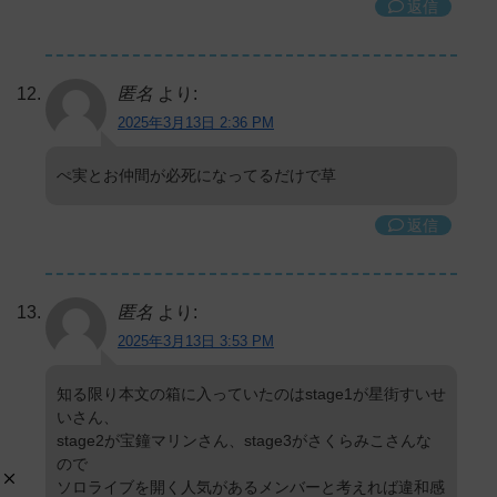
返信
匿名
より:
2025年3月13日 2:36 PM
ぺ実とお仲間が必死になってるだけで草
返信
匿名
より:
2025年3月13日 3:53 PM
知る限り本文の箱に入っていたのはstage1が星街すいせ
いさん、
stage2が宝鐘マリンさん、stage3がさくらみこさんな
ので
ソロライブを開く人気があるメンバーと考えれば違和感