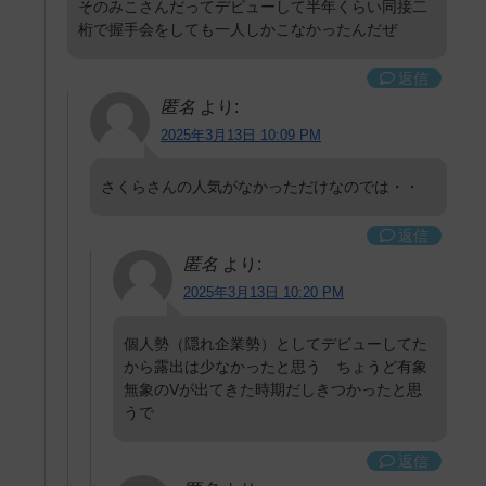
そのみこさんだってデビューして半年くらい同接二
桁で握手会をしても一人しかこなかったんだぜ
返信
匿名
より:
2025年3月13日 10:09 PM
さくらさんの人気がなかっただけなのでは・・
返信
匿名
より:
2025年3月13日 10:20 PM
個人勢（隠れ企業勢）としてデビューしてた
から露出は少なかったと思う ちょうど有象
無象のVが出てきた時期だしきつかったと思
うで
返信