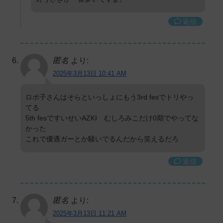
返信
匿名
より:
2025年3月13日 10:41 AM
ロボ子さんはそらといっしょにもう3rd fesでトリやっ
てる
5th fesですいせいAZKI むしろみこだけ0期でやってな
かった
これで優遇ガーとか騒いでるんだから笑えるだろ
返信
匿名
より:
2025年3月13日 11:21 AM