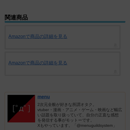
関連商品
Amazonで商品の詳細を見る
Amazonで商品の詳細を見る
menu
2次元全般が好きな所謂オタク。
vtuber・漫画・アニメ・ゲーム・映画など幅広
い話題を取り扱っていて、自分の正直な感想
を発信する事がモットーです。
Xもやっています。「@menuguildsystem」