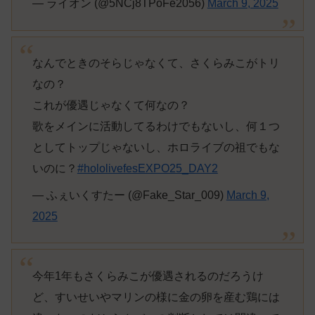
— ライオン (@5NCj8TPoFe2056)
March 9, 2025
なんでときのそらじゃなくて、さくらみこがトリ
なの？
これが優遇じゃなくて何なの？
歌をメインに活動してるわけでもないし、何１つ
としてトップじゃないし、ホロライブの祖でもな
いのに？
#hololivefesEXPO25_DAY2
— ふぇいくすたー (@Fake_Star_009)
March 9,
2025
今年1年もさくらみこが優遇されるのだろうけ
ど、すいせいやマリンの様に金の卵を産む鶏には