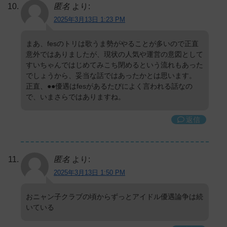
匿名
より:
2025年3月13日 1:23 PM
まあ、fesのトリは歌うま勢がやることが多いので正直
意外ではありましたが、現状の人気や運営の意図として
すいちゃんではじめてみこち閉めるという流れもあった
でしょうから、妥当な話ではあったかとは思います。
正直、●●優遇はfesがあるたびによく言われる話なの
で、いまさらではありますね。
返信
匿名
より:
2025年3月13日 1:50 PM
おニャン子クラブの頃からずっとアイドル優遇論争は続
いている