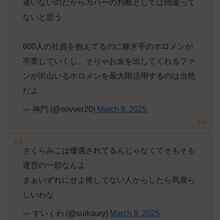
違いないのだからカバーの判断としては間違って
ないと思う
600人の社員を抱えてるのに稼ぎ手のホロメンが
卒業していくし、そりゃお金を出してくれるファ
ンが沢山いるホロメンを最大限活用するのは当然
だよ
— 神門 (@novver20)
March 9, 2025
さくらみこは優遇されてるんじゃなくてそもそも
運営の一部なんよ
まぁいずれにせよ推してない人からしたら馬鹿ら
しいわな
— すいくわ (@suikaury)
March 9, 2025