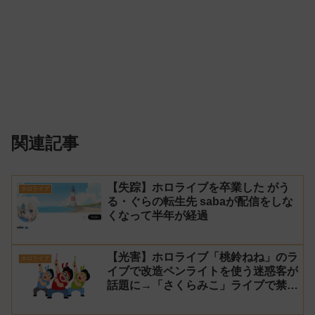
関連記事
【失踪】ホロライブを卒業した がう
ホロライブ
る・ぐらの転生先 sabaが配信をしな
くなって半年が経過
【光害】ホロライブ「桃鈴ねね」のラ
ホロライブ
イブで改造ペンライトを使う迷惑客が
話題に→「さくらみこ」ライブで禁止
に【法的措置】