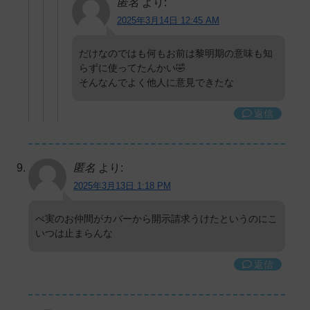
匿名
より:
2025年3月14日 12:45 AM
だけなのではも何もお前は黎明期の意味も知
らずに使ってたんかい🤣
そんなんでよく他人に意見できたな
返信
匿名
より:
2025年3月13日 1:18 PM
ぺ実のお仲間がカバーから開示請求うけたというのにこ
いつは止まらんな
返信