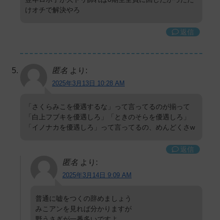
けオチで解決やろ
返信
匿名
より:
2025年3月13日 10:28 AM
「さくらみこを優遇するな」って言ってるのが揃って
「白上フブキを優遇しろ」「ときのそらを優遇しろ」
「イノナカを優遇しろ」って言ってるの、めんどくさw
返信
匿名
より:
2025年3月14日 9:09 AM
普通に嘘をつくの辞めましょう
みこアンを見れば分かりますが
野うさぎが一番多いですよ。