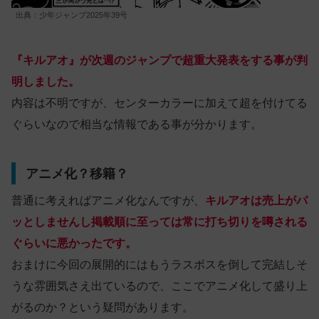
出典：少年ジャンプ2025年39号
『キルアオ』が次週のジャンプで超重大発表をする事が判
明しました。
内容は不明ですが、センターカラーに加えて超を付けてる
ぐらいなので相当な情報である事が分かります。
アニメ化？移籍？
普通に考えればアニメ化なんですが、
キルアオは売上がパ
ッとしませんし掲載順に至っては常に打ち切りを噂される
ぐらいに悪かったです。
おまけに今回の展開的にはもうラスボスを倒して完結しそ
うな雰囲気さえ出ているので、ここでアニメ化して盛り上
がるのか？という疑問があります。