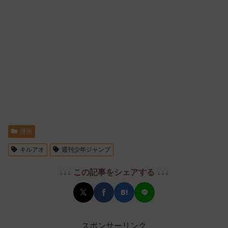
漫画
キルアオ
週刊少年ジャンプ
↓↓↓ この記事をシェアする ↓↓↓
スポンサーリンク