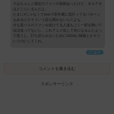
ラはちゃんと固定のファンの形跡あったけど、キルアオ
はどこにいるんだよ。
たまにXじゃなくてtitokで若年層に流行ってるパターン
もあるけどそういう話も聞かないんだよな。
今も黒バスのファンを続けてる人達もごく一部を除いて
ほぼ追ってないし、これアニメ化して何になるんだよっ
て思うし、打ち切られないためにGIGAに移籍とかそう
いうのにしてくれ。
返信
コメントを書き込む
スポンサーリンク