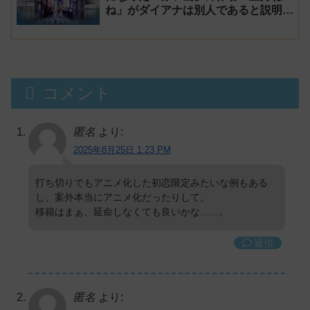
ね」がダイアナは別人であると説明し
炎上
コメント
匿名
より:
2025年8月25日 1:23 PM
打ち切りでもアニメ化した初恋限定みたいな例もある
し、案外本当にアニメ化だったりして。
移籍はまぁ、延命しなくても良いかな……。
返信
匿名
より: