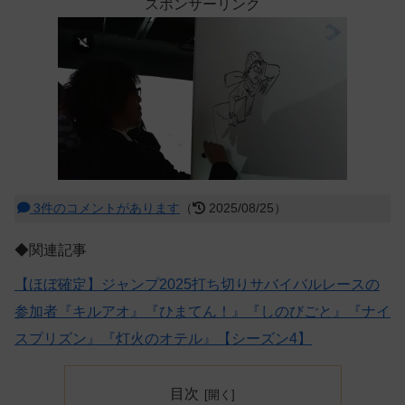
スポンサーリンク
3件のコメントがあります
（
2025/08/25）
◆関連記事
【ほぼ確定】ジャンプ2025打ち切りサバイバルレースの
参加者『キルアオ』『ひまてん！』『しのびごと』『ナイ
スプリズン』『灯火のオテル』【シーズン4】
目次