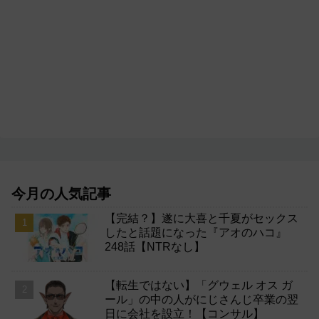
今月の人気記事
【完結？】遂に大喜と千夏がセックス
したと話題になった『アオのハコ』
248話【NTRなし】
【転生ではない】「グウェル オス ガ
ール」の中の人がにじさんじ卒業の翌
日に会社を設立！【コンサル】