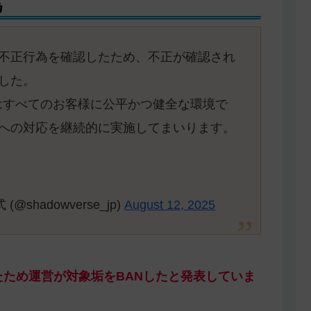
為
不正行為を確認したため、不正が確認され
した。
eyond」はすべてのお客様に公平かつ健全な環境で
への対応を継続的に実施してまいります。
式 (@shadowverse_jp)
August 12, 2025
たため運営が対象垢をBANしたと発表していま