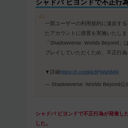
シャドバ ビヨンドで不正行
一部ユーザーの利用規約に違反する
たアカウントに措置を実施いたしま
「Shadowverse: Worlds B
プレイしていただくため、不正行為
▼詳細
https://t.co/pkk3PWaNMR
— Shadowverse: Worlds Beyond公
シャドバ ビヨンドで不正行為が発覚し
した。