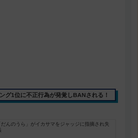
ング1位に不正行為が発覚しBANされる！
er「だんのうら」がイカサマをジャッジに指摘され失
張