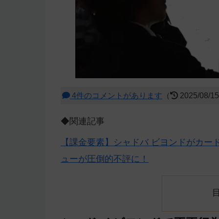
4件のコメントがあります
（
2025/08/1
◆関連記事
【課金要素】シャドバ ビヨンドがカード
ューが圧倒的不評に！