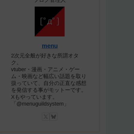
ブログ管理人
menu
2次元全般が好きな所謂オタ
ク。
vtuber・漫画・アニメ・ゲー
ム・映画など幅広い話題を取り
扱っていて、自分の正直な感想
を発信する事がモットーです。
Xもやっています。
「@menuguildsystem」