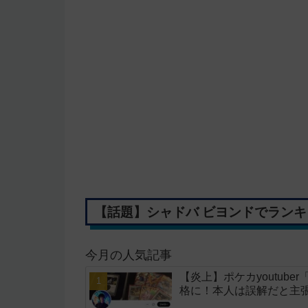
【話題】シャドバ ビヨンドでランキ
今月の人気記事
【炎上】ポケカyoutub
格に！本人は誤解だと主