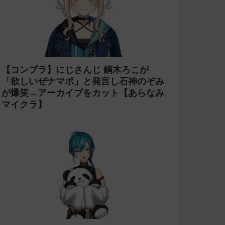
【コンプラ】にじさんじ 鏑木ろこが
「欲しいぜナマポ」と発言し石神のぞみ
が爆笑→アーカイブをカット【あらなみ
マイクラ】