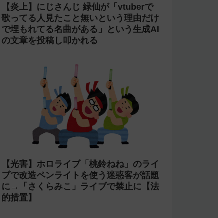
【炎上】にじさんじ 緑仙が「vtuberで
歌ってる人見たこと無いという理由だけ
で埋もれてる名曲がある」という生成AI
の文章を投稿し叩かれる
【光害】ホロライブ「桃鈴ねね」のライ
ブで改造ペンライトを使う迷惑客が話題
に→「さくらみこ」ライブで禁止に【法
的措置】