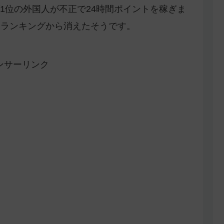
1位の外国人が不正で24時間ポイントを稼ぎま
てランキングから消えたそうです。
ンサーリンク