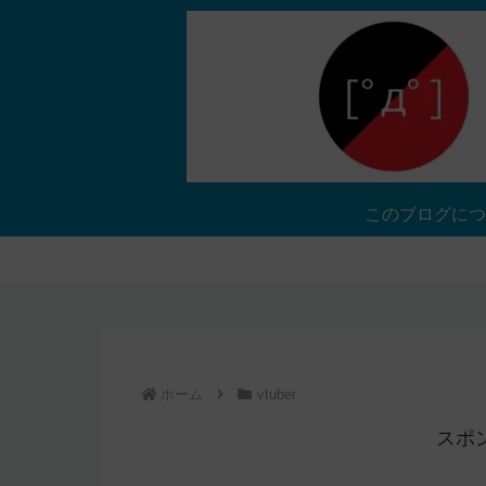
このブログにつ
ホーム
vtuber
スポ