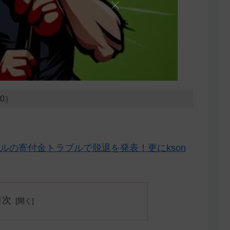
20）
50万ドルの寄付金トラブルで脱退を発表！更にkson
目次