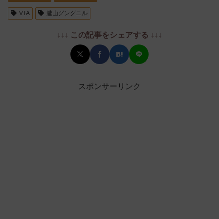
VTA
瀧山グングニル
↓↓↓ この記事をシェアする ↓↓↓
スポンサーリンク