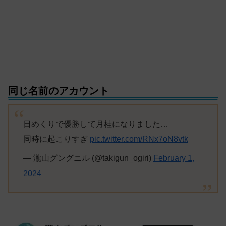
同じ名前のアカウント
日めくりで優勝して月桂になりました…
同時に起こりすぎ
pic.twitter.com/RNx7oN8vtk
— 瀧山グングニル (@takigun_ogiri)
February 1,
2024