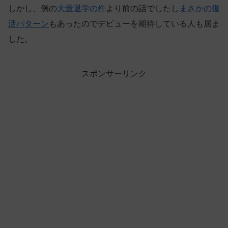
しかし、例の
大量退学の件
より前の話でしたし
まさかの復
活パターン
もあったのでデビューを期待している人も居ま
した。
スポンサーリンク