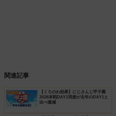
関連記事
【くろのわ効果】にじさんじ甲子園
にじさんじ
2026本戦DAY1同接が去年のDAY1と
比べ激減