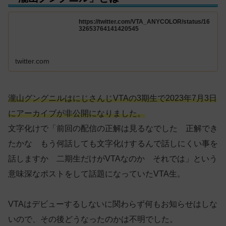
https://twitter.com/VTA_ANYCOLOR/status/16
32653764141420545
twitter.com
瀧山グングニルはにじさんじVTAの3期生で2023年7月3日
にアーカイブが非公開になりました。
文字化けで「前回の配信の正解は見るなでした 正解でき
たかな もう何話しても文字化けするんで話しにくい事を
話しますか 二期生だけがVTAなのか それでは」という
意味深なポストをして話題になっていたVTA生。
VTAはデビューするしないに関わらず何もお知らせはしな
いので、その後どうなったのかは不明でした。