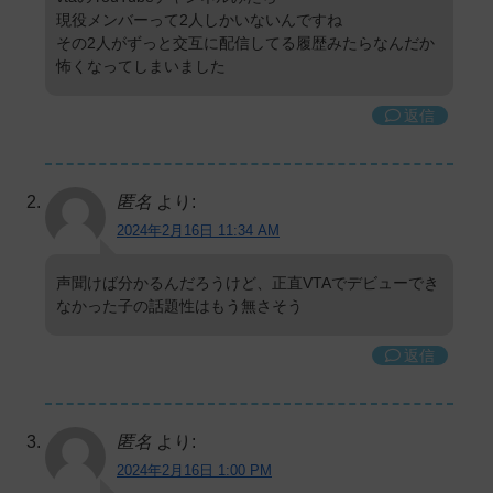
現役メンバーって2人しかいないんですね
その2人がずっと交互に配信してる履歴みたらなんだか
怖くなってしまいました
返信
匿名
より:
2024年2月16日 11:34 AM
声聞けば分かるんだろうけど、正直VTAでデビューでき
なかった子の話題性はもう無さそう
返信
匿名
より:
2024年2月16日 1:00 PM