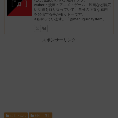
vtuber・漫画・アニメ・ゲーム・映画など幅広
い話題を取り扱っていて、自分の正直な感想
を発信する事がモットーです。
Xもやっています。「@menuguildsystem」
スポンサーリンク
にじさんじ
転生・前世