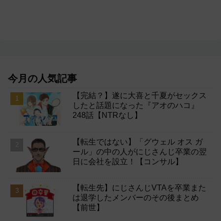
今月の人気記事
【完結？】遂に大喜と千夏がセックス
したと話題になった『アオのハコ』
248話【NTRなし】
【転生ではない】「グウェル オス ガ
ール」の中の人がにじさんじ卒業の翌
日に会社を設立！【コンサル】
【転生先】にじさんじVTAを卒業また
は退学したメンバーのその後まとめ
【前世】