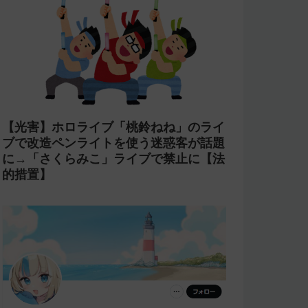
【光害】ホロライブ「桃鈴ねね」のライ
ブで改造ペンライトを使う迷惑客が話題
に→「さくらみこ」ライブで禁止に【法
的措置】