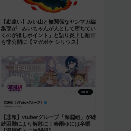
【勘違い】みい山と無関係なヤンマガ編
集部が「みいちゃんが人として堕ちてい
くのが推しポイント」と語り炎上し動画
を非公開に【マガポケ シリウス】
【悲報】vtuberグループ「深淵組」が継
続困難により解散に！春雨ゆには卒業
【深層組とは無関係】