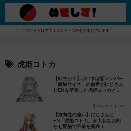
このサイトはアフィリエイト広告を利用しています
虎姫コトカ
【転生か？】ぶいすぽ新メンバー
「銀城サイネ」の前世がにじさん
じENを卒業した虎姫コトカとい
う噂
2026.01.21
13
【方向性の違い】にじさんじ
EN「虎姫コトカ」が大切なお知
らせ配信で卒業を発表！