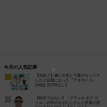
今月の人気記事
【完結？】遂に大喜と千夏がセックス
したと話題になった『アオのハコ』
248話【NTRなし】
【転生ではない】「グウェル オス ガ
ール」の中の人がにじさんじ卒業の翌