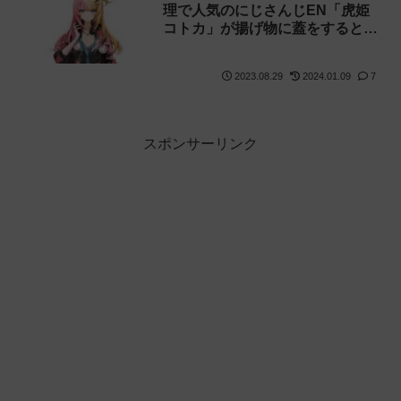
理で人気のにじさんじEN「虎姫
コトカ」が揚げ物に蓋をするとい
うライン越えの危険行為をしてコ
メントが荒れていました【ベルさ
2023.08.29
2024.01.09
7
ん】
スポンサーリンク