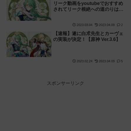
リーク動画をyoutubeでおすすめ
されてリーク根絶への道のりはま
だまだ長いと思いました
2023.03.04
2023.04.09
2
【速報】遂に白朮先生とカーヴェ
の実装が決定！【原神 Ver.3.6】
2023.02.24
2023.04.09
5
スポンサーリンク