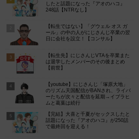
したと話題になった『アオのハコ』
248話【NTRなし】
【転生ではない】「グウェル オス ガ
ール」の中の人がにじさんじ卒業の翌
日に会社を設立！【コンサル】
【転生先】にじさんじVTAを卒業また
は退学したメンバーのその後まとめ
【前世】
【youtube】にじさんじ「塚原大地」
のリズム天国配信がBANされ、ライバ
ーたちが次々と配信を延期→イブラヒ
ムと葛葉は続行
【完結】大喜と千夏がセックスしたと
話題になった『アオのハコ』が250話
で最終回を迎える！