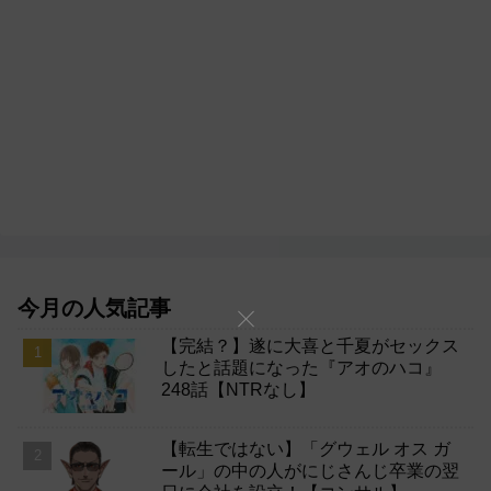
今月の人気記事
【完結？】遂に大喜と千夏がセックス
したと話題になった『アオのハコ』
248話【NTRなし】
【転生ではない】「グウェル オス ガ
ール」の中の人がにじさんじ卒業の翌