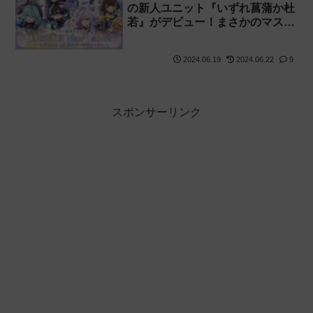
の新人ユニット『いずれ菖蒲か杜
若』がデビュー！まさかのマスコ
ット枠！【あやかき】
2024.06.19
2024.06.22
9
スポンサーリンク