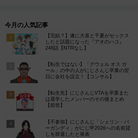
今月の人気記事
【完結？】遂に大喜と千夏がセックス
したと話題になった『アオのハコ』
248話【NTRなし】
【転生ではない】「グウェル オス ガ
ール」の中の人がにじさんじ卒業の翌
日に会社を設立！【コンサル】
【転生先】にじさんじVTAを卒業また
は退学したメンバーのその後まとめ
【前世】
【不参加】にじさんじ「シェリン・バ
ーガンディ」がにじ甲2026への名前貸
しを辞退したと発表