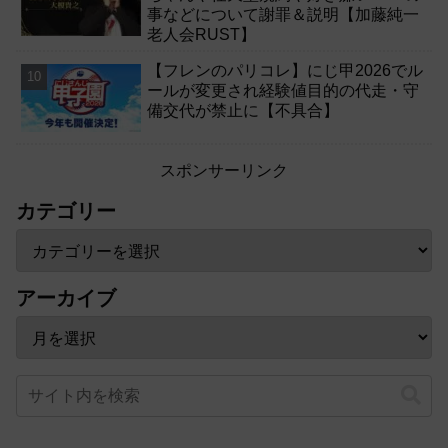
事などについて謝罪＆説明【加藤純一
老人会RUST】
【フレンのパリコレ】にじ甲2026でル
ールが変更され経験値目的の代走・守
備交代が禁止に【不具合】
スポンサーリンク
カテゴリー
アーカイブ