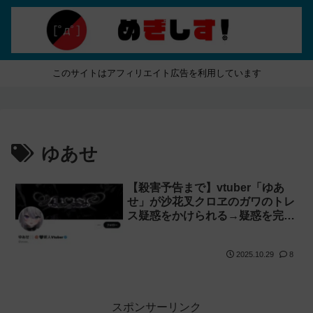
このサイトはアフィリエイト広告を利用しています
ゆあせ
【殺害予告まで】vtuber「ゆあ
せ」が沙花叉クロヱのガワのトレ
ス疑惑をかけられる→疑惑を完全
否定
2025.10.29
8
スポンサーリンク