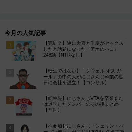
今月の人気記事
【完結？】遂に大喜と千夏がセックス
したと話題になった『アオのハコ』
248話【NTRなし】
【転生ではない】「グウェル オス ガ
ール」の中の人がにじさんじ卒業の翌
日に会社を設立！【コンサル】
【転生先】にじさんじVTAを卒業また
は退学したメンバーのその後まとめ
【前世】
【不参加】にじさんじ「シェリン・バ
ーガンディ」がにじ甲2026への名前貸