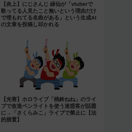
【炎上】にじさんじ 緑仙が「vtuberで
歌ってる人見たこと無いという理由だけ
で埋もれてる名曲がある」という生成AI
の文章を投稿し叩かれる
【光害】ホロライブ「桃鈴ねね」のライ
ブで改造ペンライトを使う迷惑客が話題
に→「さくらみこ」ライブで禁止に【法
的措置】