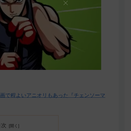
画で程よいアニオリもあった『チェンソーマ
目次