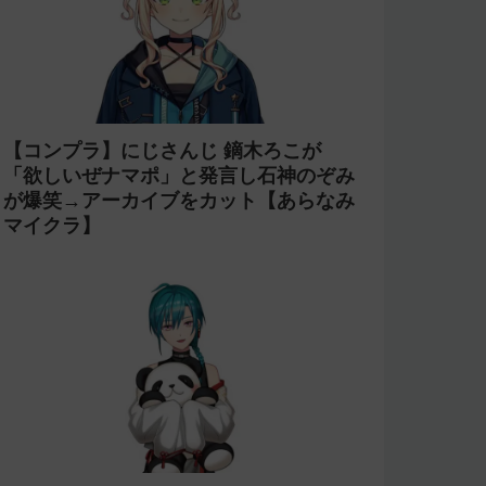
【コンプラ】にじさんじ 鏑木ろこが
「欲しいぜナマポ」と発言し石神のぞみ
が爆笑→アーカイブをカット【あらなみ
マイクラ】