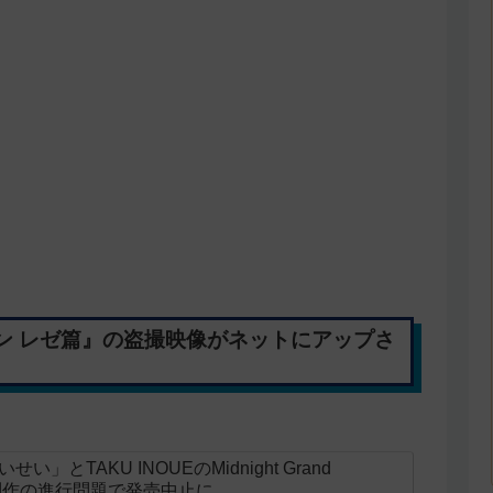
ン レゼ篇』の盗撮映像がネットにアップさ
とTAKU INOUEのMidnight Grand
ニメ制作の進行問題で発売中止に