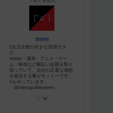
ブログ管理人
menu
2次元全般が好きな所謂オタ
ク。
vtuber・漫画・アニメ・ゲー
ム・映画など幅広い話題を取り
扱っていて、自分の正直な感想
を発信する事がモットーです。
Xもやっています。
「@menuguildsystem」