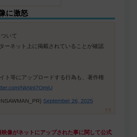
像に激怒
について
ターネット上に掲載されていることが確認
サイト等にアップロードする行為も、著作権
witter.com/NkNni7OmjU
NSAWMAN_PR)
September 26, 2025
撮映像がネットにアップされた事に関して公式