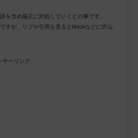
訴を含め厳正に対処していくとの事です。
すが、リプや引用を見るとtiktokなどに沢山
ンサーリンク