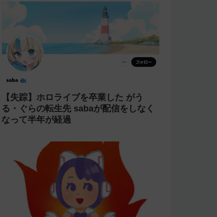
【失踪】ホロライブを卒業した がう
る・ぐらの転生先 sabaが配信をしなく
なって半年が経過