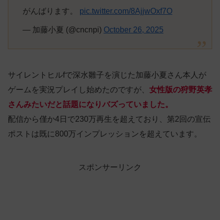
がんばります。
pic.twitter.com/8AjjwOxf7O
— 加藤小夏 (@cncnpi)
October 26, 2025
サイレントヒルfで深水雛子を演じた加藤小夏さん本人が
ゲームを実況プレイし始めたのですが、
女性版の狩野英孝
さんみたいだと話題になりバズっていました。
配信から僅か4日で230万再生を超えており、第2回の宣伝
ポストは既に800万インプレッションを超えています。
スポンサーリンク