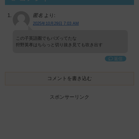
匿名
より:
2025年10月29日 7:03 AM
この子英語圏でもバズってたな
狩野英孝はちらっと切り抜き見ても吹き出す
返信
コメントを書き込む
スポンサーリンク