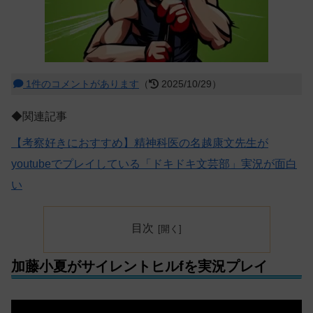
1件のコメントがあります
（
2025/10/29）
◆関連記事
【考察好きにおすすめ】精神科医の名越康文先生が
youtubeでプレイしている「ドキドキ文芸部」実況が面白
い
目次
加藤小夏がサイレントヒルfを実況プレイ