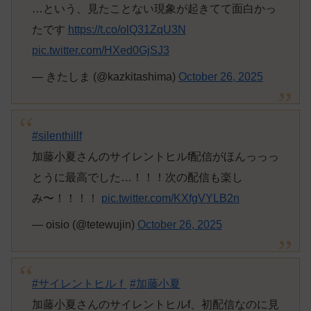
…という、見たことない現象が起きてて面白かっ
たです
https://t.co/olQ31ZqU3N
pic.twitter.com/HXed0GjSJ3
— きたしま (@kazkitashima)
October 26, 2025
#silenthillf
加藤小夏さんのサイレントヒルf配信がほんっっっ
とうに最高でした…！！！次の配信も楽し
み〜！！！！
pic.twitter.com/KXfgVYLB2n
— oisio (@tetewujin)
October 26, 2025
#サイレントヒルｆ
#加藤小夏
加藤小夏さんのサイレントヒルf、初配信なのに見