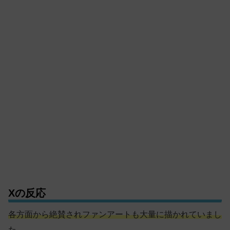
Xの反応
各方面から絶賛されファンアートも大量に描かれていまし
た。