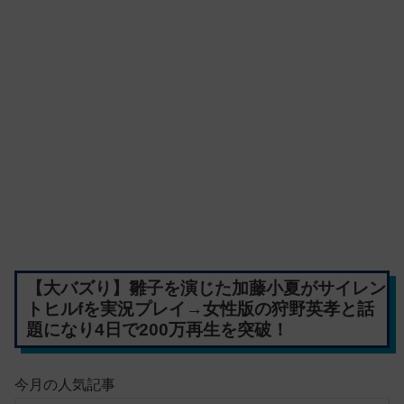
【大バズり】雛子を演じた加藤小夏がサイレン
トヒルfを実況プレイ→女性版の狩野英孝と話
題になり4日で200万再生を突破！
今月の人気記事