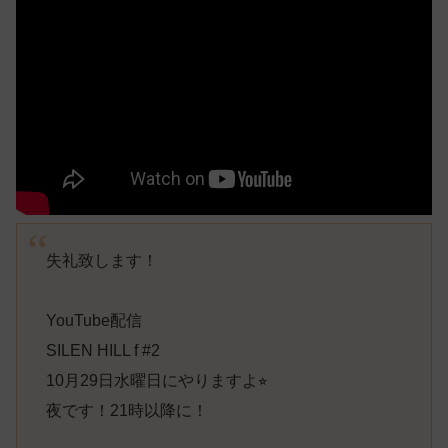
失礼致します！
YouTube配信
SILEN HILL f #2
10月29日水曜日にやりますよ⭐︎
夜です！21時以降に！