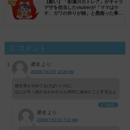
【酷い】「彩瀬川カトレア」がキャラ
vtuber
デザを担当したvtuberが「ママはケ
チ、ガワの作りが雑」と愚痴った事が
話題に
コメント
匿名
より:
2025年7月17日 12:28 AM
後生首もやめておけばいいのに
なにが引っ掛かるかわからん時代に攻めたことするなよ
返信
匿名
より:
2025年7月17日 7:47 AM