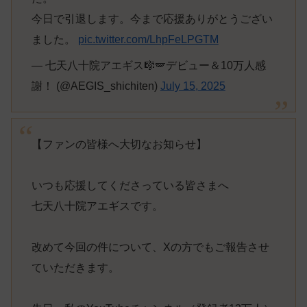
今日で引退します。今まで応援ありがとうござい
ました。
pic.twitter.com/LhpFeLPGTM
— 七天八十院アエギス🎼🪽デビュー＆10万人感
謝！ (@AEGIS_shichiten)
July 15, 2025
【ファンの皆様へ大切なお知らせ】
いつも応援してくださっている皆さまへ
七天八十院アエギスです。
改めて今回の件について、Xの方でもご報告させ
ていただきます。