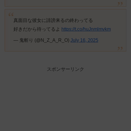
真面目な彼女に誹謗来るの終わってる
好きだから待ってるよ
https://t.co/huJnmlmvkm
— 鬼斬り (@N_Z_A_R_O)
July 16, 2025
スポンサーリンク