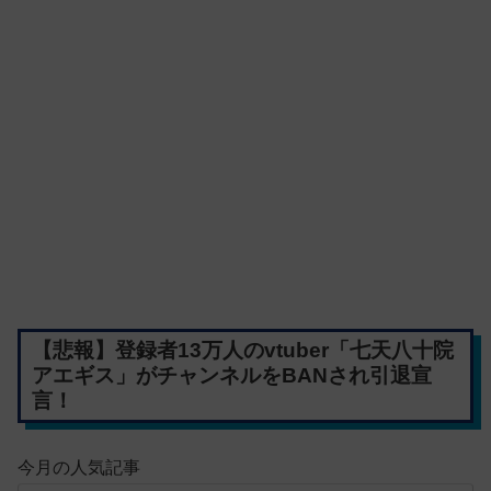
【悲報】登録者13万人のvtuber「七天八十院
アエギス」がチャンネルをBANされ引退宣
言！
今月の人気記事