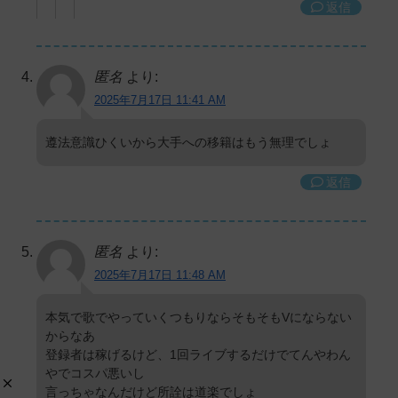
返信
匿名
より:
2025年7月17日 11:41 AM
遵法意識ひくいから大手への移籍はもう無理でしょ
返信
匿名
より:
2025年7月17日 11:48 AM
本気で歌でやっていくつもりならそもそもVにならない
からなあ
登録者は稼げるけど、1回ライブするだけでてんやわん
やでコスパ悪いし
言っちゃなんだけど所詮は道楽でしょ