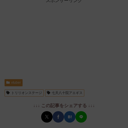
スポンサーリンク
vtuber
トリリオンステージ
七天八十院アエギス
↓↓↓ この記事をシェアする ↓↓↓