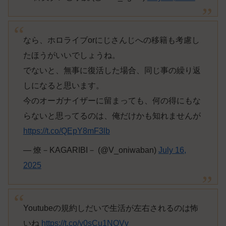
なら、ホロライブorにじさんじへの移籍も考慮し
たほうがいいでしょうね。
でないと、無事に復活した場合、同じ事の繰り返
しになると思います。
今のオーガナイザーに留まっても、何の得にもな
らないと思ってるのは、俺だけかも知れませんが
https://t.co/QEpY8mF3lb
— 燎－KAGARIBI－ (@V_oniwaban)
July 16,
2025
Youtubeの規約しだいで生活が左右されるのは怖
いね
https://t.co/y0sCu1NQVv