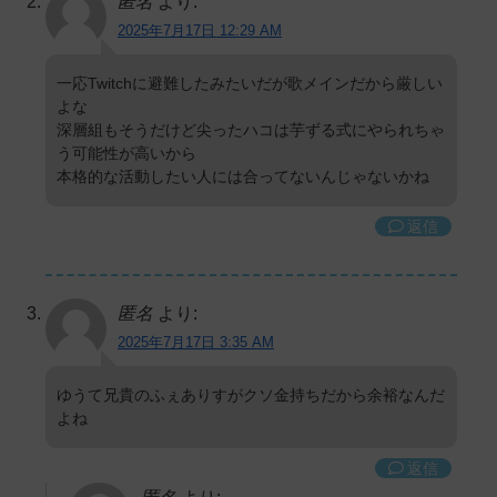
匿名
より:
2025年7月17日 12:29 AM
一応Twitchに避難したみたいだが歌メインだから厳しい
よな
深層組もそうだけど尖ったハコは芋ずる式にやられちゃ
う可能性が高いから
本格的な活動したい人には合ってないんじゃないかね
返信
匿名
より:
2025年7月17日 3:35 AM
ゆうて兄貴のふぇありすがクソ金持ちだから余裕なんだ
よね
返信