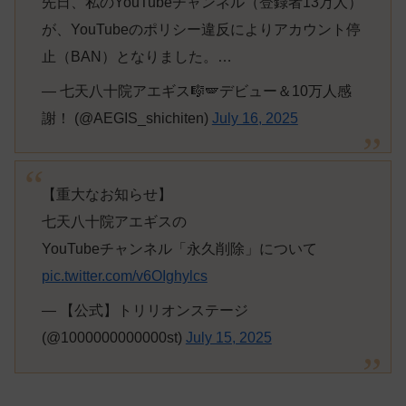
先日、私のYouTubeチャンネル（登録者13万人）
が、YouTubeのポリシー違反によりアカウント停
止（BAN）となりました。…
— 七天八十院アエギス🎼🪽デビュー＆10万人感
謝！ (@AEGIS_shichiten)
July 16, 2025
【重大なお知らせ】
七天八十院アエギスの
YouTubeチャンネル「永久削除」について
pic.twitter.com/v6OIghylcs
— 【公式】トリリオンステージ
(@1000000000000st)
July 15, 2025