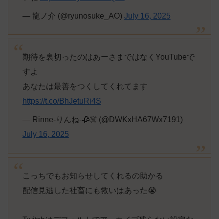
— 龍ノ介 (@ryunosuke_AO)
July 16, 2025
期待を裏切ったのはあーさまではなくYouTubeで
すよ
あなたは最善をつくしてくれてます
https://t.co/BhJetuRi4S
— Rinne-りんね-🥀☠️ (@DWKxHA67Wx7191)
July 16, 2025
こっちでもお知らせしてくれるの助かる
配信見逃した社畜にも救いはあった😭