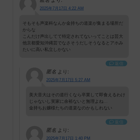
匿名
より:
2025年7月17日 4:22 AM
そもそも声楽科なんか金持ちの道楽が集まる場所だ
からな
こんだけ声出してて特定されてないってことは芸大
他京都愛知沖縄芸でなさそうだしそうなるとアホみ
たいに高い私立しかない
返信
匿名
より:
2025年7月17日 5:27 AM
美大音大はその道行くなら卒業して即食えるわけ
じゃないし実家に余裕ないと無理よね…
金持ちお嬢様たちの道楽なのかもしれない
返信
匿名
より:
2025年7月17日 1:40 PM