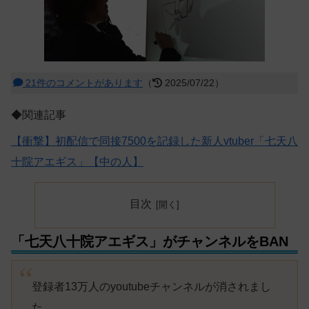
21件のコメントがあります
（
2025/07/22）
◆関連記事
【衝撃】初配信で同接7500を記録した新人vtuber「七天八
十院アエギス」【中の人】
目次
「七天八十院アエギス」がチャンネルをBAN
登録者13万人のyoutubeチャンネルが消されまし
た。