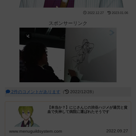
2022.12.27
2023.01.06
スポンサーリンク
2件のコメントがあります
（
2022/12/28）
【本当か？】にじさんじの渋谷ハジメが過労と貧
血で失神して病院に運ばれたそうです
2022.09.27
www.menuguildsystem.com