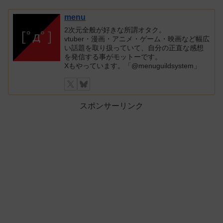
menu
2次元全般が好きな所謂オタク。
vtuber・漫画・アニメ・ゲーム・映画など幅広
い話題を取り扱っていて、自分の正直な感想
を発信する事がモットーです。
Xもやっています。「@menuguildsystem」
スポンサーリンク