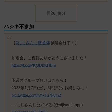
目次
ハジキ不参加
【
#にじさんじ麻雀杯
抽選会終了！】
抽選会、ご視聴ありがとうございました！
https://t.co/PfQJDbKHBm
予選のグループ分けはこちら！
2023年1月7日(土)、8日(日)をお楽しみに！
pic.twitter.com/nYkTu7k6m2
— にじさんじ公式🌈🕒 (@nijisanji_app)