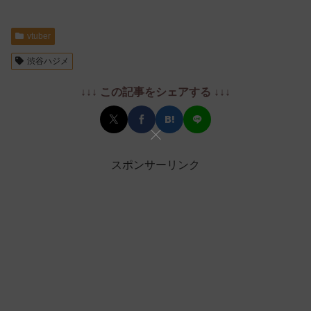
vtuber
渋谷ハジメ
↓↓↓ この記事をシェアする ↓↓↓
スポンサーリンク