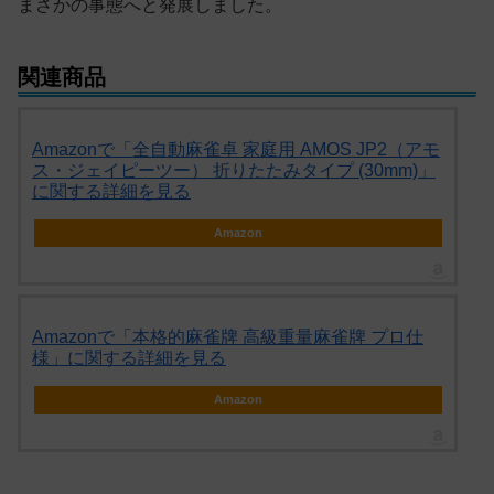
まさかの事態へと発展しました。
関連商品
Amazonで「全自動麻雀卓 家庭用 AMOS JP2（アモ
ス・ジェイピーツー） 折りたたみタイプ (30mm)」
に関する詳細を見る
Amazon
Amazonで「本格的麻雀牌 高級重量麻雀牌 プロ仕
様」に関する詳細を見る
Amazon